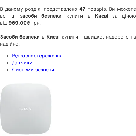
В даному розділі представлено
47
товарів. Ви может
всі ці
засоби безпеки
купити в
Києві
за ціною
від
969.00₴
грн.
Засоби безпеки
в
Києві
купити - швидко, недорого та
надійно.
Відеоспостереження
Датчики
Системи безпеки