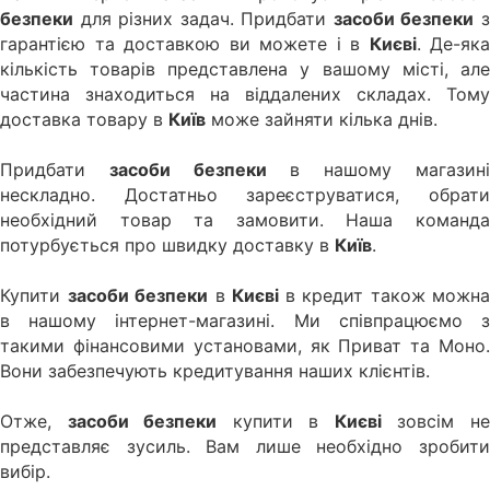
безпеки
для різних задач. Придбати
засоби безпеки
гарантією та доставкою ви можете і в
Києві
. Де-яка
кількість товарів представлена у вашому місті, але
частина знаходиться на віддалених складах. Тому
доставка товару в
Київ
може зайняти кілька днів.
Придбати
засоби безпеки
в нашому магазин
нескладно. Достатньо зареєструватися, обрати
необхідний товар та замовити. Наша команда
потурбується про швидку доставку в
Київ
.
Купити
засоби безпеки
в
Києві
в кредит також можна
в нашому інтернет-магазині. Ми співпрацюємо з
такими фінансовими установами, як Приват та Моно.
Вони забезпечують кредитування наших клієнтів.
Отже,
засоби безпеки
купити в
Києві
зовсім н
представляє зусиль. Вам лише необхідно зробити
вибір.