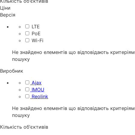
Кількість об'єктивів
Ціни
Версія
LTE
PoE
Wi-Fi
Не знайдено елементів що відповідають критеріям
пошуку
Виробник
Ajax
IMOU
Reolink
Не знайдено елементів що відповідають критеріям
пошуку
Кількість об'єктивів