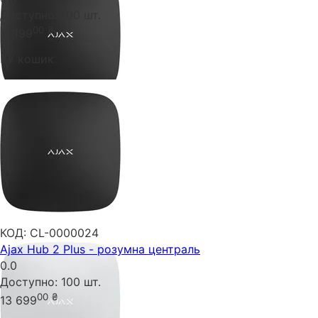
Доступно:
100 шт.
00
₴
11 199
У кошик
КОД:
CL-0000024
Ajax Hub 2 Plus - розумна централь
0.0
Доступно:
100 шт.
00
₴
13 699