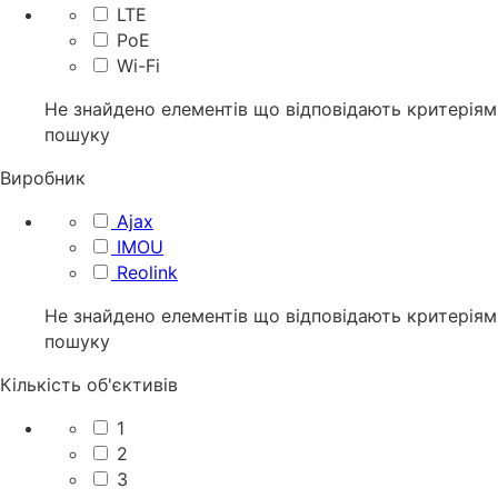
LTE
PoE
Wi-Fi
Не знайдено елементів що відповідають критеріям
пошуку
Виробник
Ajax
IMOU
Reolink
Не знайдено елементів що відповідають критеріям
пошуку
Кількість об'єктивів
1
2
3