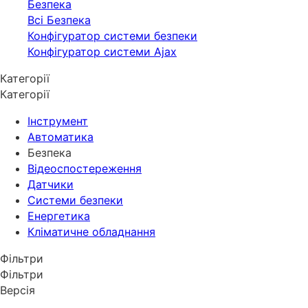
Безпека
Всі Безпека
Конфігуратор системи безпеки
Конфігуратор системи Ajax
Категорії
Категорії
Інструмент
Автоматика
Безпека
Відеоспостереження
Датчики
Системи безпеки
Енергетика
Кліматичне обладнання
Фільтри
Фільтри
Версія