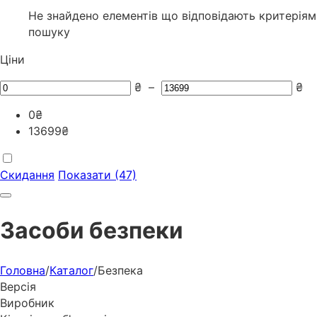
Не знайдено елементів що відповідають критеріям
пошуку
Ціни
₴
–
₴
0
₴
13699
₴
Скидання
Показати (47)
Засоби безпеки
Головна
/
Каталог
/
Безпека
Версія
Виробник