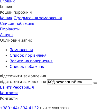
Кошик
Кошик
Кошик порожній
Кошик
Оформлення замовлення
Список побажань
Порівняти
Акаунт
Обліковий запис
Замовлення
Cписок порівняння
Запити на повернення
Список побажань
відстежити замовлення
відстежити замовлення
Ввійти
Реєстрація
Контакти
Контакти
+380 (44) 334 41 22
Пн-Пт: 9:00-18:00.