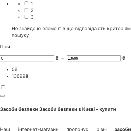
1
2
3
Не знайдено елементів що відповідають критеріям
пошуку
Ціни
₴
–
₴
0
₴
13699
₴
Засоби безпеки
Засоби безпеки
в
Києві
- купити
Наш інтернет-магазин пропонує різні
засоби