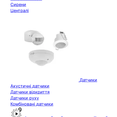
Сирени
Централі
Датчики
Акустичні датчики
Датчики відкриття
Датчики руху
Комбіновані датчики