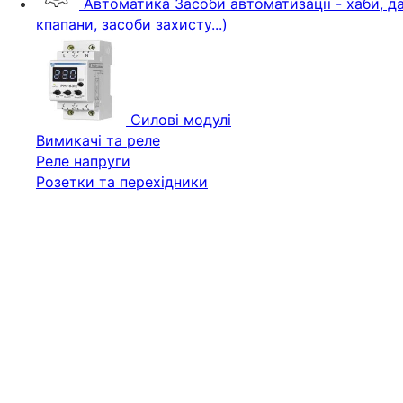
Автоматика
Засоби автоматизації - хаби, да
кпапани, засоби захисту...)
Силові модулі
Вимикачі та реле
Реле напруги
Розетки та перехідники