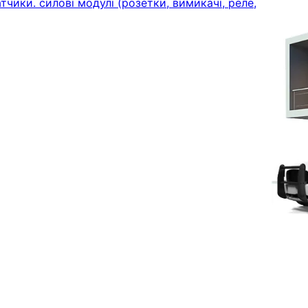
тчики. силові модулі (розетки, вимикачі, реле,