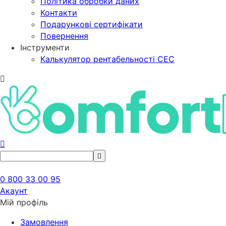
Політика обробки даних
Контакти
Подарункові сертифікати
Повернення
Інструменти
Калькулятор рентабельності СЕС
0 800 33 00 95
Акаунт
Мій профіль
Замовлення