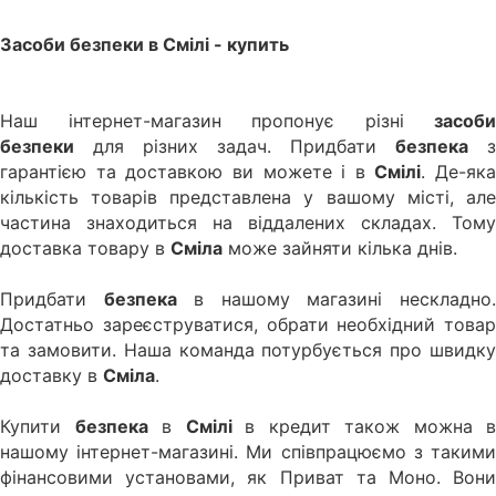
Засоби безпеки
в
Смілі
- купить
Наш інтернет-магазин пропонує різні
засоби
безпеки
для різних задач. Придбати
безпека
з
гарантією та доставкою ви можете і в
Смілі
. Де-яка
кількість товарів представлена у вашому місті, але
частина знаходиться на віддалених складах. Тому
доставка товару в
Сміла
може зайняти кілька днів.
Придбати
безпека
в нашому магазині нескладно
Достатньо зареєструватися, обрати необхідний товар
та замовити. Наша команда потурбується про швидку
доставку в
Сміла
.
Купити
безпека
в
Смілі
в кредит також можна в
нашому інтернет-магазині. Ми співпрацюємо з такими
фінансовими установами, як Приват та Моно. Вони