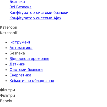
Безпека
Всі Безпека
Конфігуратор системи безпеки
Конфігуратор системи Ajax
Категорії
Категорії
Інструмент
Автоматика
Безпека
Відеоспостереження
Датчики
Системи безпеки
Енергетика
Кліматичне обладнання
Фільтри
Фільтри
Версія