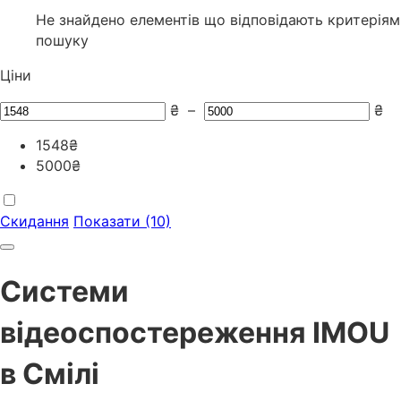
Не знайдено елементів що відповідають критеріям
пошуку
Ціни
₴
–
₴
1548
₴
5000
₴
Скидання
Показати (10)
Системи
відеоспостереження IMOU
в Смілі