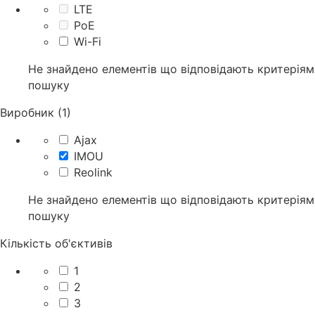
LTE
PoE
Wi-Fi
Не знайдено елементів що відповідають критеріям
пошуку
Виробник (1)
Ajax
IMOU
Reolink
Не знайдено елементів що відповідають критеріям
пошуку
Кількість об'єктивів
1
2
3