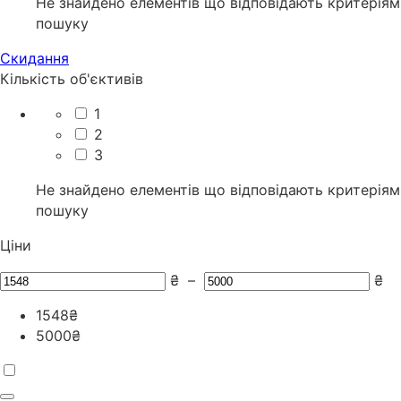
Не знайдено елементів що відповідають критеріям
пошуку
Скидання
Кількість об'єктивів
1
2
3
Не знайдено елементів що відповідають критеріям
пошуку
Ціни
₴
–
₴
1548
₴
5000
₴