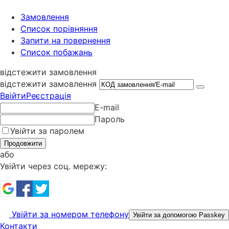
Замовлення
Cписок порівняння
Запити на повернення
Список побажань
відстежити замовлення
відстежити замовлення
Ввійти
Реєстрація
E-mail
Пароль
Увійти за паролем
Продовжити
або
Увійти через соц. мережу:
Увійти за номером телефону
Увійти за допомогою Passkey
Контакти