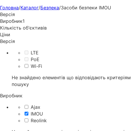
Головна
/
Каталог
/
Безпека
/
Засоби безпеки IMOU
Версія
Виробник
1
Кількість об'єктивів
Ціни
Версія
LTE
PoE
Wi-Fi
Не знайдено елементів що відповідають критеріям
пошуку
Виробник
Ajax
IMOU
Reolink