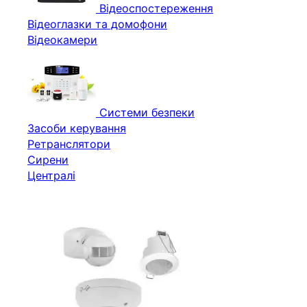
Відеоспостереження
Відеоглазки та домофони
Відеокамери
Системи безпеки
Засоби керування
Ретранслятори
Сирени
Централі