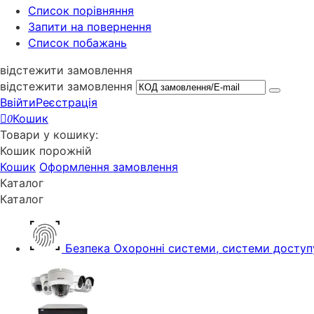
Cписок порівняння
Запити на повернення
Список побажань
відстежити замовлення
відстежити замовлення
Ввійти
Реєстрація
Кошик
0
Товари у кошику:
Кошик порожній
Кошик
Оформлення замовлення
Каталог
Каталог
Безпека
Охоронні системи, системи доступ