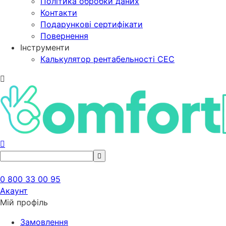
Політика обробки даних
Контакти
Подарункові сертифікати
Повернення
Інструменти
Калькулятор рентабельності СЕС
0 800 33 00 95
Акаунт
Мій профіль
Замовлення