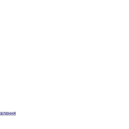
влення