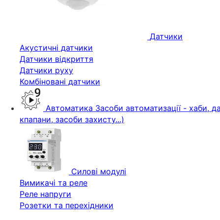
Датчики
Акустичні датчики
Датчики відкриття
Датчики руху
Комбіновані датчики
Автоматика
Засоби автоматизації - хаби, да
кпапани, засоби захисту...)
Силові модулі
Вимикачі та реле
Реле напруги
Розетки та перехідники