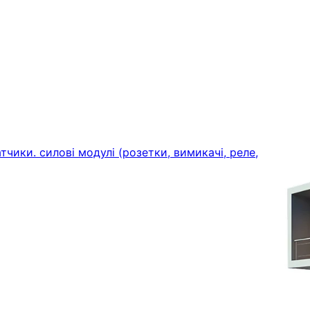
тчики. силові модулі (розетки, вимикачі, реле,