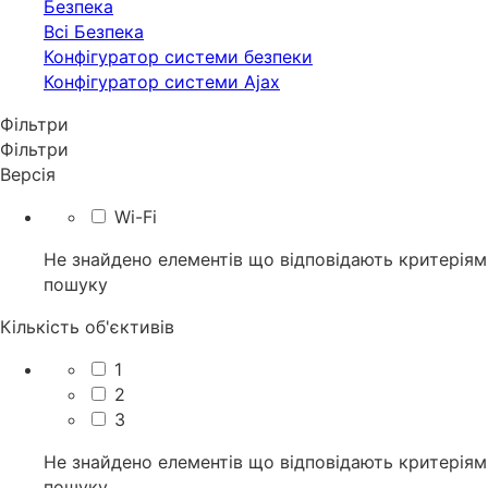
Безпека
Всі Безпека
Конфігуратор системи безпеки
Конфігуратор системи Ajax
Фільтри
Фільтри
Версія
Wi-Fi
Не знайдено елементів що відповідають критеріям
пошуку
Кількість об'єктивів
1
2
3
Не знайдено елементів що відповідають критеріям
пошуку