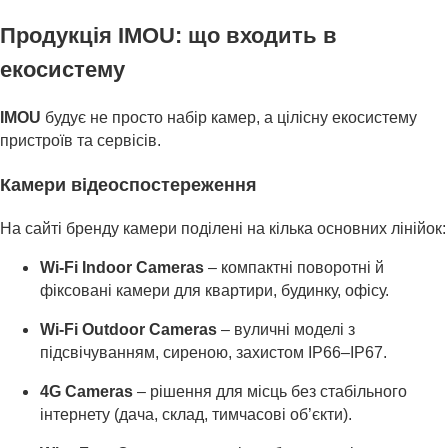
Продукція IMOU: що входить в
екосистему
IMOU
будує не просто набір камер, а цілісну екосистему
пристроїв та сервісів.
Камери відеоспостереження
На сайті бренду камери поділені на кілька основних лінійок:
Wi-Fi Indoor Cameras
– компактні поворотні й
фіксовані камери для квартири, будинку, офісу.
Wi-Fi Outdoor Cameras
– вуличні моделі з
підсвічуванням, сиреною, захистом IP66–IP67.
4G Cameras
– рішення для місць без стабільного
інтернету (дача, склад, тимчасові об’єкти).