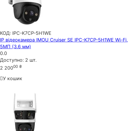
КОД:
IPC-K7CP-5H1WE
IP відеокамера IMOU Cruiser SE IPC-K7CP-5H1WE Wi-Fi,
5МП (3.6 мм)
0.0
Доступно:
2 шт.
00
₴
2 200
У кошик