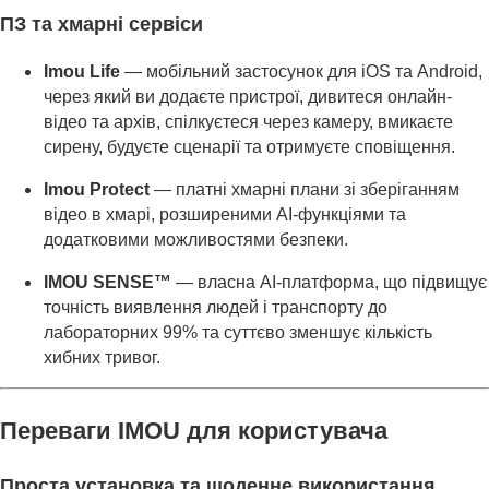
ПЗ та хмарні сервіси
Imou Life
— мобільний застосунок для iOS та Android,
через який ви додаєте пристрої, дивитеся онлайн-
відео та архів, спілкуєтеся через камеру, вмикаєте
сирену, будуєте сценарії та отримуєте сповіщення.
Imou Protect
— платні хмарні плани зі зберіганням
відео в хмарі, розширеними AI-функціями та
додатковими можливостями безпеки.
IMOU SENSE™
— власна AI-платформа, що підвищує
точність виявлення людей і транспорту до
лабораторних 99% та суттєво зменшує кількість
хибних тривог.
Переваги IMOU для користувача
Проста установка та щоденне використання