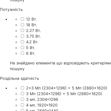
Потужність
12 Вт.
18 Вт.
2.27 Вт.
3.75 Вт.
4.2 Вт.
5 Вт.
6 Вт.
Не знайдено елементів що відповідають критеріям
пошуку
Роздільна здатність
2×3 Мп (2304×1296) + 5 Мп (2880×1620)
3 Мп (2304×1296) + 5 Мп (2880×1620)
3 мп. 2304*1296
4 мп. 1920*1920
5 мп. 2560*1440