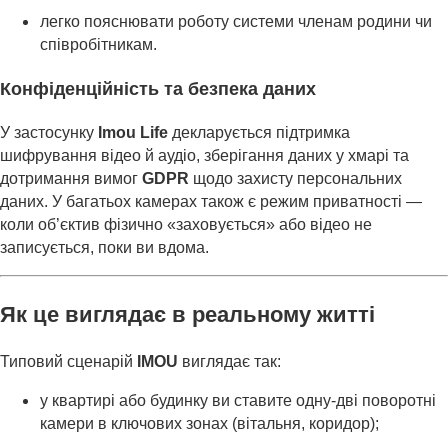
легко пояснювати роботу системи членам родини чи
співробітникам.
Конфіденційність та безпека даних
У застосунку
Imou Life
декларується підтримка
шифрування відео й аудіо, зберігання даних у хмарі та
дотримання вимог
GDPR
щодо захисту персональних
даних. У багатьох камерах також є режим приватності —
коли об’єктив фізично «заховується» або відео не
записується, поки ви вдома.
Як це виглядає в реальному житті
Типовий сценарій
IMOU
виглядає так:
у квартирі або будинку ви ставите одну-дві поворотні
камери в ключових зонах (вітальня, коридор);