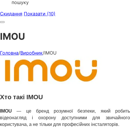
пошуку
Скидання
Показати (10)
IMOU
Головна
/
Виробник
/
IMOU
Хто такі IMOU
IMOU
— це бренд розумної безпеки, який робить
відеонагляд і охорону доступними для звичайного
користувача, а не тільки для професійних інсталяторів.