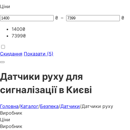
Ціни
₴
–
₴
1400
₴
7399
₴
Скидання
Показати (5)
Датчики руху для
сигналізації в Києві
Головна
/
Каталог
/
Безпека
/
Датчики
/
Датчики руху
Виробник
Ціни
Виробник