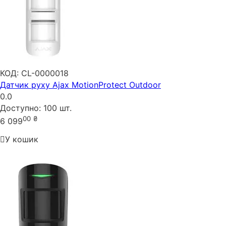
КОД:
CL-0000018
Датчик руху Ajax MotionProtect Outdoor
0.0
Доступно:
100 шт.
00
₴
6 099
У кошик