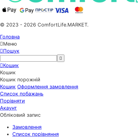
© 2023 - 2026 ComfortLife.MARKET.
Головна
Меню
Пошук
Кошик
Кошик
Кошик порожній
Кошик
Оформлення замовлення
Список побажань
Порівняти
Акаунт
Обліковий запис
Замовлення
Cписок порівняння