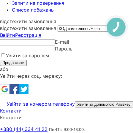
Запити на повернення
Список побажань
відстежити замовлення
відстежити замовлення
Ввійти
Реєстрація
E-mail
Пароль
Увійти за паролем
Продовжити
або
Увійти через соц. мережу:
Увійти за номером телефону
Увійти за допомогою Passkey
Контакти
Контакти
+380 (44) 334 41 22
Пн-Пт: 9:00-18:00.