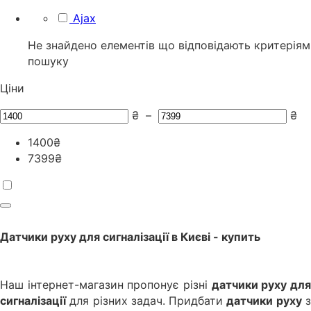
Ajax
Не знайдено елементів що відповідають критеріям
пошуку
Ціни
₴
–
₴
1400
₴
7399
₴
Датчики руху для сигналізації
в
Києві
- купить
Наш інтернет-магазин пропонує різні
датчики руху дл
сигналізації
для різних задач. Придбати
датчики руху