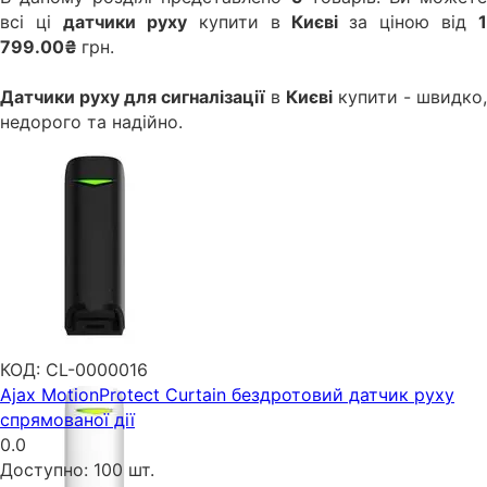
всі ці
датчики руху
купити в
Києві
за ціною від
799.00₴
грн.
Датчики руху для сигналізації
в
Києві
купити - швидко,
недорого та надійно.
КОД:
CL-0000016
Ajax MotionProtect Curtain бездротовий датчик руху
спрямованої дії
0.0
Доступно:
100 шт.