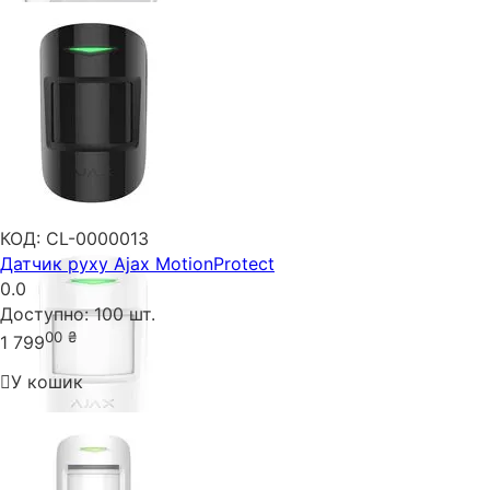
КОД:
CL-0000013
Датчик руху Ajax MotionProtect
0.0
Доступно:
100 шт.
00
₴
1 799
У кошик