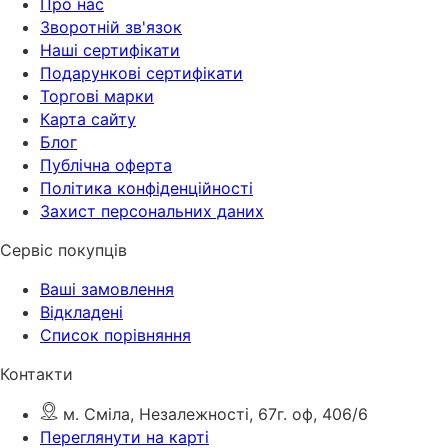
Про нас
Зворотній зв'язок
Наші сертифікати
Подарункові сертифікати
Торгові марки
Карта сайту
Блог
Публічна оферта
Політика конфіденційності
Захист персональних даних
Сервіс покупців
Ваші замовлення
Відкладені
Список порівняння
Контакти
м. Сміла, Незалежності, 67г. оф, 406/6
Переглянути на карті