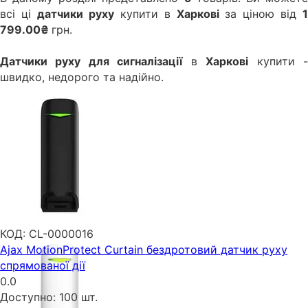
всі ці
датчики руху
купити в
Харкові
за ціною від
1
799.00₴
грн.
Датчики руху для сигналізації
в
Харкові
купити 
швидко, недорого та надійно.
КОД:
CL-0000016
Ajax MotionProtect Curtain бездротовий датчик руху
спрямованої дії
0.0
Доступно:
100 шт.