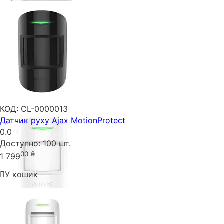
КОД:
CL-0000013
Датчик руху Ajax MotionProtect
0.0
Доступно:
100 шт.
00
₴
1 799
У кошик