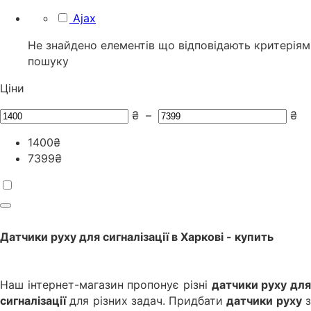
Ajax
Не знайдено елементів що відповідають критеріям
пошуку
Ціни
₴
–
₴
1400
₴
7399
₴
Датчики руху для сигналізації
в
Харкові
- купить
Наш інтернет-магазин пропонує різні
датчики руху дл
сигналізації
для різних задач. Придбати
датчики руху