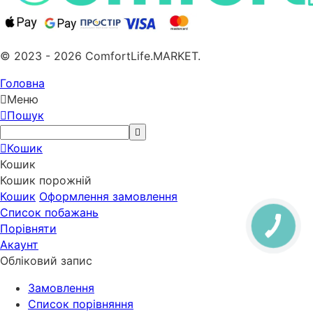
© 2023 - 2026 ComfortLife.MARKET.
Головна
Меню
Пошук
Кошик
Кошик
Кошик порожній
Кошик
Оформлення замовлення
Список побажань
Порівняти
Акаунт
Обліковий запис
Замовлення
Cписок порівняння