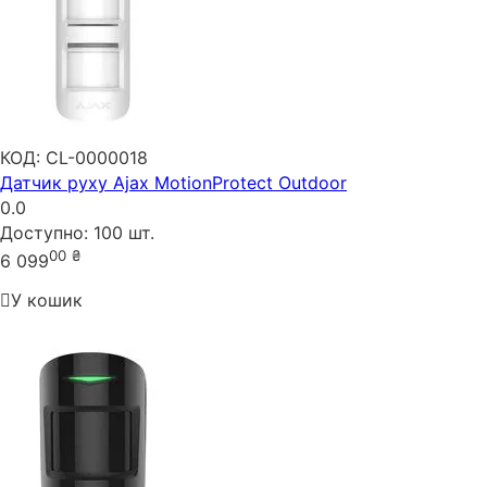
КОД:
CL-0000018
Датчик руху Ajax MotionProtect Outdoor
0.0
Доступно:
100 шт.
00
₴
6 099
У кошик