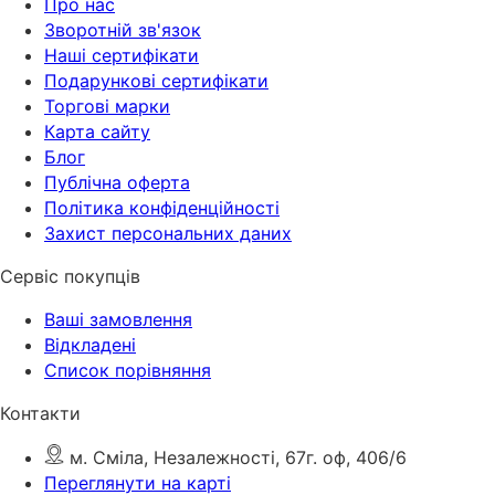
Про нас
Зворотній зв'язок
Наші сертифікати
Подарункові сертифікати
Торгові марки
Карта сайту
Блог
Публічна оферта
Політика конфіденційності
Захист персональних даних
Сервіс покупців
Ваші замовлення
Відкладені
Список порівняння
Контакти
м. Сміла, Незалежності, 67г. оф, 406/6
Переглянути на карті