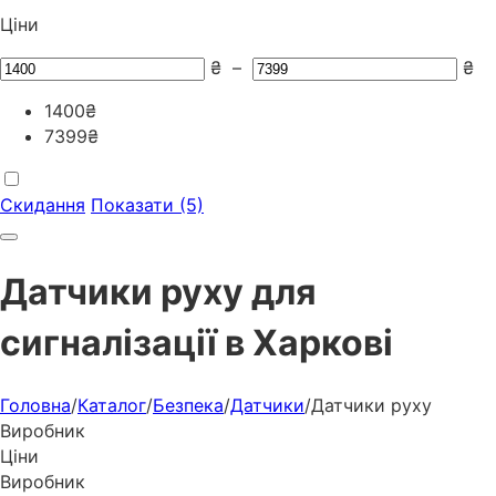
Ціни
₴
–
₴
1400
₴
7399
₴
Скидання
Показати (5)
Датчики руху для
сигналізації в Харкові
Головна
/
Каталог
/
Безпека
/
Датчики
/
Датчики руху
Виробник
Ціни
Виробник