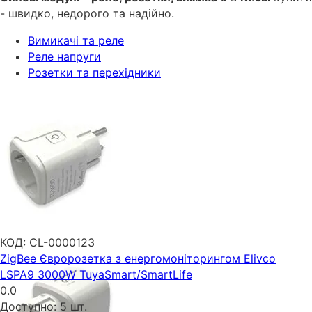
- швидко, недорого та надійно.
Вимикачі та реле
Реле напруги
Розетки та перехідники
КОД:
CL-0000123
ZigBee Євророзетка з енергомоніторингом Elivco
LSPA9 3000W TuyaSmart/SmartLife
0.0
Доступно:
5 шт.