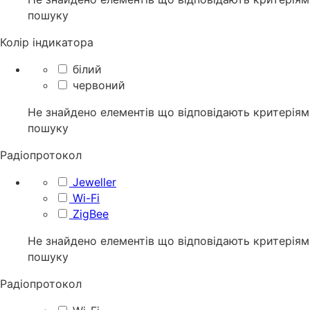
пошуку
Колір індикатора
білий
червоний
Не знайдено елементів що відповідають критеріям
пошуку
Радіопротокол
Jeweller
Wi-Fi
ZigBee
Не знайдено елементів що відповідають критеріям
пошуку
Радіопротокол