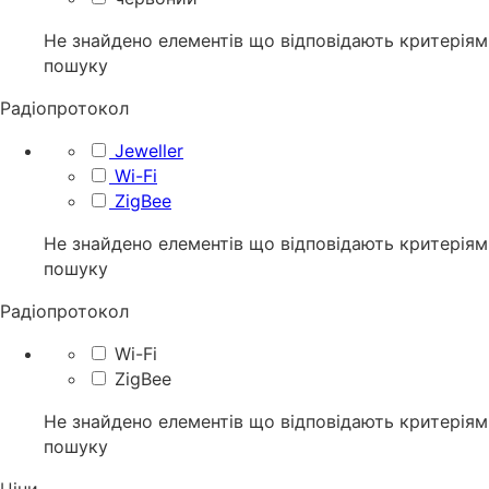
Не знайдено елементів що відповідають критеріям
пошуку
Радіопротокол
Jeweller
Wi-Fi
ZigBee
Не знайдено елементів що відповідають критеріям
пошуку
Радіопротокол
Wi-Fi
ZigBee
Не знайдено елементів що відповідають критеріям
пошуку
Ціни