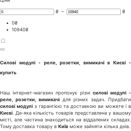
₴
–
₴
0
₴
10940
₴
Силові модулі - реле, розетки, вимикачі
в
Києві
-
купить
Наш інтернет-магазин пропонує різні
силові модулі 
реле, розетки, вимикачі
для різних задач. Придбат
силові модулі
з гарантією та доставкою ви можете і 
Києві
. Де-яка кількість товарів представлена у вашому
місті, але частина знаходиться на віддалених складах.
Тому доставка товару в
Київ
може зайняти кілька днів.