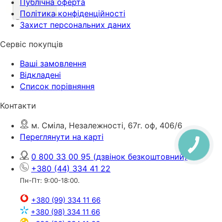
Публічна оферта
Політика конфіденційності
Захист персональних даних
Сервіс покупців
Ваші замовлення
Відкладені
Список порівняння
Контакти
м. Сміла, Незалежності, 67г. оф, 406/6
Переглянути на карті
0 800 33 00 95
(дзвінок безкоштовний)
+380 (44) 334 41 22
Пн-Пт: 9:00-18:00.
+380 (99) 334 11 66
+380 (98) 334 11 66