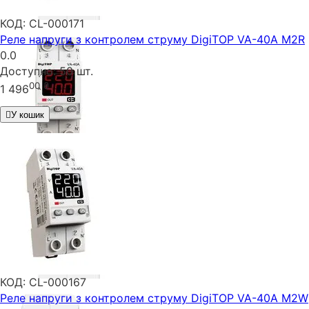
КОД:
CL-000171
Реле напруги з контролем струму DigiTOP VA-40A M2R
0.0
Доступно:
50 шт.
00
₴
1 496
У кошик
КОД:
CL-000167
Реле напруги з контролем струму DigiTOP VA-40A M2W