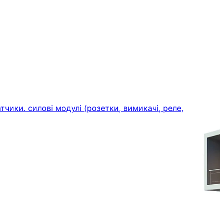
тчики. силові модулі (розетки, вимикачі, реле,