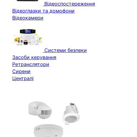
Відеоспостереження
Відеоглазки та домофони
Відеокамери
Системи безпеки
Засоби керування
Ретранслятори
Сирени
Централі