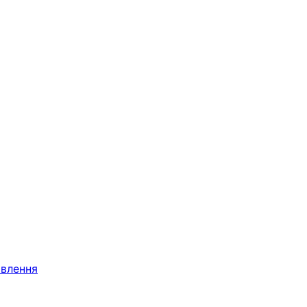
влення