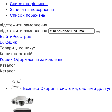
Cписок порівняння
Запити на повернення
Список побажань
відстежити замовлення
відстежити замовлення
Ввійти
Реєстрація
Кошик
0
Товари у кошику:
Кошик порожній
Кошик
Оформлення замовлення
Каталог
Каталог
Безпека
Охоронні системи, системи доступ