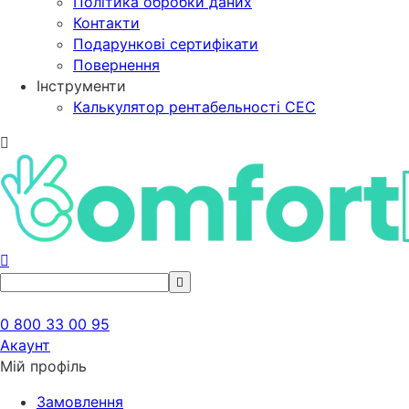
Політика обробки даних
Контакти
Подарункові сертифікати
Повернення
Інструменти
Калькулятор рентабельності СЕС
0 800 33 00 95
Акаунт
Мій профіль
Замовлення