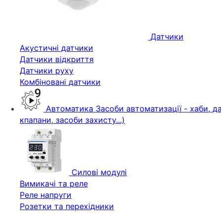
Датчики
Акустичні датчики
Датчики відкриття
Датчики руху
Комбіновані датчики
Автоматика
Засоби автоматизації - хаби, да
кпапани, засоби захисту...)
Силові модулі
Вимикачі та реле
Реле напруги
Розетки та перехідники