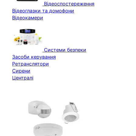
Відеоспостереження
Відеоглазки та домофони
Відеокамери
Системи безпеки
Засоби керування
Ретранслятори
Сирени
Централі