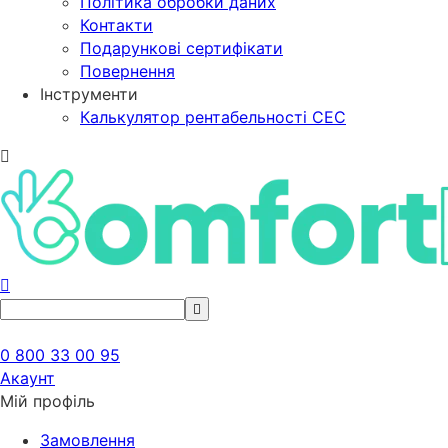
Політика обробки даних
Контакти
Подарункові сертифікати
Повернення
Інструменти
Калькулятор рентабельності СЕС
0 800 33 00 95
Акаунт
Мій профіль
Замовлення