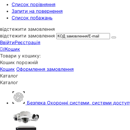
Cписок порівняння
Запити на повернення
Список побажань
відстежити замовлення
відстежити замовлення
Ввійти
Реєстрація
Кошик
0
Товари у кошику:
Кошик порожній
Кошик
Оформлення замовлення
Каталог
Каталог
Безпека
Охоронні системи, системи доступ