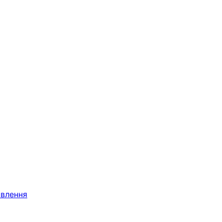
влення