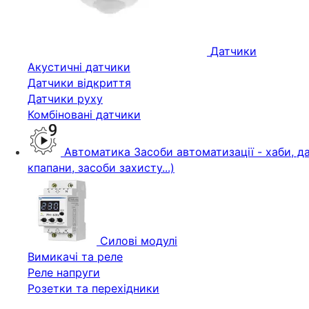
Датчики
Акустичні датчики
Датчики відкриття
Датчики руху
Комбіновані датчики
Автоматика
Засоби автоматизації - хаби, да
кпапани, засоби захисту...)
Силові модулі
Вимикачі та реле
Реле напруги
Розетки та перехідники