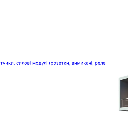
тчики. силові модулі (розетки, вимикачі, реле,