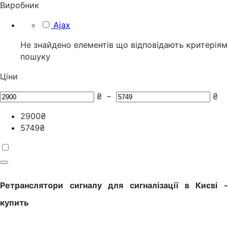
Виробник
Ajax
Не знайдено елементів що відповідають критеріям
пошуку
Ціни
₴
–
₴
2900
₴
5749
₴
Ретранслятори сигналу для сигналізації
в
Києві
купить