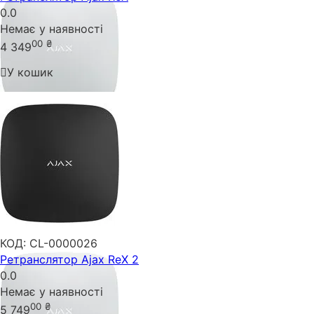
0.0
Немає у наявності
00
₴
4 349
У кошик
КОД:
CL-0000026
Ретранслятор Ajax ReX 2
0.0
Немає у наявності
00
₴
5 749