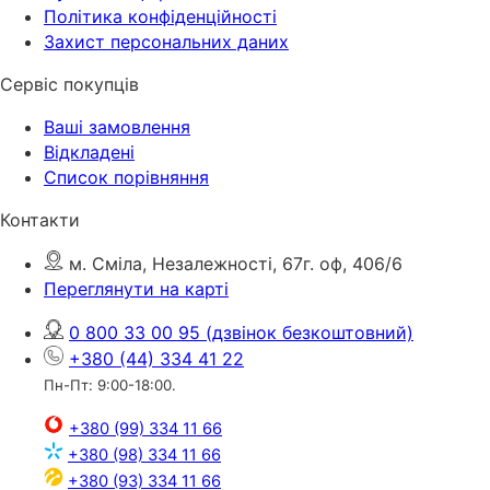
Політика конфіденційності
Захист персональних даних
Сервіс покупців
Ваші замовлення
Відкладені
Список порівняння
Контакти
м. Сміла, Незалежності, 67г. оф, 406/6
Переглянути на карті
0 800 33 00 95
(дзвінок безкоштовний)
+380 (44) 334 41 22
Пн-Пт: 9:00-18:00.
+380 (99) 334 11 66
+380 (98) 334 11 66
+380 (93) 334 11 66