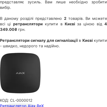
представляє зусиль. Вам лише необхідно зробити
вибір.
В даному розділі представлено
2
товарів. Ви может
всі ці
ретранслятори
купити в
Києві
за ціною від
349.00₴
грн.
Ретранслятори сигналу для сигналізації
в
Києві
купит
- швидко, недорого та надійно.
КОД:
CL-0000012
Ретранслятор Ajax ReX