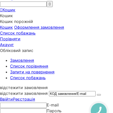
Кошик
Кошик
Кошик порожній
Кошик
Оформлення замовлення
Список побажань
Порівняти
Акаунт
Обліковий запис
Замовлення
Cписок порівняння
Запити на повернення
Список побажань
відстежити замовлення
відстежити замовлення
Ввійти
Реєстрація
E-mail
Пароль