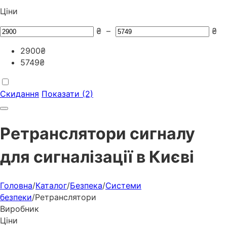
Ціни
₴
–
₴
2900
₴
5749
₴
Скидання
Показати (2)
Ретранслятори сигналу
для сигналізації в Києві
Головна
/
Каталог
/
Безпека
/
Системи
безпеки
/
Ретранслятори
Виробник
Ціни