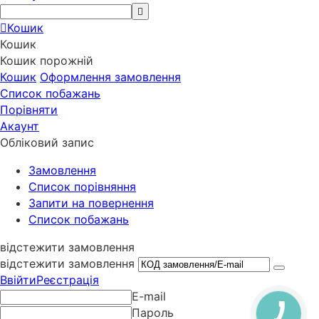
Кошик
Кошик
Кошик порожній
Кошик
Оформлення замовлення
Список побажань
Порівняти
Акаунт
Обліковий запис
Замовлення
Cписок порівняння
Запити на повернення
Список побажань
відстежити замовлення
відстежити замовлення
Ввійти
Реєстрація
E-mail
Пароль