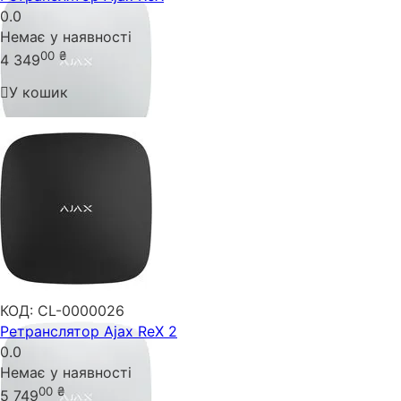
0.0
Немає у наявності
00
₴
4 349
У кошик
КОД:
CL-0000026
Ретранслятор Ajax ReX 2
0.0
Немає у наявності
00
₴
5 749