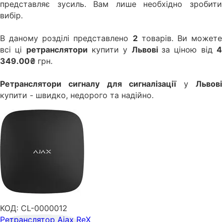
представляє зусиль. Вам лише необхідно зробити
вибір.
В даному розділі представлено
2
товарів. Ви может
всі ці
ретранслятори
купити у
Львові
за ціною від
349.00₴
грн.
Ретранслятори сигналу для сигналізації
у
Львов
купити - швидко, недорого та надійно.
КОД:
CL-0000012
Ретранслятор Ajax ReX