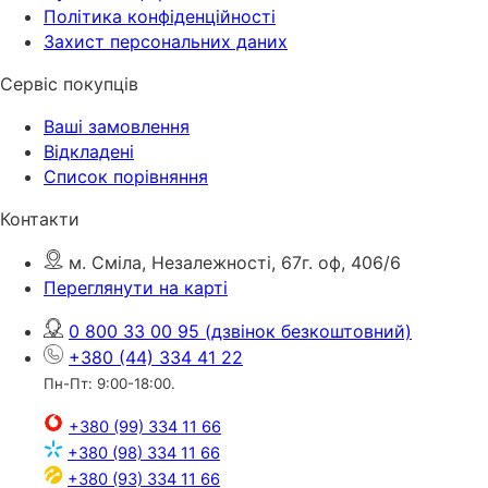
Політика конфіденційності
Захист персональних даних
Сервіс покупців
Ваші замовлення
Відкладені
Список порівняння
Контакти
м. Сміла, Незалежності, 67г. оф, 406/6
Переглянути на карті
0 800 33 00 95
(дзвінок безкоштовний)
+380 (44) 334 41 22
Пн-Пт: 9:00-18:00.
+380 (99) 334 11 66
+380 (98) 334 11 66
+380 (93) 334 11 66