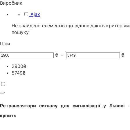
Виробник
Ajax
Не знайдено елементів що відповідають критеріям
пошуку
Ціни
₴
–
₴
2900
₴
5749
₴
Ретранслятори сигналу для сигналізації
у
Львові
-
купить