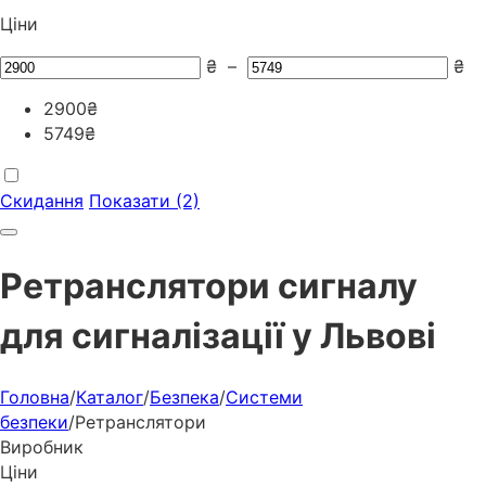
Ціни
₴
–
₴
2900
₴
5749
₴
Скидання
Показати (2)
Ретранслятори сигналу
для сигналізації у Львові
Головна
/
Каталог
/
Безпека
/
Системи
безпеки
/
Ретранслятори
Виробник
Ціни