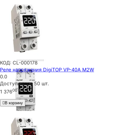
КОД:
CL-000178
Реле напряжения DigiTOP VP-40A M2W
0.0
Доступность:
50 шт.
00
₴
1 376
В корзину