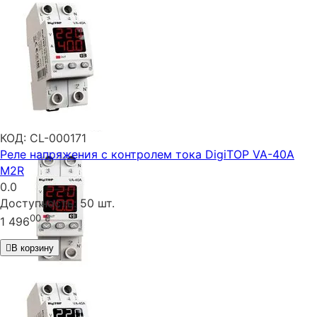
КОД:
CL-000171
Реле напряжения с контролем тока DigiTOP VA-40A
M2R
0.0
Доступность:
50 шт.
00
₴
1 496
В корзину