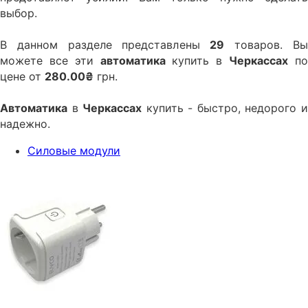
выбор.
В данном разделе представлены
29
товаров. В
можете все эти
автоматика
купить в
Черкаcсах
п
цене от
280.00₴
грн.
Автоматика
в
Черкаcсах
купить - быстро, недорого 
надежно.
Силовые модули