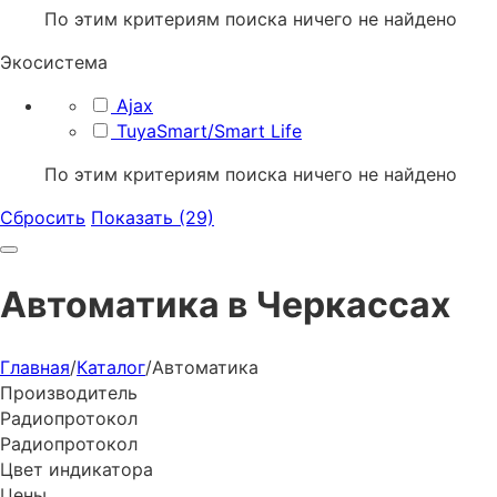
По этим критериям поиска ничего не найдено
Экосистема
Ajax
TuyaSmart/Smart Life
По этим критериям поиска ничего не найдено
Сбросить
Показать (29)
Автоматика в Черкаcсах
Главная
/
Каталог
/
Автоматика
Производитель
Радиопротокол
Радиопротокол
Цвет индикатора
Цены