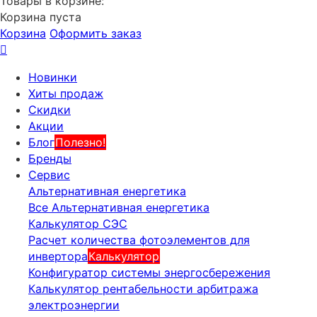
Товары в корзине:
Корзина пуста
Корзина
Оформить заказ
Новинки
Хиты продаж
Скидки
Акции
Блог
Полезно!
Бренды
Сервис
Альтернативная енергетика
Все Альтернативная енергетика
Калькулятор СЭС
Расчет количества фотоэлементов для
инвертора
Калькулятор
Конфигуратор системы энергосбережения
Калькулятор рентабельности арбитража
электроэнергии