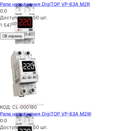
Реле напряжения DigiTOP VP-63A M2R
0.0
Доступность:
50 шт.
00
₴
1 547
В корзину
КОД:
CL-000180
Реле напряжения DigiTOP VP-63A M2W
0.0
Доступность:
50 шт.