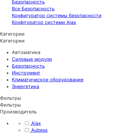
Безопасность
Все Безопасность
Конфигуратор системы безопасности
Конфігуратор системи Ajax
Категории
Категории
Автоматика
Силовые модули
Безопасность
Инструмент
Климатическое оборудование
Энергетика
Фильтры
Фильтры
Производитель
Ajax
Aubess