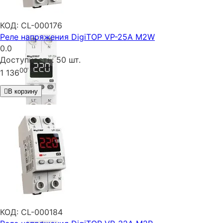
КОД:
CL-000176
Реле напряжения DigiTOP VP-25A M2W
0.0
Доступность:
50 шт.
00
₴
1 136
В корзину
КОД:
CL-000184