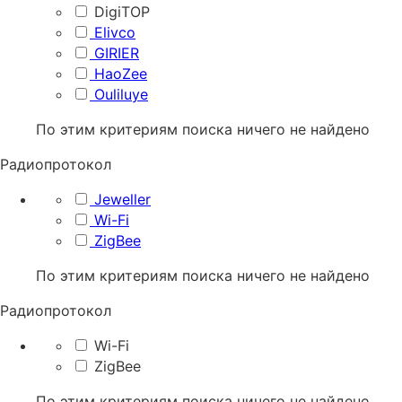
DigiTOP
Elivco
GIRIER
HaoZee
Ouliluye
По этим критериям поиска ничего не найдено
Радиопротокол
Jeweller
Wi-Fi
ZigBee
По этим критериям поиска ничего не найдено
Радиопротокол
Wi-Fi
ZigBee
По этим критериям поиска ничего не найдено