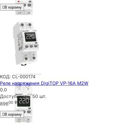
В корзину
КОД:
CL-000174
Реле напряжения DigiTOP VP-16A M2W
0.0
Доступность:
50 шт.
00
₴
896
В корзину