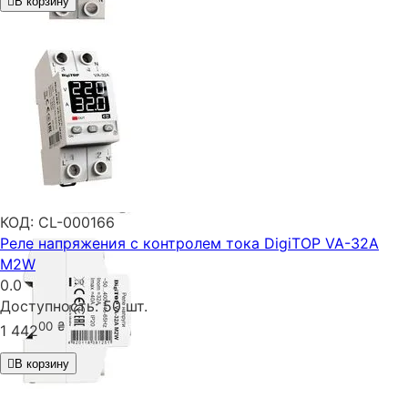
В корзину
КОД:
CL-000166
Реле напряжения с контролем тока DigiTOP VA-32A
M2W
0.0
Доступность:
50 шт.
00
₴
1 442
В корзину