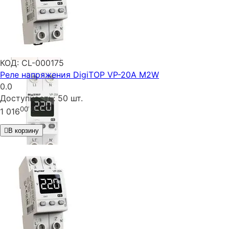
КОД:
CL-000175
Реле напряжения DigiTOP VP-20A M2W
0.0
Доступность:
50 шт.
00
₴
1 016
В корзину