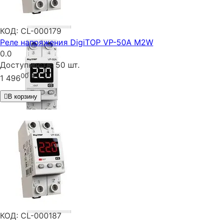
КОД:
CL-000179
Реле напряжения DigiTOP VP-50A M2W
0.0
Доступность:
50 шт.
00
₴
1 496
В корзину
КОД:
CL-000187