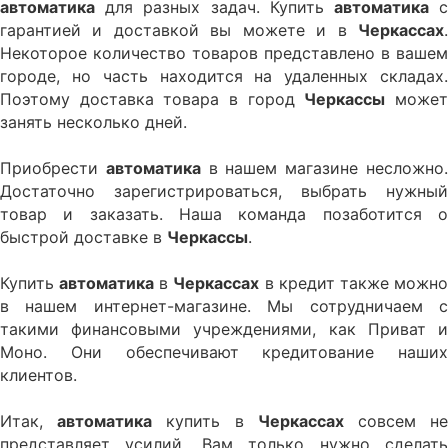
автоматика
для разных задач. Купить
автоматика
гарантией и доставкой вы можете и в
Черкаcсах
.
Некоторое количество товаров представлено в вашем
городе, но часть находится на удаленных складах.
Поэтому доставка товара в город
Черкассы
може
занять несколько дней.
Приобрести
автоматика
в нашем магазине несложно
Достаточно зарегистрироваться, выбрать нужный
товар и заказать. Наша команда позаботится о
быстрой доставке в
Черкассы
.
Купить
автоматика
в
Черкаcсах
в кредит также можн
в нашем интернет-магазине. Мы сотрудничаем с
такими финансовыми учреждениями, как Приват и
Моно. Они обеспечивают кредитование наших
клиентов.
Итак,
автоматика
купить в
Черкаcсах
совсем н
представляет усилий. Вам только нужно сделать