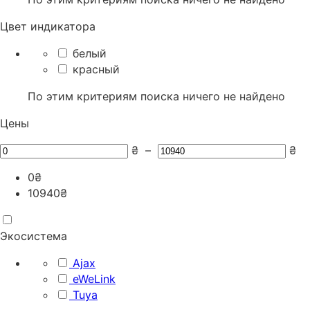
Цвет индикатора
белый
красный
По этим критериям поиска ничего не найдено
Цены
₴
–
₴
0
₴
10940
₴
Экосистема
Ajax
eWeLink
Tuya