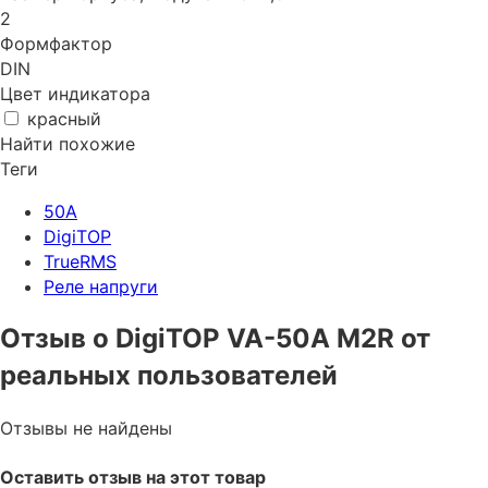
2
Формфактор
DIN
Цвет индикатора
красный
Найти похожие
Теги
50A
DigiTOP
TrueRMS
Реле напруги
Отзыв о DigiTOP VA-50A M2R от
реальных пользователей
Отзывы не найдены
Оставить отзыв на этот товар