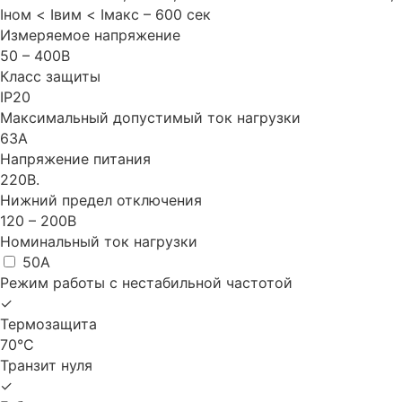
Iном < Iвим < Iмакс – 600 сек
Измеряемое напряжение
50 – 400B
Класс защиты
IP20
Максимальный допустимый ток нагрузки
63A
Напряжение питания
220В.
Нижний предел отключения
120 – 200В
Номинальный ток нагрузки
50A
Режим работы с нестабильной частотой
✓
Термозащита
70°С
Транзит нуля
✓