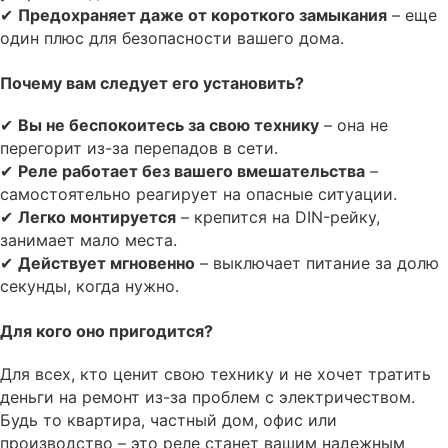
✔
Предохраняет даже от короткого замыкания
– еще
один плюс для безопасности вашего дома.
Почему вам следует его установить?
✔
Вы не беспокоитесь за свою технику
– она не
перегорит из-за перепадов в сети.
✔
Реле работает без вашего вмешательства
–
самостоятельно реагирует на опасные ситуации.
✔
Легко монтируется
– крепится на DIN-рейку,
занимает мало места.
✔
Действует мгновенно
– выключает питание за долю
секунды, когда нужно.
Для кого оно пригодится?
Для всех, кто ценит свою технику и не хочет тратить
деньги на ремонт из-за проблем с электричеством.
Будь то квартира, частный дом, офис или
производство – это реле станет вашим надежным