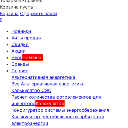
Товары в корзине:
Корзина пуста
Корзина
Оформить заказ
Новинки
Хиты продаж
Скидки
Акции
Блог
Полезно!
Бренды
Сервис
Альтернативная енергетика
Все Альтернативная енергетика
Калькулятор СЭС
Расчет количества фотоэлементов для
инвертора
Калькулятор
Конфигуратор системы энергосбережения
Калькулятор рентабельности арбитража
электроэнергии