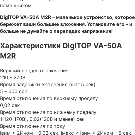
помощником.
DigiTOP VA-50A M2R – маленькое устройство, которое
бережет ваши большие вложения. Установите его – и
больше не думайте о перепадах напряжения!
Характеристики DigiTOP VA-50A
M2R
Верхний предел отключения
210 – 270В
Время задержки включения (шаг 5 сек)
5 – 600 сек
Время отключения по верхнему пределу
0,02 сек
Время отключения по нижнему пределу
1(120-170В), 0,02(120В и менее) сек
Время отключения по току
Iвим > 2Ином – 0,02 сек, Iмакс < Iвим < 2Ином – 5 сек,