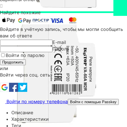
Найдите похожие
Войдите в учётную запись, чтобы мы могли сообщить
вам об ответе
E-mail
Пароль
Войти по паролю
Продолжить
или
Войти через соц. сеть:
Войти по номеру телефона
Войти с помощью Passkey
Описание
Характеристики
Теги