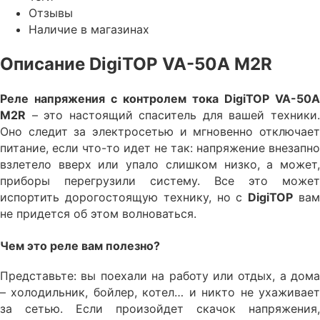
Отзывы
Наличие в магазинах
Описание DigiTOP VA-50A M2R
Реле напряжения с контролем тока DigiTOP VA-50A
M2R
– это настоящий спаситель для вашей техники.
Оно следит за электросетью и мгновенно отключает
питание, если что-то идет не так: напряжение внезапно
взлетело вверх или упало слишком низко, а может,
приборы перегрузили систему. Все это может
испортить дорогостоящую технику, но с
DigiTOP
ва
не придется об этом волноваться.
Чем это реле вам полезно?
Представьте: вы поехали на работу или отдых, а дома
– холодильник, бойлер, котел… и никто не ухаживает
за сетью. Если произойдет скачок напряжения,