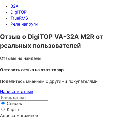
32A
DigiTOP
TrueRMS
Реле напруги
Отзыв о DigiTOP VA-32A M2R от
реальных пользователей
Отзывы не найдены
Оставить отзыв на этот товар
Поделитесь мнением с другими покупателями
Написать отзыв
Список
Карта
Адреса магазинов