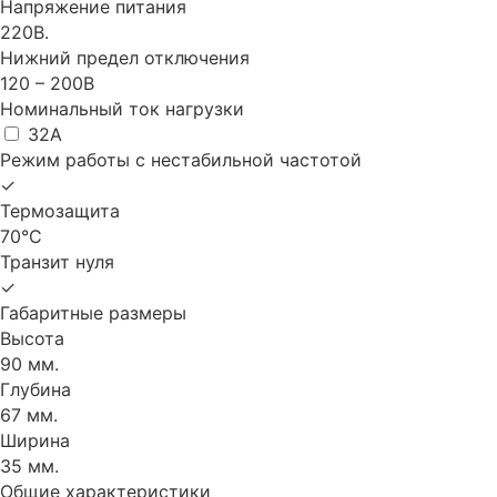
Напряжение питания
220В.
Нижний предел отключения
120 – 200В
Номинальный ток нагрузки
32A
Режим работы с нестабильной частотой
✓
Термозащита
70°С
Транзит нуля
✓
Габаритные размеры
Высота
90 мм.
Глубина
67 мм.
Ширина
35 мм.
Общие характеристики