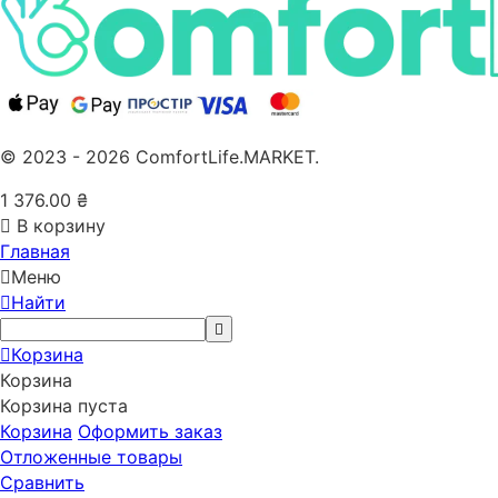
© 2023 - 2026 ComfortLife.MARKET.
1 376.00
₴
В корзину
Главная
Меню
Найти
Корзина
Корзина
Корзина пуста
Корзина
Оформить заказ
Отложенные товары
Сравнить