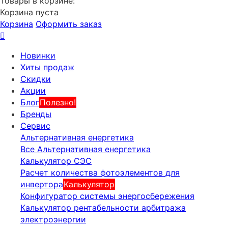
Товары в корзине:
Корзина пуста
Корзина
Оформить заказ
Новинки
Хиты продаж
Скидки
Акции
Блог
Полезно!
Бренды
Сервис
Альтернативная енергетика
Все Альтернативная енергетика
Калькулятор СЭС
Расчет количества фотоэлементов для
инвертора
Калькулятор
Конфигуратор системы энергосбережения
Калькулятор рентабельности арбитража
электроэнергии