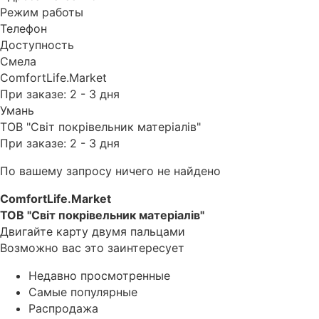
Режим работы
Телефон
Доступность
Смела
ComfortLife.Market
При заказе: 2 - 3 дня
Умань
ТОВ "Світ покрівельник матеріалів"
При заказе: 2 - 3 дня
По вашему запросу ничего не найдено
ComfortLife.Market
ТОВ "Світ покрівельник матеріалів"
Двигайте карту двумя пальцами
Возможно вас это заинтересует
Недавно просмотренные
Самые популярные
Распродажа