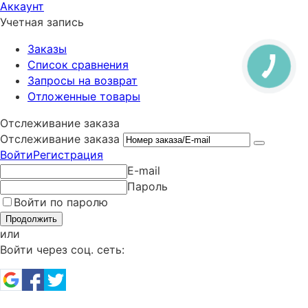
Аккаунт
Учетная запись
Заказы
Список сравнения
Запросы на возврат
Отложенные товары
Отслеживание заказа
Отслеживание заказа
Войти
Регистрация
E-mail
Пароль
Войти по паролю
Продолжить
или
Войти через соц. сеть: