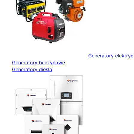
Generatory elektry
Generatory benzynowe
Generatory diesla