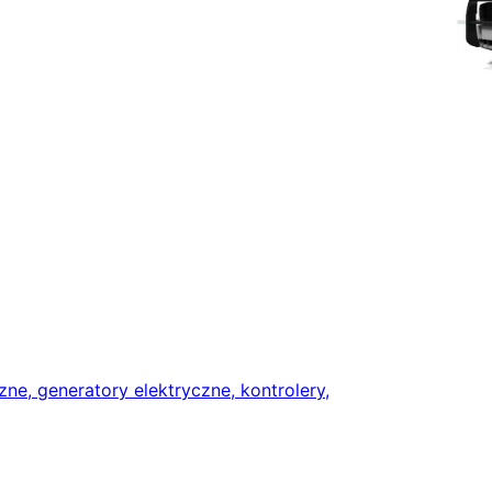
zne, generatory elektryczne, kontrolery,