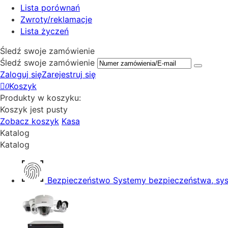
Lista porównań
Zwroty/reklamacje
Lista życzeń
Śledź swoje zamówienie
Śledź swoje zamówienie
Zaloguj się
Zarejestruj się
Koszyk
0
Produkty w koszyku:
Koszyk jest pusty
Zobacz koszyk
Kasa
Katalog
Katalog
Bezpieczeństwo
Systemy bezpieczeństwa, sys