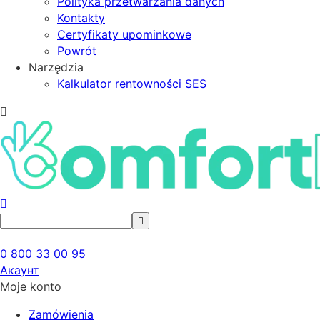
Polityka przetwarzania danych
Kontakty
Certyfikaty upominkowe
Powrót
Narzędzia
Kalkulator rentowności SES
0 800 33 00 95
Акаунт
Moje konto
Zamówienia