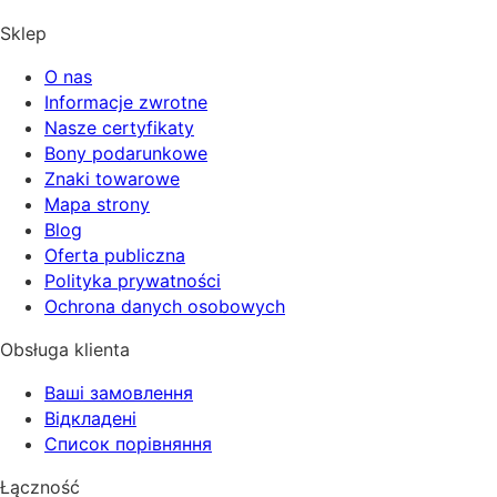
Sklep
O nas
Informacje zwrotne
Nasze certyfikaty
Bony podarunkowe
Znaki towarowe
Mapa strony
Blog
Oferta publiczna
Polityka prywatności
Ochrona danych osobowych
Obsługa klienta
Ваші замовлення
Відкладені
Список порівняння
Łączność