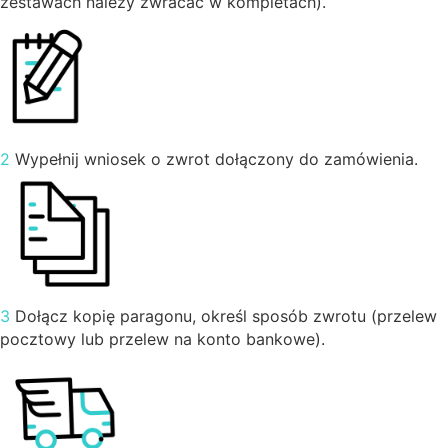
zestawach należy zwracać w kompletach).
2
Wypełnij wniosek o zwrot dołączony do zamówienia.
3
Dołącz kopię paragonu, określ sposób zwrotu (przelew
pocztowy lub przelew na konto bankowe).