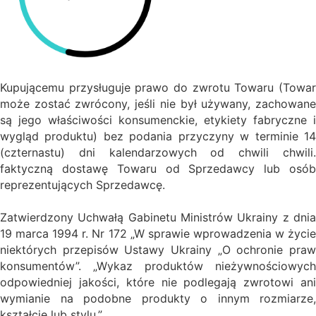
Kupującemu przysługuje prawo do zwrotu Towaru (Towar
może zostać zwrócony, jeśli nie był używany, zachowane
są jego właściwości konsumenckie, etykiety fabryczne i
wygląd produktu) bez podania przyczyny w terminie
14
(czternastu) dni kalendarzowych
od chwili chwili
faktyczną dostawę Towaru od Sprzedawcy lub osób
reprezentujących Sprzedawcę.
Zatwierdzony Uchwałą Gabinetu Ministrów Ukrainy z dnia
19 marca 1994 r. Nr 172 „W sprawie wprowadzenia w życie
niektórych przepisów Ustawy Ukrainy „O ochronie praw
konsumentów”.
„Wykaz produktów nieżywnościowych
odpowiedniej jakości, które nie podlegają zwrotowi ani
wymianie na podobne produkty o innym rozmiarze,
kształcie lub stylu.”