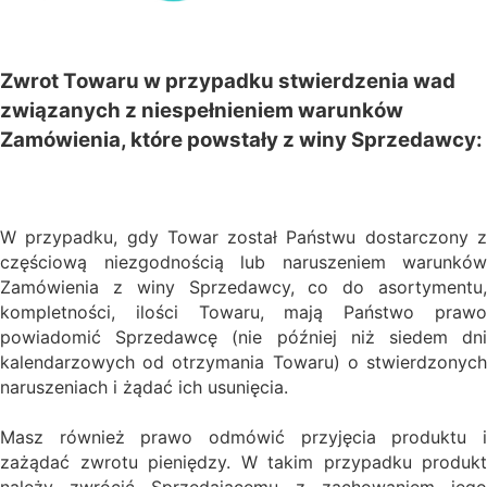
Zwrot Towaru w przypadku stwierdzenia wad
związanych z niespełnieniem warunków
Zamówienia, które powstały z winy Sprzedawcy:
W przypadku, gdy Towar został Państwu dostarczony z
częściową niezgodnością lub naruszeniem warunków
Zamówienia z winy Sprzedawcy, co do asortymentu,
kompletności, ilości Towaru, mają Państwo prawo
powiadomić Sprzedawcę (nie później niż
siedem dn
kalendarzowych
od otrzymania Towaru) o stwierdzonych
naruszeniach i żądać ich usunięcia.
Masz również prawo odmówić przyjęcia produktu i
zażądać zwrotu pieniędzy. W takim przypadku produkt
należy zwrócić Sprzedającemu z zachowaniem jego