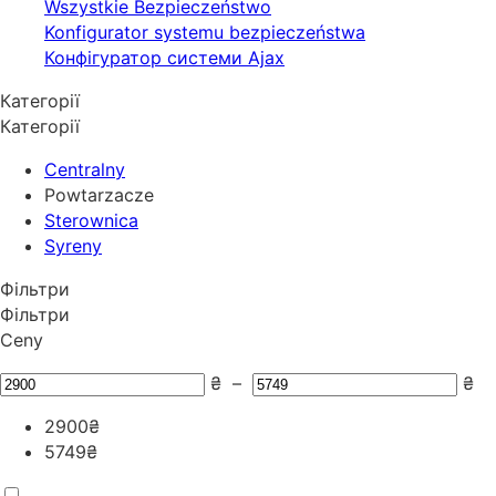
Wszystkie Bezpieczeństwo
Konfigurator systemu bezpieczeństwa
Конфігуратор системи Ajax
Категорії
Категорії
Centralny
Powtarzacze
Sterownica
Syreny
Фільтри
Фільтри
Ceny
₴
–
₴
2900
₴
5749
₴