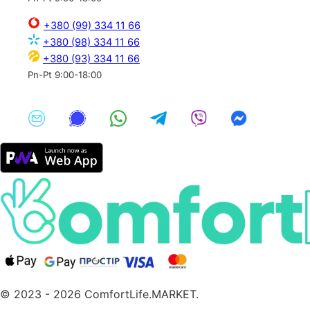
+380 (99) 334 11 66
+380 (98) 334 11 66
+380 (93) 334 11 66
Pn-Pt 9:00-18:00
© 2023 - 2026 ComfortLife.MARKET.