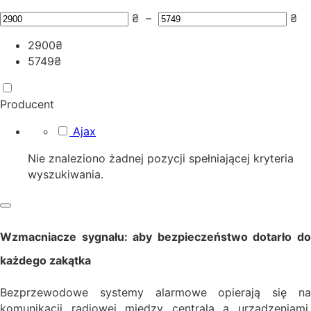
₴
–
₴
2900
₴
5749
₴
Producent
Ajax
Nie znaleziono żadnej pozycji spełniającej kryteria
wyszukiwania.
Wzmacniacze sygnału: aby bezpieczeństwo dotarło do
każdego zakątka
Bezprzewodowe systemy alarmowe opierają się na
komunikacji radiowej między centralą a urządzeniami.