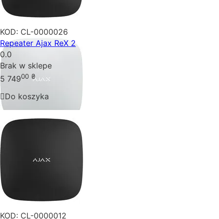
KOD:
CL-0000026
Repeater Ajax ReX 2
0.0
Brak w sklepe
00
₴
5 749
Do koszyka
KOD:
CL-0000012