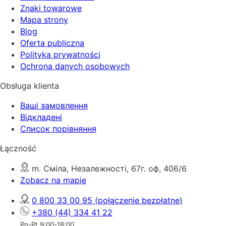
Znaki towarowe
Mapa strony
Blog
Oferta publiczna
Polityka prywatności
Ochrona danych osobowych
Obsługa klienta
Ваші замовлення
Відкладені
Список порівняння
Łączność
m. Сміла, Незалежності, 67г. оф, 406/6
Zobacz na mapie
0 800 33 00 95
(połączenie bezpłatne)
+380 (44) 334 41 22
Pn-Pt 9:00-18:00