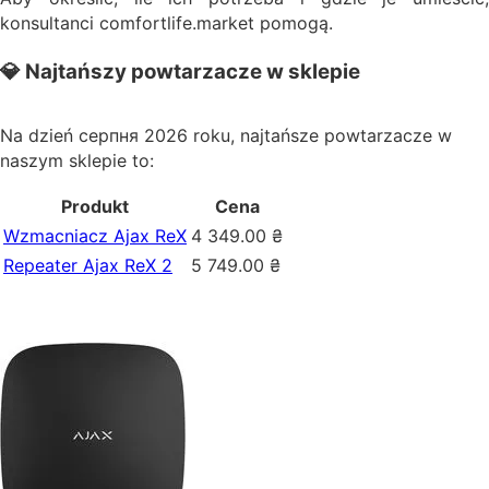
konsultanci comfortlife.market pomogą.
💎 Najtańszy powtarzacze w sklepie
Na dzień серпня 2026 roku, najtańsze powtarzacze w
naszym sklepie to:
Produkt
Cena
Wzmacniacz Ajax ReX
4 349.00
₴
Repeater Ajax ReX 2
5 749.00
₴