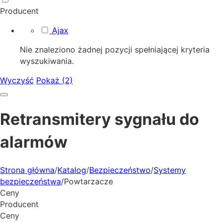
Producent
Ajax
Nie znaleziono żadnej pozycji spełniającej kryteria
wyszukiwania.
Wyczyść
Pokaż (2)
Retransmitery sygnału do
alarmów
Strona główna
/
Katalog
/
Bezpieczeństwo
/
Systemy
bezpieczeństwa
/
Powtarzacze
Ceny
Producent
Ceny