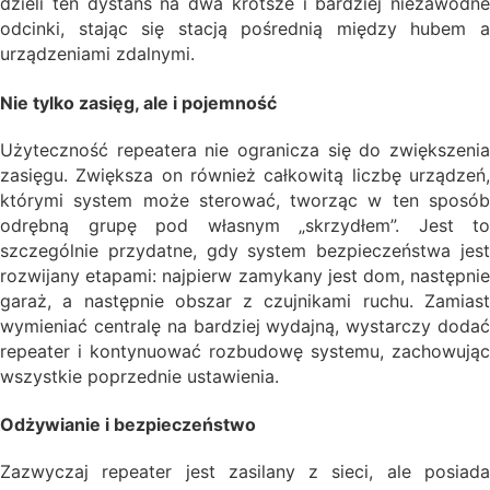
dzieli ten dystans na dwa krótsze i bardziej niezawodne
odcinki, stając się stacją pośrednią między hubem a
urządzeniami zdalnymi.
Nie tylko zasięg, ale i pojemność
Użyteczność repeatera nie ogranicza się do zwiększenia
zasięgu. Zwiększa on również całkowitą liczbę urządzeń,
którymi system może sterować, tworząc w ten sposób
odrębną grupę pod własnym „skrzydłem”. Jest to
szczególnie przydatne, gdy system bezpieczeństwa jest
rozwijany etapami: najpierw zamykany jest dom, następnie
garaż, a następnie obszar z czujnikami ruchu. Zamiast
wymieniać centralę na bardziej wydajną, wystarczy dodać
repeater i kontynuować rozbudowę systemu, zachowując
wszystkie poprzednie ustawienia.
Odżywianie i bezpieczeństwo
Zazwyczaj repeater jest zasilany z sieci, ale posiada