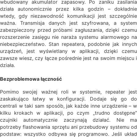
wbudowany akumulator zapasowy. Po zaniku zasilania
działa autonomicznie przez kilka godzin – dokładnie
wtedy, gdy niezawodność komunikacji jest szczególnie
ważna. Transmisja danych jest szyfrowana, a system
zabezpieczony przed próbami zagłuszania, dzięki czemu
rozszerzenie zasięgu nie naraża systemu alarmowego na
niebezpieczeństwo. Stan repeatera, podobnie jak innych
urządzeń, jest wyświetlany w aplikacji, dzięki czemu
zawsze wiesz, czy łącze pośrednie jest na swoim miejscu i
działa.
Bezproblemowa łączność
Pomimo swojej ważnej roli w systemie, repeater jest
zaskakująco łatwy w konfiguracji. Dodaje się go do
centrali w taki sam sposób, jak każde inne urządzenie – w
kilku krokach w aplikacji, po czym „trudno dostępne”
czujniki automatycznie zaczynają działać. Nie ma
potrzeby flashowania sprzętu ani przebudowy systemu od
podstaw: wszystko odbywa się programowo. Jeśli układ