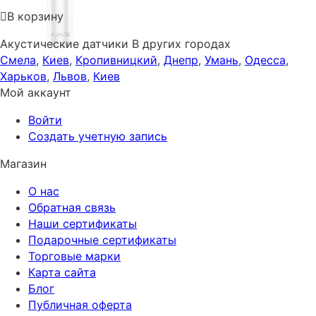
В корзину
Акустические датчики В других городах
Смела
,
Киев
,
Кропивницкий
,
Днепр
,
Умань
,
Одесса
,
Харьков
,
Львов
,
Киев
Мой аккаунт
Войти
Создать учетную запись
Магазин
О нас
Обратная связь
Наши сертификаты
Подарочные сертификаты
Торговые марки
Карта сайта
Блог
Публичная оферта