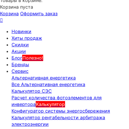
Товары в корзине:
Корзина пуста
Корзина
Оформить заказ
Новинки
Хиты продаж
Скидки
Акции
Блог
Полезно!
Бренды
Сервис
Альтернативная енергетика
Все Альтернативная енергетика
Калькулятор СЭС
Расчет количества фотоэлементов для
инвертора
Калькулятор
Конфигуратор системы энергосбережения
Калькулятор рентабельности арбитража
электроэнергии