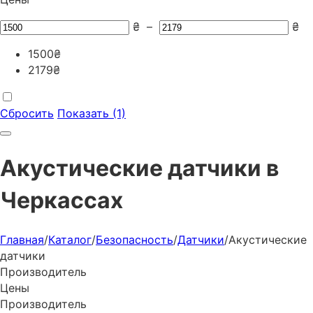
₴
–
₴
1500
₴
2179
₴
Сбросить
Показать (1)
Акустические датчики в
Черкаcсах
Главная
/
Каталог
/
Безопасность
/
Датчики
/
Акустические
датчики
Производитель
Цены
Производитель