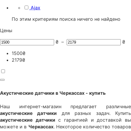
Ajax
По этим критериям поиска ничего не найдено
Цены
₴
–
₴
1500
₴
2179
₴
Акустические датчики
в Черкаcсах - купить
Наш интернет-магазин предлагает различные
акустические датчики
для разных задач. Купит
акустические датчики
с гарантией и доставкой в
можете и в
Черкаcсах
. Некоторое количество товаров