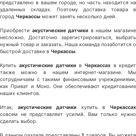
представлено в вашем городе, но часть находится на
удаленных складах. Поэтому доставка товара в
город
Черкассы
может занять несколько дней.
Приобрести
акустические датчики
в нашем магазин
несложно. Достаточно зарегистрироваться, выбрать
нужный товар и заказать. Наша команда позаботится о
быстрой доставке в
Черкассы
.
Купить
акустические датчики
в
Черкаcсах
в креди
также можно в нашем интернет-магазине. Мы
сотрудничаем с такими финансовыми учреждениями,
как Приват и Моно. Они обеспечивают кредитование
наших клиентов.
Итак,
акустические датчики
купить в
Черкаcса
совсем не представляет усилий. Вам только нужно
сделать выбор.
В данном разделе представлены
1
товаров. Вы может