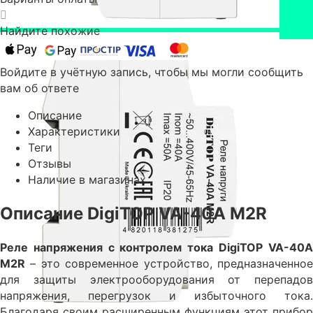
Найдите похожие
Войдите в учётную запись, чтобы мы могли сообщить
вам об ответе
Описание
Характеристики
Теги
Отзывы
Наличие в магазинах
Описание DigiTOP VA-40A M2R
Реле напряжения с контролем тока DigiTOP VA-40A
M2R
– это современное устройство, предназначенное
для защиты электрооборудования от перепадов
напряжения, перегрузок и избыточного тока.
Благодаря своим расширенным функциям этот прибор