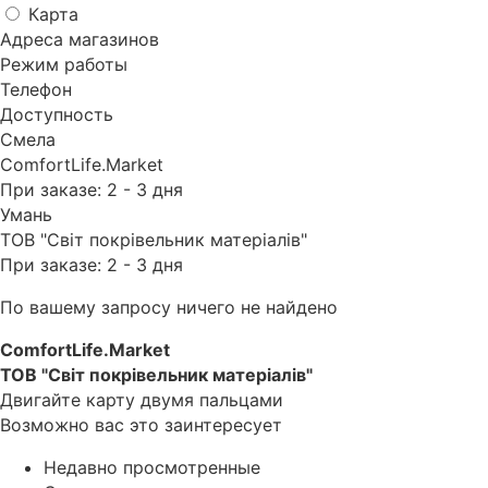
Карта
Адреса магазинов
Режим работы
Телефон
Доступность
Смела
ComfortLife.Market
При заказе: 2 - 3 дня
Умань
ТОВ "Світ покрівельник матеріалів"
При заказе: 2 - 3 дня
По вашему запросу ничего не найдено
ComfortLife.Market
ТОВ "Світ покрівельник матеріалів"
Двигайте карту двумя пальцами
Возможно вас это заинтересует
Недавно просмотренные