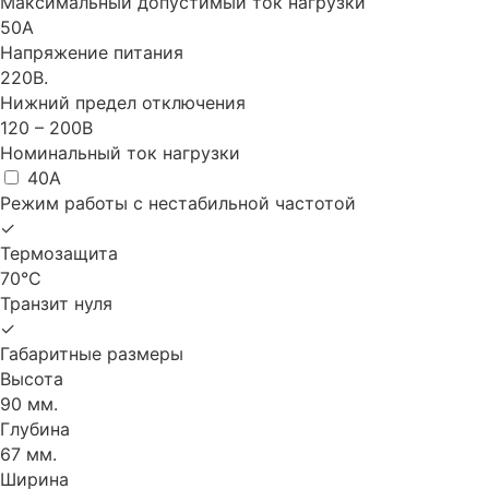
Максимальный допустимый ток нагрузки
50A
Напряжение питания
220В.
Нижний предел отключения
120 – 200В
Номинальный ток нагрузки
40A
Режим работы с нестабильной частотой
✓
Термозащита
70°С
Транзит нуля
✓
Габаритные размеры
Высота
90 мм.
Глубина
67 мм.
Ширина