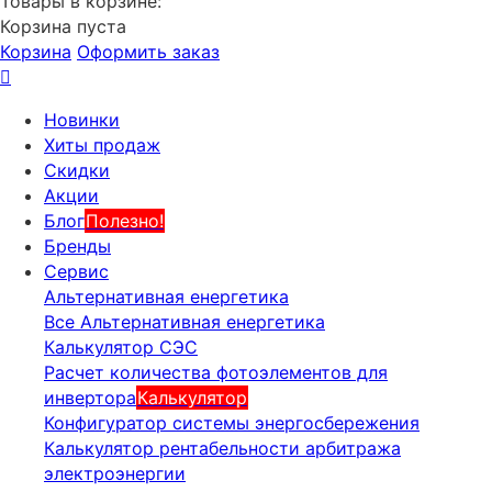
Товары в корзине:
Корзина пуста
Корзина
Оформить заказ
Новинки
Хиты продаж
Скидки
Акции
Блог
Полезно!
Бренды
Сервис
Альтернативная енергетика
Все Альтернативная енергетика
Калькулятор СЭС
Расчет количества фотоэлементов для
инвертора
Калькулятор
Конфигуратор системы энергосбережения
Калькулятор рентабельности арбитража
электроэнергии