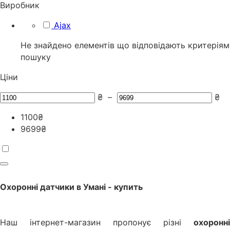
Виробник
Ajax
Не знайдено елементів що відповідають критеріям
пошуку
Ціни
₴
–
₴
1100
₴
9699
₴
Охоронні датчики
в
Умані
- купить
Наш інтернет-магазин пропонує різні
охоронні