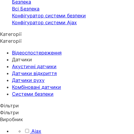
Безпека
Всі Безпека
Конфігуратор системи безпеки
Конфігуратор системи Ajax
Категорії
Категорії
Відеоспостереження
Датчики
Акустичні датчики
Датчики відкриття
Датчики руху
Комбіновані датчики
Системи безпеки
Фільтри
Фільтри
Виробник
Ajax