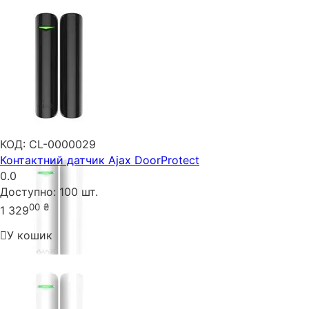
КОД:
CL-0000029
Контактний датчик Ajax DoorProtect
0.0
Доступно:
100 шт.
00
₴
1 329
У кошик