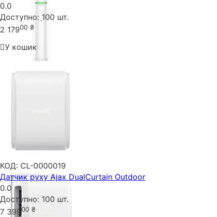
0.0
Доступно:
100 шт.
00
₴
2 179
У кошик
КОД:
CL-0000019
Датчик руху Ajax DualCurtain Outdoor
0.0
Доступно:
100 шт.
00
₴
7 399