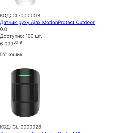
КОД:
CL-0000018
Датчик руху Ajax MotionProtect Outdoor
0.0
Доступно:
100 шт.
00
₴
6 099
У кошик
КОД:
CL-0000028