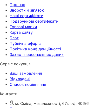
Про нас
Зворотній зв'язок
Наші сертифікати
Подарункові сертифікати
Торгові марки
Карта сайту
Блог
Публічна оферта
Політика конфіденційності
Захист персональних даних
Сервіс покупців
Ваші замовлення
Відкладені
Список порівняння
Контакти
м. Сміла, Незалежності, 67г. оф, 406/6