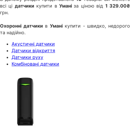
всі ці
датчики
купити в
Умані
за ціною від
1 329.00
грн.
Охоронні датчики
в
Умані
купити - швидко, недорог
та надійно.
Акустичні датчики
Датчики відкриття
Датчики руху
Комбіновані датчики