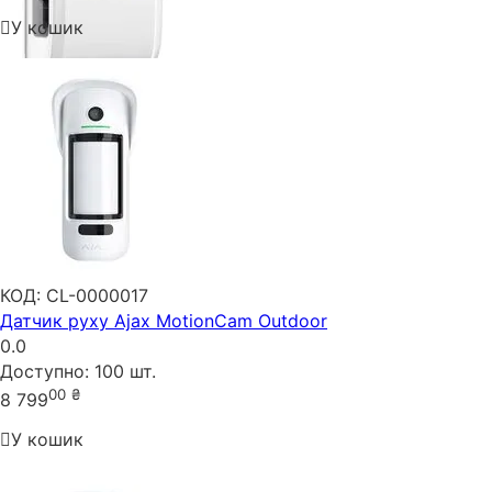
У кошик
КОД:
CL-0000017
Датчик руху Ajax MotionCam Outdoor
0.0
Доступно:
100 шт.
00
₴
8 799
У кошик