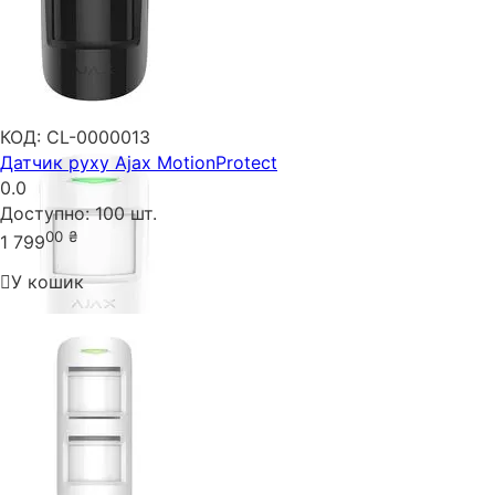
КОД:
CL-0000013
Датчик руху Ajax MotionProtect
0.0
Доступно:
100 шт.
00
₴
1 799
У кошик