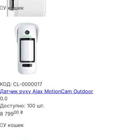
У кошик
КОД:
CL-0000017
Датчик руху Ajax MotionCam Outdoor
0.0
Доступно:
100 шт.
00
₴
8 799
У кошик