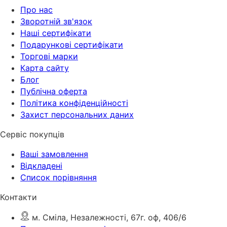
Про нас
Зворотній зв'язок
Наші сертифікати
Подарункові сертифікати
Торгові марки
Карта сайту
Блог
Публічна оферта
Політика конфіденційності
Захист персональних даних
Сервіс покупців
Ваші замовлення
Відкладені
Список порівняння
Контакти
м. Сміла, Незалежності, 67г. оф, 406/6