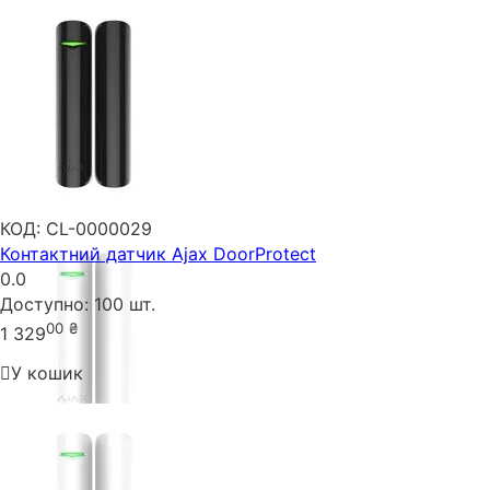
КОД:
CL-0000029
Контактний датчик Ajax DoorProtect
0.0
Доступно:
100 шт.
00
₴
1 329
У кошик