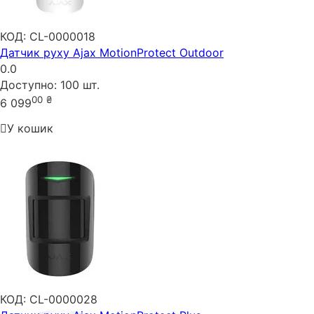
КОД:
CL-0000018
Датчик руху Ajax MotionProtect Outdoor
0.0
Доступно:
100 шт.
00
₴
6 099
У кошик
КОД:
CL-0000028