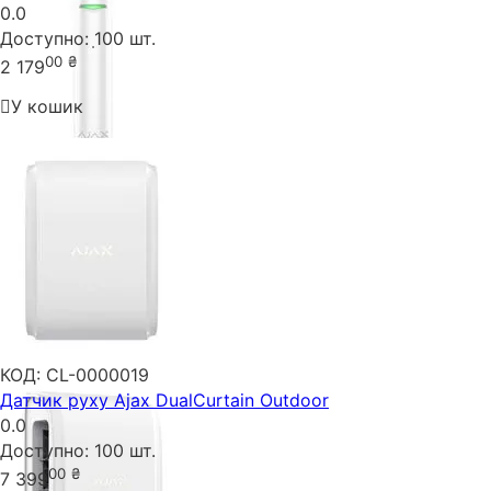
0.0
Доступно:
100 шт.
00
₴
2 179
У кошик
КОД:
CL-0000019
Датчик руху Ajax DualCurtain Outdoor
0.0
Доступно:
100 шт.
00
₴
7 399