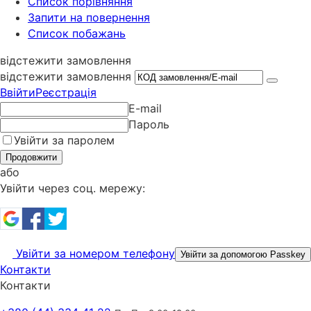
Cписок порівняння
Запити на повернення
Список побажань
відстежити замовлення
відстежити замовлення
Ввійти
Реєстрація
E-mail
Пароль
Увійти за паролем
Продовжити
або
Увійти через соц. мережу:
Увійти за номером телефону
Увійти за допомогою Passkey
Контакти
Контакти