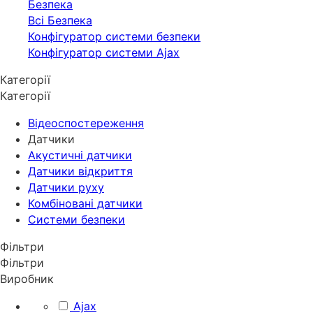
Безпека
Всі Безпека
Конфігуратор системи безпеки
Конфігуратор системи Ajax
Категорії
Категорії
Відеоспостереження
Датчики
Акустичні датчики
Датчики відкриття
Датчики руху
Комбіновані датчики
Системи безпеки
Фільтри
Фільтри
Виробник
Ajax