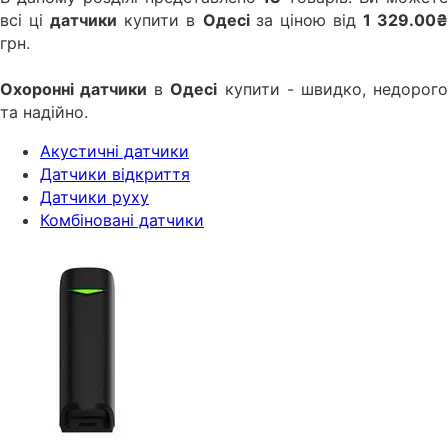
всі ці
датчики
купити в
Одесі
за ціною від
1 329.00
грн.
Охоронні датчики
в
Одесі
купити - швидко, недорог
та надійно.
Акустичні датчики
Датчики відкриття
Датчики руху
Комбіновані датчики