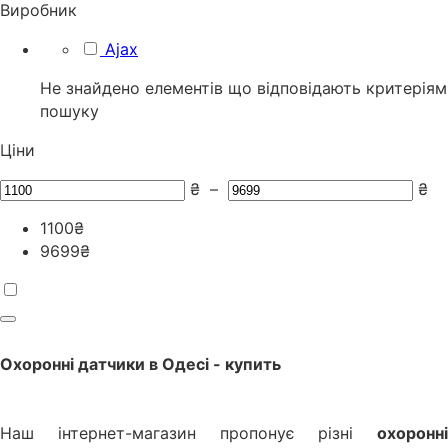
Виробник
Ajax
Не знайдено елементів що відповідають критеріям
пошуку
Ціни
₴
–
₴
1100
₴
9699
₴
Охоронні датчики
в
Одесі
- купить
Наш інтернет-магазин пропонує різні
охоронні