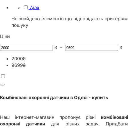
Ajax
Не знайдено елементів що відповідають критеріям
пошуку
Ціни
₴
–
₴
2000
₴
9699
₴
Комбіновані охоронні датчики
в
Одесі
- купить
Наш інтернет-магазин пропонує різні
комбіновані
охоронні датчики
для різних задач. Придбат