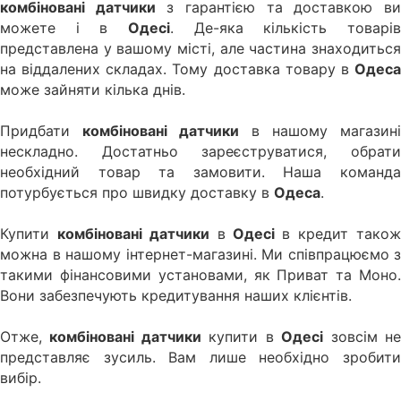
комбіновані датчики
з гарантією та доставкою в
можете і в
Одесі
. Де-яка кількість товарів
представлена у вашому місті, але частина знаходиться
на віддалених складах. Тому доставка товару в
Одеса
може зайняти кілька днів.
Придбати
комбіновані датчики
в нашому магазині
нескладно. Достатньо зареєструватися, обрати
необхідний товар та замовити. Наша команда
потурбується про швидку доставку в
Одеса
.
Купити
комбіновані датчики
в
Одесі
в кредит тако
можна в нашому інтернет-магазині. Ми співпрацюємо з
такими фінансовими установами, як Приват та Моно.
Вони забезпечують кредитування наших клієнтів.
Отже,
комбіновані датчики
купити в
Одесі
зовсім н
представляє зусиль. Вам лише необхідно зробити
вибір.