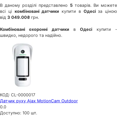
В даному розділі представлено
5
товарів. Ви может
всі ці
комбіновані датчики
купити в
Одесі
за ціною
від
3 049.00₴
грн.
Комбіновані охоронні датчики
в
Одесі
купити 
швидко, недорого та надійно.
КОД:
CL-0000017
Датчик руху Ajax MotionCam Outdoor
0.0
Доступно:
100 шт.