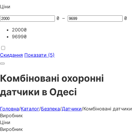
Ціни
₴
–
₴
2000
₴
9699
₴
Скидання
Показати (5)
Комбіновані охоронні
датчики в Одесі
Головна
/
Каталог
/
Безпека
/
Датчики
/
Комбіновані датчики
Виробник
Ціни
Виробник