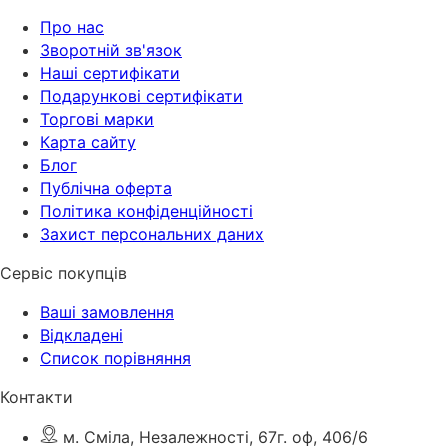
Про нас
Зворотній зв'язок
Наші сертифікати
Подарункові сертифікати
Торгові марки
Карта сайту
Блог
Публічна оферта
Політика конфіденційності
Захист персональних даних
Сервіс покупців
Ваші замовлення
Відкладені
Список порівняння
Контакти
м. Сміла, Незалежності, 67г. оф, 406/6