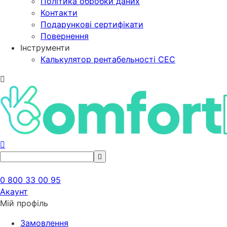
Політика обробки даних
Контакти
Подарункові сертифікати
Повернення
Інструменти
Калькулятор рентабельності СЕС
0 800 33 00 95
Акаунт
Мій профіль
Замовлення