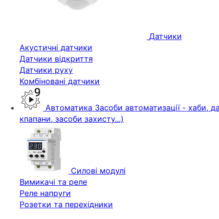
Датчики
Акустичні датчики
Датчики відкриття
Датчики руху
Комбіновані датчики
Автоматика
Засоби автоматизації - хаби, да
кпапани, засоби захисту...)
Силові модулі
Вимикачі та реле
Реле напруги
Розетки та перехідники