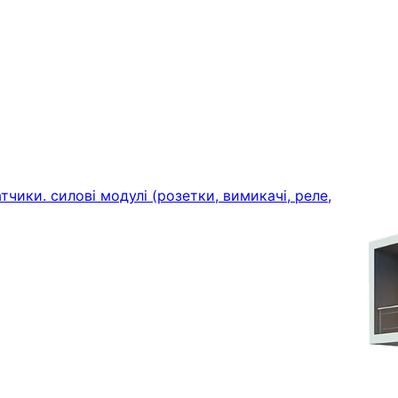
тчики. силові модулі (розетки, вимикачі, реле,