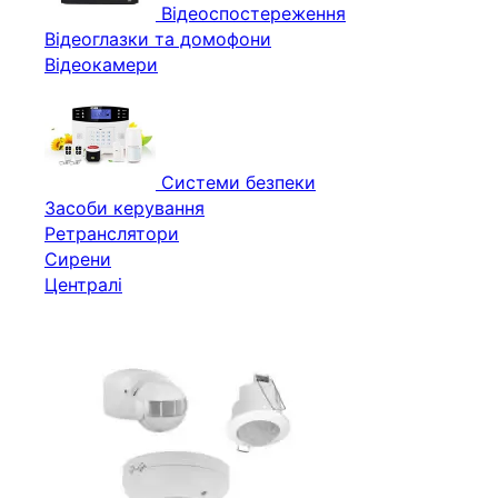
Відеоспостереження
Відеоглазки та домофони
Відеокамери
Системи безпеки
Засоби керування
Ретранслятори
Сирени
Централі