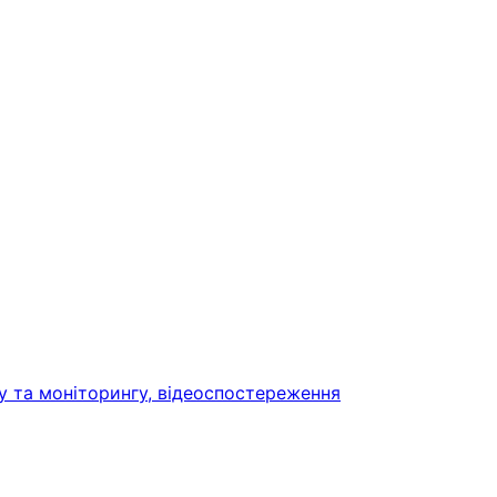
у та моніторингу, відеоспостереження