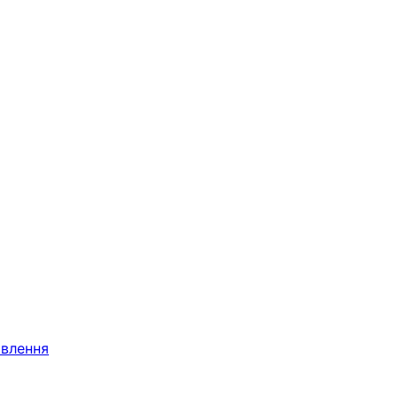
влення