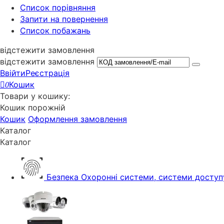
Cписок порівняння
Запити на повернення
Список побажань
відстежити замовлення
відстежити замовлення
Ввійти
Реєстрація
Кошик
0
Товари у кошику:
Кошик порожній
Кошик
Оформлення замовлення
Каталог
Каталог
Безпека
Охоронні системи, системи доступ