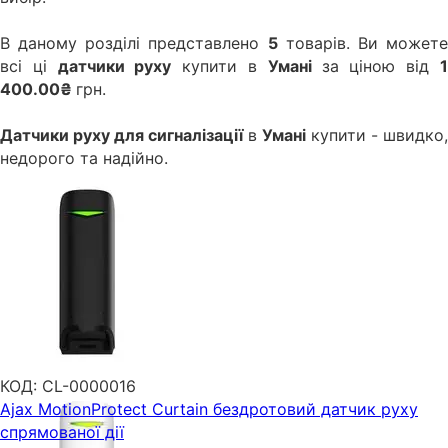
В даному розділі представлено
5
товарів. Ви может
всі ці
датчики руху
купити в
Умані
за ціною від
400.00₴
грн.
Датчики руху для сигналізації
в
Умані
купити - швидко,
недорого та надійно.
КОД:
CL-0000016
Ajax MotionProtect Curtain бездротовий датчик руху
спрямованої дії