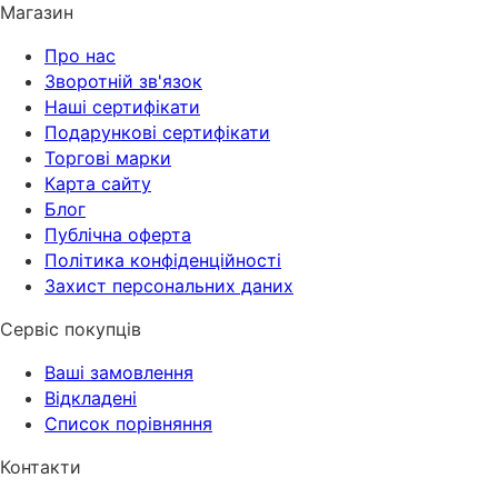
Магазин
Про нас
Зворотній зв'язок
Наші сертифікати
Подарункові сертифікати
Торгові марки
Карта сайту
Блог
Публічна оферта
Політика конфіденційності
Захист персональних даних
Сервіс покупців
Ваші замовлення
Відкладені
Список порівняння
Контакти