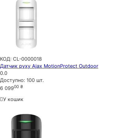
КОД:
CL-0000018
Датчик руху Ajax MotionProtect Outdoor
0.0
Доступно:
100 шт.
00
₴
6 099
У кошик