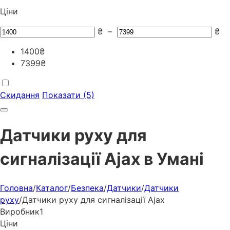
Ціни
₴
–
₴
1400
₴
7399
₴
Скидання
Показати (5)
Датчики руху для
сигналізації Ajax в Умані
Головна
/
Каталог
/
Безпека
/
Датчики
/
Датчики
руху
/
Датчики руху для сигналізації Ajax
Виробник
1
Ціни