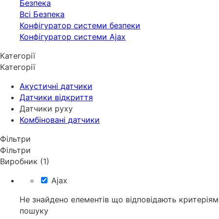
Безпека
Всі Безпека
Конфігуратор системи безпеки
Конфігуратор системи Ajax
Категорії
Категорії
Акустичні датчики
Датчики відкриття
Датчики руху
Комбіновані датчики
Фільтри
Фільтри
Виробник (1)
Ajax
Не знайдено елементів що відповідають критеріям
пошуку