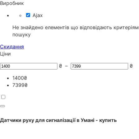
Виробник
Ajax
Не знайдено елементів що відповідають критеріям
пошуку
Скидання
Ціни
₴
–
₴
1400
₴
7399
₴
Датчики руху для сигналізації
в
Умані
- купить