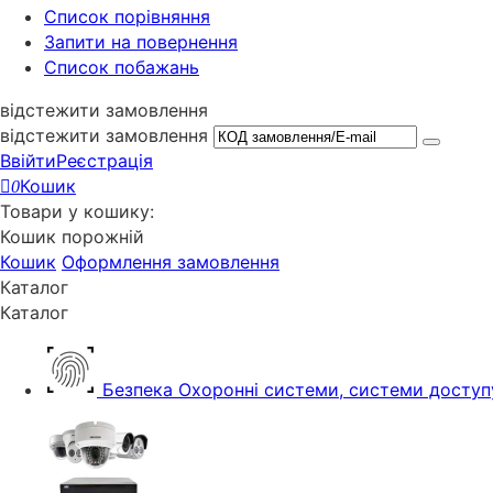
Cписок порівняння
Запити на повернення
Список побажань
відстежити замовлення
відстежити замовлення
Ввійти
Реєстрація
Кошик
0
Товари у кошику:
Кошик порожній
Кошик
Оформлення замовлення
Каталог
Каталог
Безпека
Охоронні системи, системи доступ