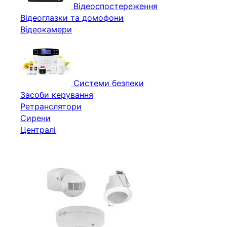
Відеоспостереження
Відеоглазки та домофони
Відеокамери
Системи безпеки
Засоби керування
Ретранслятори
Сирени
Централі