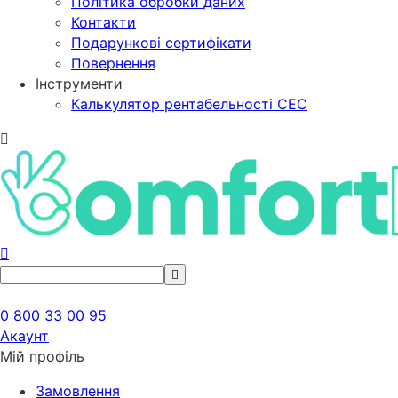
Політика обробки даних
Контакти
Подарункові сертифікати
Повернення
Інструменти
Калькулятор рентабельності СЕС
0 800 33 00 95
Акаунт
Мій профіль
Замовлення