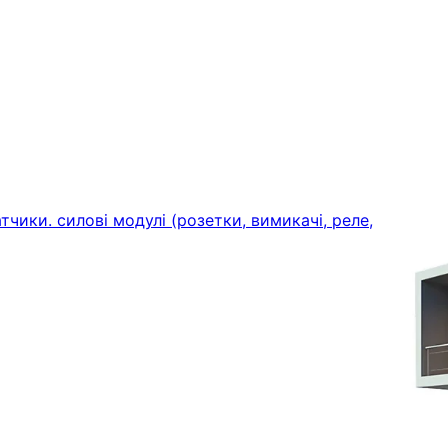
тчики. силові модулі (розетки, вимикачі, реле,