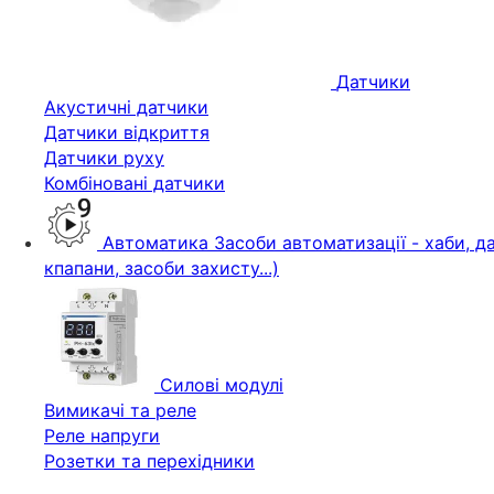
Датчики
Акустичні датчики
Датчики відкриття
Датчики руху
Комбіновані датчики
Автоматика
Засоби автоматизації - хаби, да
кпапани, засоби захисту...)
Силові модулі
Вимикачі та реле
Реле напруги
Розетки та перехідники