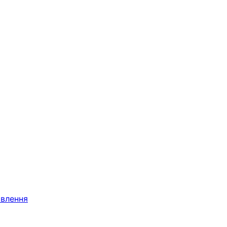
влення