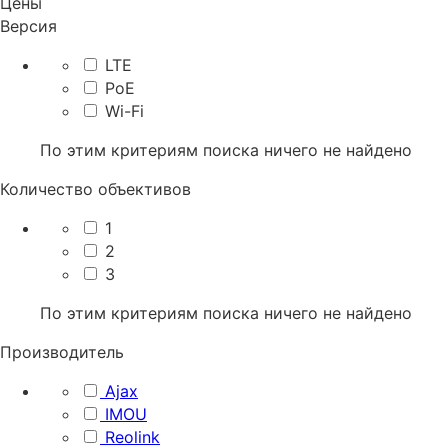
Цены
Версия
LTE
PoE
Wi-Fi
По этим критериям поиска ничего не найдено
Количество объективов
1
2
3
По этим критериям поиска ничего не найдено
Производитель
Ajax
IMOU
Reolink