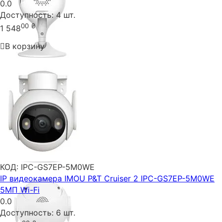
0.0
Доступность:
4 шт.
00
₴
1 548
В корзину
КОД:
IPC-GS7EP-5M0WE
IP видеокамера IMOU P&T Cruiser 2 IPC-GS7EP-5M0WE
5МП Wi-Fi
0.0
Доступность:
6 шт.