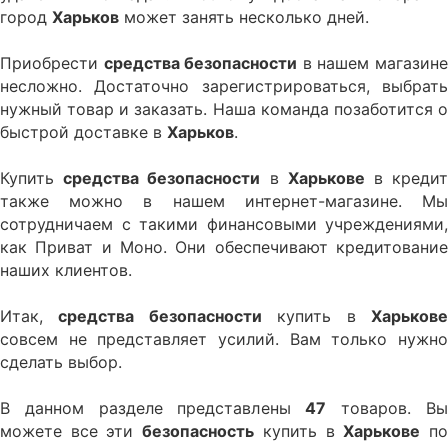
город
Харьков
может занять несколько дней.
Приобрести
средства безопасности
в нашем магазин
несложно. Достаточно зарегистрироваться, выбрать
нужный товар и заказать. Наша команда позаботится о
быстрой доставке в
Харьков
.
Купить
средства безопасности
в
Харькове
в креди
также можно в нашем интернет-магазине. Мы
сотрудничаем с такими финансовыми учреждениями,
как Приват и Моно. Они обеспечивают кредитование
наших клиентов.
Итак,
средства безопасности
купить в
Харьков
совсем не представляет усилий. Вам только нужно
сделать выбор.
В данном разделе представлены
47
товаров. В
можете все эти
безопасность
купить в
Харькове
п