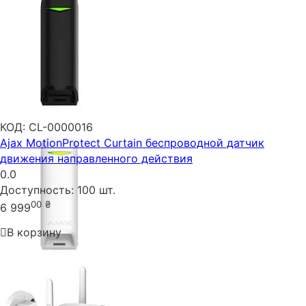
КОД:
CL-0000016
Ajax MotionProtect Curtain беспроводной датчик
движения направленного действия
0.0
Доступность:
100 шт.
00
₴
6 999
В корзину