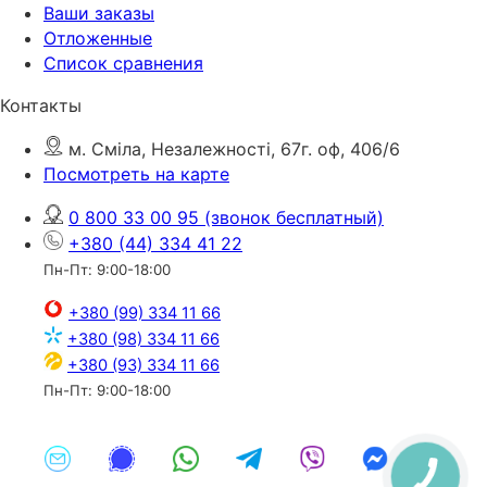
Ваши заказы
Отложенные
Список сравнения
Контакты
м. Сміла, Незалежності, 67г. оф, 406/6
Посмотреть на карте
0 800 33 00 95
(звонок бесплатный)
+380 (44) 334 41 22
Пн-Пт: 9:00-18:00
+380 (99) 334 11 66
+380 (98) 334 11 66
+380 (93) 334 11 66
Пн-Пт: 9:00-18:00