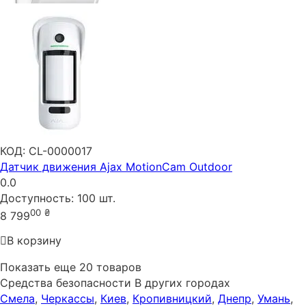
КОД:
CL-0000017
Датчик движения Ajax MotionCam Outdoor
0.0
Доступность:
100 шт.
00
₴
8 799
В корзину
Показать еще 20 товаров
Средства безопасности В других городах
Смела
,
Черкассы
,
Киев
,
Кропивницкий
,
Днепр
,
Умань
,