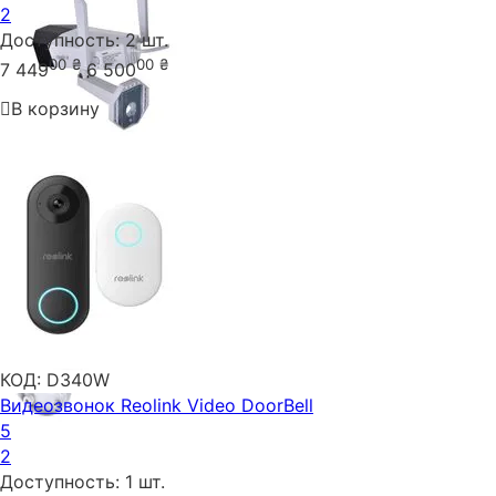
2
Доступность:
2 шт.
00
₴
00
₴
7 449
6 500
В корзину
КОД:
D340W
Видеозвонок Reolink Video DoorBell
5
2
Доступность:
1 шт.