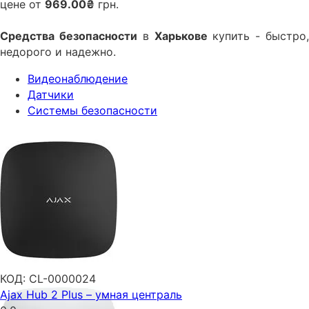
цене от
969.00₴
грн.
Средства безопасности
в
Харькове
купить - быстро
недорого и надежно.
Видеонаблюдение
Датчики
Системы безопасности
КОД:
CL-0000024
Ajax Hub 2 Plus – умная централь