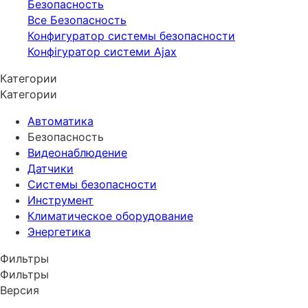
Безопасность
Все Безопасность
Конфигуратор системы безопасности
Конфігуратор системи Ajax
Категории
Категории
Автоматика
Безопасность
Видеонаблюдение
Датчики
Системы безопасности
Инструмент
Климатическое оборудование
Энергетика
Фильтры
Фильтры
Версия