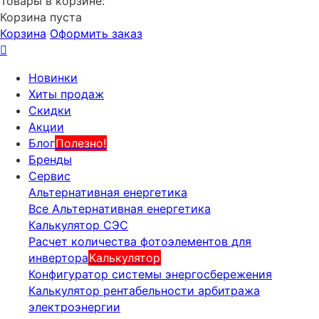
Товары в корзине:
Корзина пуста
Корзина
Оформить заказ
Новинки
Хиты продаж
Скидки
Акции
Блог
Полезно!
Бренды
Сервис
Альтернативная енергетика
Все Альтернативная енергетика
Калькулятор СЭС
Расчет количества фотоэлементов для
инвертора
Калькулятор
Конфигуратор системы энергосбережения
Калькулятор рентабельности арбитража
электроэнергии