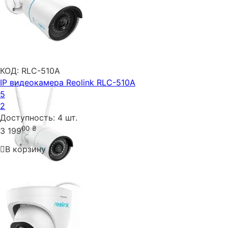
КОД:
RLC-510A
IP видеокамера Reolink RLC-510A
5
2
Доступность:
4 шт.
00
₴
3 199
В корзину