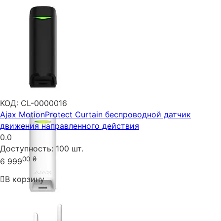
КОД:
CL-0000016
Ajax MotionProtect Curtain беспроводной датчик
движения направленного действия
0.0
Доступность:
100 шт.
00
₴
6 999
В корзину