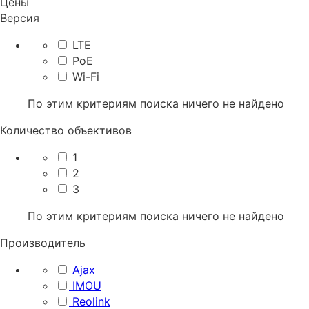
Цены
Версия
LTE
PoE
Wi-Fi
По этим критериям поиска ничего не найдено
Количество объективов
1
2
3
По этим критериям поиска ничего не найдено
Производитель
Ajax
IMOU
Reolink