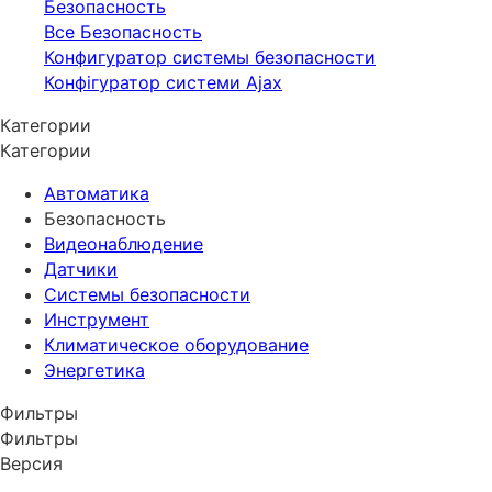
Безопасность
Все Безопасность
Конфигуратор системы безопасности
Конфігуратор системи Ajax
Категории
Категории
Автоматика
Безопасность
Видеонаблюдение
Датчики
Системы безопасности
Инструмент
Климатическое оборудование
Энергетика
Фильтры
Фильтры
Версия