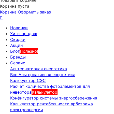
Товары в корзине:
Корзина пуста
Корзина
Оформить заказ
Новинки
Хиты продаж
Скидки
Акции
Блог
Полезно!
Бренды
Сервис
Альтернативная енергетика
Все Альтернативная енергетика
Калькулятор СЭС
Расчет количества фотоэлементов для
инвертора
Калькулятор
Конфигуратор системы энергосбережения
Калькулятор рентабельности арбитража
электроэнергии