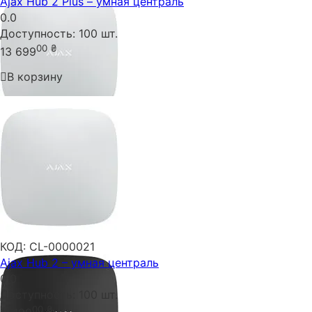
Ajax Hub 2 Plus – умная централь
0.0
Доступность:
100 шт.
00
₴
13 699
В корзину
КОД:
CL-0000021
Ajax Hub 2 – умная централь
0.0
Доступность:
100 шт.
00
₴