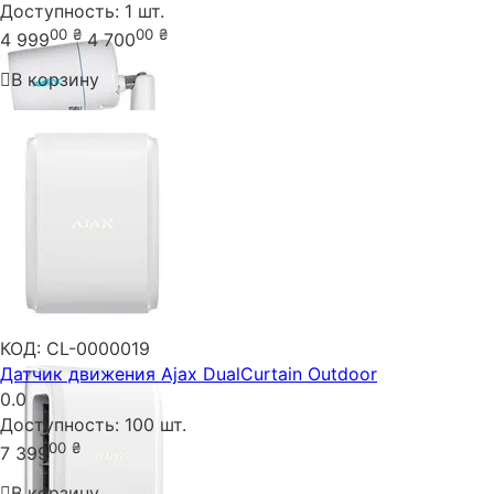
Доступность:
1 шт.
00
₴
00
₴
4 999
4 700
В корзину
КОД:
CL-0000019
Датчик движения Ajax DualCurtain Outdoor
0.0
Доступность:
100 шт.
00
₴
7 399
В корзину