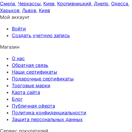
Смела
,
Черкассы
,
Киев
,
Кропивницкий
,
Днепр
,
Одесса
,
Харьков
,
Львов
,
Киев
Мой аккаунт
Войти
Создать учетную запись
Магазин
О нас
Обратная связь
Наши сертификаты
Подарочные сертификаты
Торговые марки
Карта сайта
Блог
Публичная оферта
Политика конфиденциальности
Защита персональных данных
Сервис покупателей