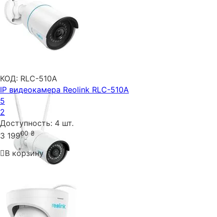
КОД:
RLC-510A
IP видеокамера Reolink RLC-510A
5
2
Доступность:
4 шт.
00
₴
3 199
В корзину