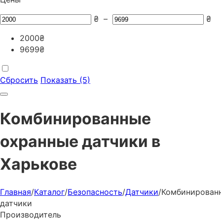
₴
–
₴
2000
₴
9699
₴
Сбросить
Показать (5)
Комбинированные
охранные датчики в
Харькове
Главная
/
Каталог
/
Безопасность
/
Датчики
/
Комбинирован
датчики
Производитель