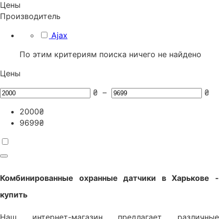
Цены
Производитель
Ajax
По этим критериям поиска ничего не найдено
Цены
₴
–
₴
2000
₴
9699
₴
Комбинированные охранные датчики
в Харькове 
купить
Наш интернет-магазин предлагает различные