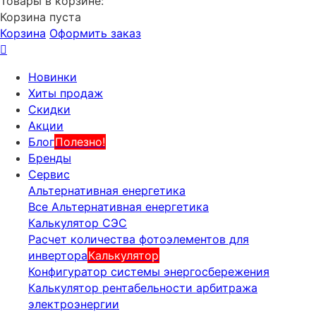
Товары в корзине:
Корзина пуста
Корзина
Оформить заказ
Новинки
Хиты продаж
Скидки
Акции
Блог
Полезно!
Бренды
Сервис
Альтернативная енергетика
Все Альтернативная енергетика
Калькулятор СЭС
Расчет количества фотоэлементов для
инвертора
Калькулятор
Конфигуратор системы энергосбережения
Калькулятор рентабельности арбитража
электроэнергии