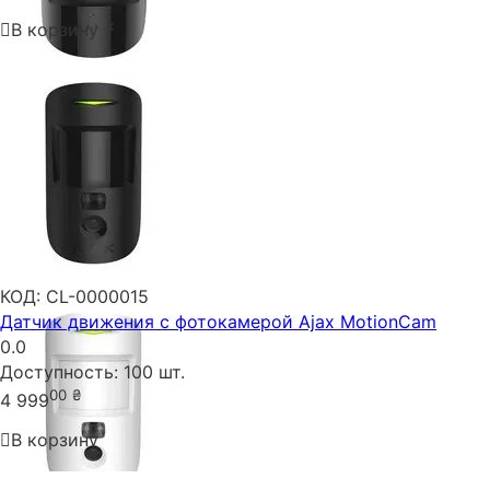
В корзину
КОД:
CL-0000015
Датчик движения с фотокамерой Ajax MotionCam
0.0
Доступность:
100 шт.
00
₴
4 999
В корзину