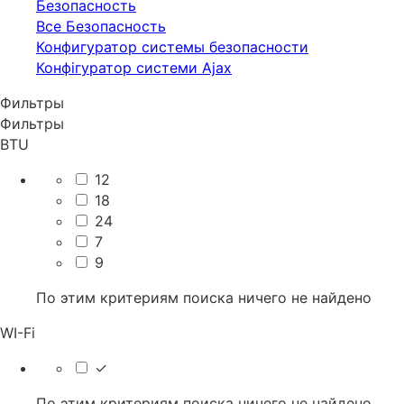
Безопасность
Все Безопасность
Конфигуратор системы безопасности
Конфігуратор системи Ajax
Фильтры
Фильтры
BTU
12
18
24
7
9
По этим критериям поиска ничего не найдено
WI-Fi
✓
По этим критериям поиска ничего не найдено