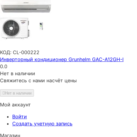
КОД:
CL-000222
Инверторный кондиционер Grunhelm GAC-A12GH-I
0.0
Нет в наличии
Свяжитесь с нами насчёт цены
Нет в наличии
Мой аккаунт
Войти
Создать учетную запись
Магазин