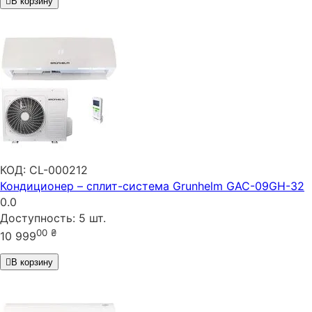
В корзину
КОД:
CL-000212
Кондиционер – сплит-система Grunhelm GAC-09GH-32
0.0
Доступность:
5 шт.
00
₴
10 999
В корзину