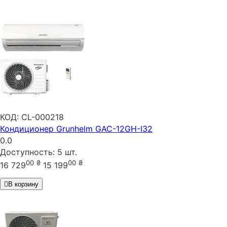
КОД:
CL-000218
Кондиционер Grunhelm GAC-12GH-I32
0.0
Доступность:
5 шт.
00
₴
00
₴
16 729
15 199
В корзину