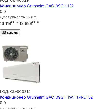
КОД:
CL-000214
Кондиционер Grunhelm GAC-09GH-I32
0.0
Доступность:
5 шт.
00
₴
00
₴
16 119
13 999
В корзину
КОД:
CL-000215
Кондиционер Grunhelm GAC-09GH-IWF TPRO-32
0.0
Доступность:
5 шт.