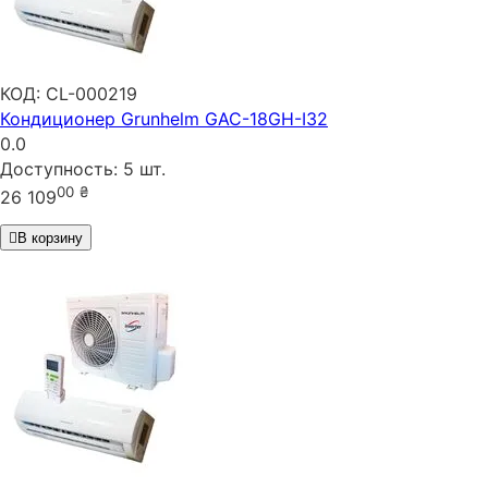
КОД:
CL-000219
Кондиционер Grunhelm GAC-18GH-I32
0.0
Доступность:
5 шт.
00
₴
26 109
В корзину