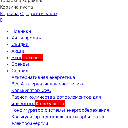
Товары в корзине:
Корзина пуста
Корзина
Оформить заказ
Новинки
Хиты продаж
Скидки
Акции
Блог
Полезно!
Бренды
Сервис
Альтернативная енергетика
Все Альтернативная енергетика
Калькулятор СЭС
Расчет количества фотоэлементов для
инвертора
Калькулятор
Конфигуратор системы энергосбережения
Калькулятор рентабельности арбитража
электроэнергии