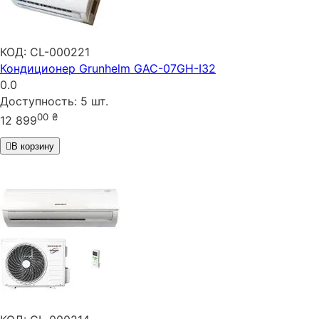
КОД:
CL-000221
Кондиционер Grunhelm GAC-07GH-I32
0.0
Доступность:
5 шт.
00
₴
12 899
В корзину