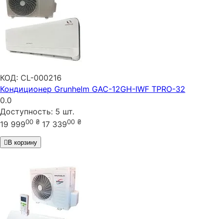
КОД:
CL-000216
Кондиционер Grunhelm GAC-12GH-IWF TPRO-32
0.0
Доступность:
5 шт.
00
₴
00
₴
19 999
17 339
В корзину