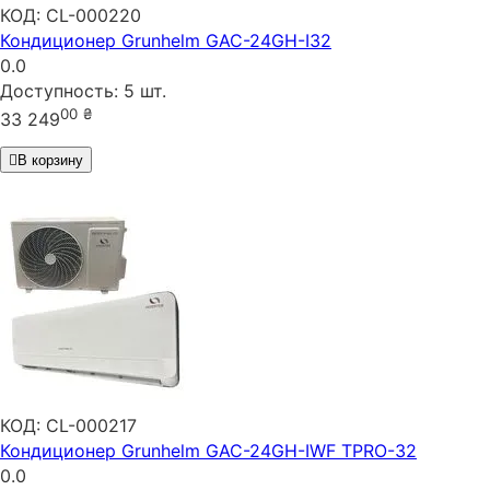
КОД:
CL-000220
Кондиционер Grunhelm GAC-24GH-I32
0.0
Доступность:
5 шт.
00
₴
33 249
В корзину
КОД:
CL-000217
Кондиционер Grunhelm GAC-24GH-IWF TPRO-32
0.0