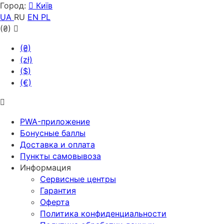
Город:
Київ
UA
RU
EN
PL
(₴)
(₴)
(zł)
($)
(€)
PWA-приложение
Бонусные баллы
Доставка и оплата
Пункты самовывоза
Информация
Сервисные центры
Гарантия
Оферта
Политика конфиденциальности