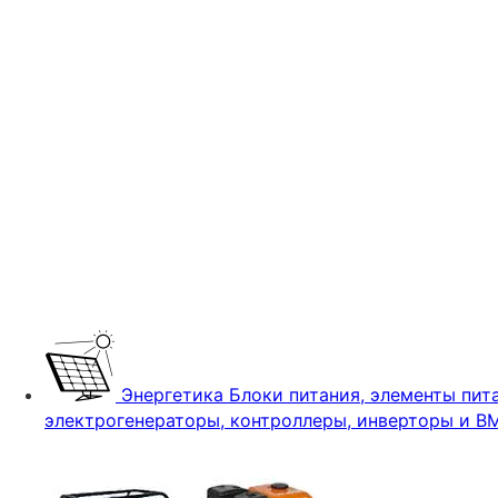
Энергетика
Блоки питания, элементы пита
электрогенераторы, контроллеры, инверторы и B