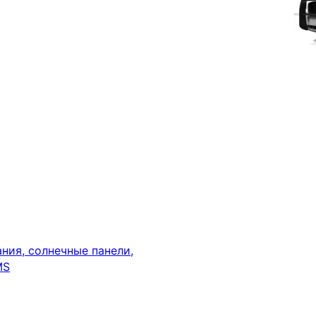
ния, солнечные панели,
MS