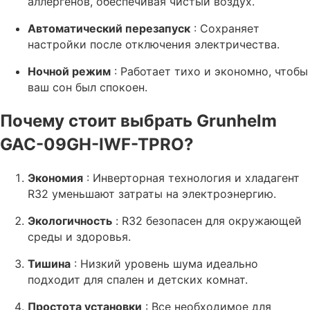
аллергенов, обеспечивая чистый воздух.
Автоматический перезапуск
: Сохраняет
настройки после отключения электричества.
Ночной режим
: Работает тихо и экономно, чтобы
ваш сон был спокоен.
Почему стоит выбрать Grunhelm
GAC-09GH-IWF-TPRO?
Экономия
: Инверторная технология и хладагент
R32 уменьшают затраты на электроэнергию.
Экологичность
: R32 безопасен для окружающей
среды и здоровья.
Тишина
: Низкий уровень шума идеально
подходит для спален и детских комнат.
Простота установки
: Все необходимое для