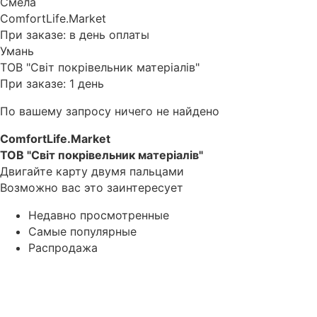
Смела
ComfortLife.Market
При заказе: в день оплаты
Умань
ТОВ "Світ покрівельник матеріалів"
При заказе: 1 день
По вашему запросу ничего не найдено
ComfortLife.Market
ТОВ "Світ покрівельник матеріалів"
Двигайте карту двумя пальцами
Возможно вас это заинтересует
Недавно просмотренные
Самые популярные
Распродажа