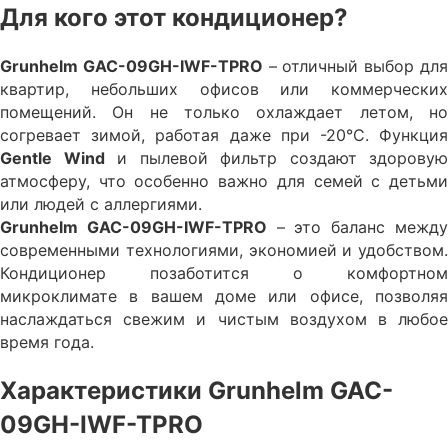
Для кого этот кондиционер?
Grunhelm GAC-09GH-IWF-TPRO
– отличный выбор дл
квартир, небольших офисов или коммерческих
помещений. Он не только охлаждает летом, но
согревает зимой, работая даже при -20°C. Функция
Gentle Wind
и пылевой фильтр создают здоровую
атмосферу, что особенно важно для семей с детьми
или людей с аллергиями.
Grunhelm GAC-09GH-IWF-TPRO
– это баланс межд
современными технологиями, экономией и удобством.
Кондиционер позаботится о комфортном
микроклимате в вашем доме или офисе, позволяя
наслаждаться свежим и чистым воздухом в любое
время года.
Характеристики Grunhelm GAC-
09GH-IWF-TPRO