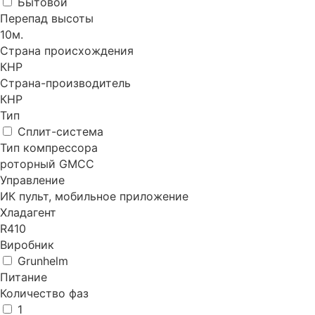
Бытовой
Перепад высоты
10м.
Страна происхождения
КНР
Страна-производитель
КНР
Тип
Сплит-система
Тип компрессора
роторный GMCC
Управление
ИК пульт, мобильное приложение
Хладагент
R410
Виробник
Grunhelm
Питание
Количество фаз
1