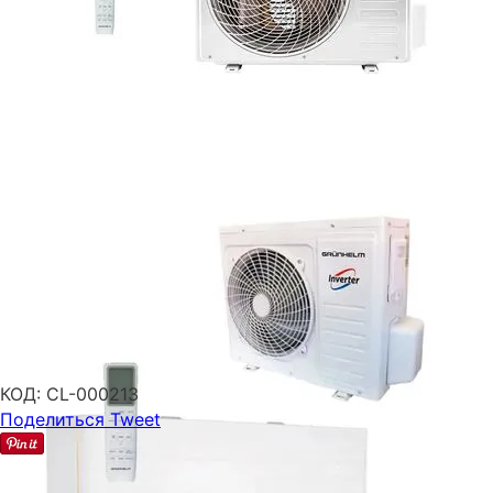
КОД:
CL-000213
Поделиться
Tweet