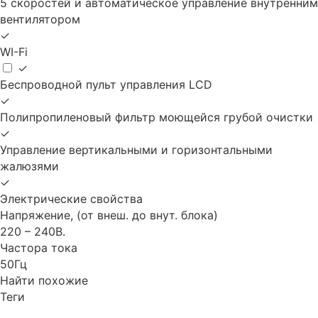
5 скоростей и автоматическое управление внутренним
вентилятором
✓
WI-Fi
✓
Беспроводной пульт управления LCD
✓
Полипропиленовый фильтр моющейся грубой очистки
✓
Управление вертикальными и горизонтальными
жалюзями
✓
Электрические свойства
Напряжение, (от внеш. до внут. блока)
220 – 240В.
Частора тока
50Гц
Найти похожие
Теги