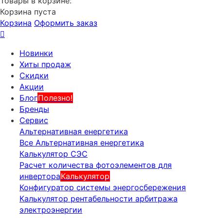
Товары в корзине:
Корзина пуста
Корзина
Оформить заказ
Новинки
Хиты продаж
Скидки
Акции
Блог
Полезно!
Бренды
Сервис
Альтернативная енергетика
Все Альтернативная енергетика
Калькулятор СЭС
Расчет количества фотоэлементов для
инвертора
Калькулятор
Конфигуратор системы энергосбережения
Калькулятор рентабельности арбитража
электроэнергии