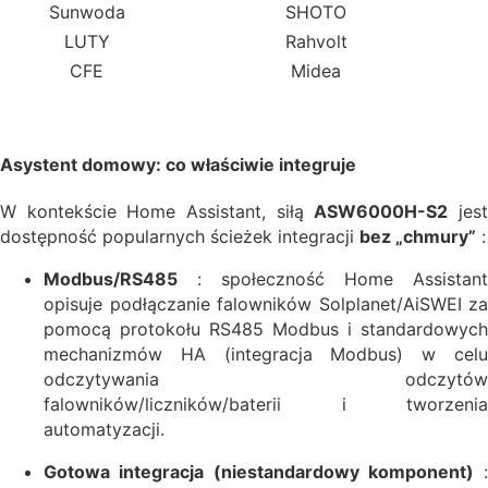
Sunwoda
SHOTO
LUTY
Rahvolt
CFE
Midea
Asystent domowy: co właściwie integruje
W kontekście Home Assistant, siłą
ASW6000H-S2
jes
dostępność popularnych ścieżek integracji
bez „chmury”
:
Modbus/RS485
: społeczność Home Assistant
opisuje podłączanie falowników Solplanet/AiSWEI za
pomocą protokołu RS485 Modbus i standardowych
mechanizmów HA (integracja Modbus) w celu
odczytywania odczytów
falowników/liczników/baterii i tworzenia
automatyzacji.
Gotowa integracja (niestandardowy komponent)
: