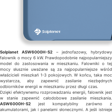
Solplanet ASW6000H-S2
– jednofazowy, hybrydowy
falownik o mocy 6 kW. Prawdopodobnie najpopularniejszy
model do zastosowania w mieszkaniu. Falowniki o tej
mocy słusznie uważane są za najpopularniejsze wśród
właścicieli mieszkań 1-3 pokojowych. W końcu, taka moc
wystarcza, aby zapewnić zasilanie niezbędnych
odbiorników energii w mieszkaniu przez długi czas.
Dzięki efektywnemu rozprowadzaniu energii, falownik jest
w stanie zapewnić całodobowe zasilanie mieszkania.
ASW6000H-S2
jest kompatybilny zarówno z
akumulatorami, jak i panelami słonecznymi. A jeśli istnieje