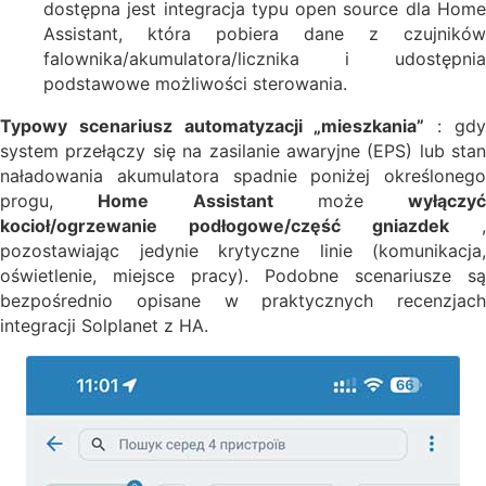
dostępna jest integracja typu open source dla Home
Assistant, która pobiera dane z czujników
falownika/akumulatora/licznika i udostępnia
podstawowe możliwości sterowania.
Typowy scenariusz automatyzacji „mieszkania”
: gd
system przełączy się na zasilanie awaryjne (EPS) lub stan
naładowania akumulatora spadnie poniżej określonego
progu,
Home Assistant
może
wyłączyć
kocioł/ogrzewanie podłogowe/część gniazdek
,
pozostawiając jedynie krytyczne linie (komunikacja,
oświetlenie, miejsce pracy). Podobne scenariusze są
bezpośrednio opisane w praktycznych recenzjach
integracji Solplanet z HA.