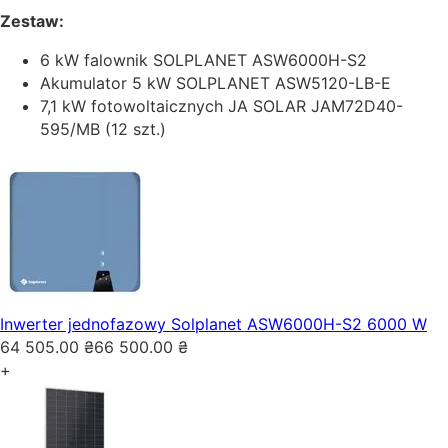
Zestaw:
6 kW falownik SOLPLANET ASW6000H-S2
Akumulator 5 kW SOLPLANET ASW5120-LB-E
7,1 kW fotowoltaicznych JA SOLAR JAM72D40-
595/MB (12 szt.)
Inwerter jednofazowy Solplanet ASW6000H-S2 6000 W
64 505.00
₴
66 500.00
₴
+