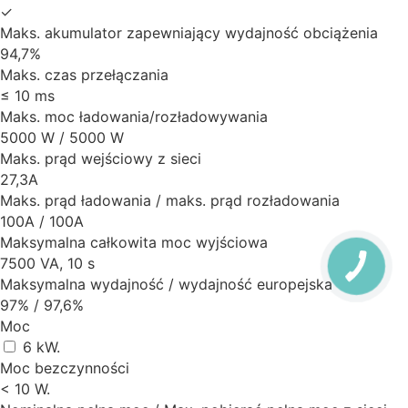
✓
Maks. akumulator zapewniający wydajność obciążenia
94,7%
Maks. czas przełączania
≤ 10 ms
Maks. moc ładowania/rozładowywania
5000 W / 5000 W
Maks. prąd wejściowy z sieci
27,3A
Maks. prąd ładowania / maks. prąd rozładowania
100A / 100A
Maksymalna całkowita moc wyjściowa
7500 VA, 10 s
Maksymalna wydajność / wydajność europejska
97% / 97,6%
Moc
6 kW.
Moc bezczynności
< 10 W.