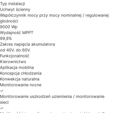
Typ instalacji
Uchwyt ścienny
Współczynnik mocy przy mocy nominalnej / regulowanej
głośności
9000 Wp
Wydajność MPPT
99,9%
Zakres napięcia akumulatora
od 40V. do 60V.
Funkcjonalność
Kierownictwo
Aplikacja mobilna
Koncepcja chłodzenia
Konwekcja naturalna
Monitorowanie nocne
✓
Monitorowanie uszkodzeń uziemienia / monitorowanie
sieci
✓