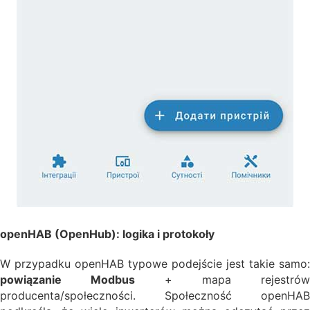
openHAB (OpenHub): logika i protokoły
W przypadku openHAB typowe podejście jest takie samo:
powiązanie Modbus
+ mapa rejestrów
producenta/społeczności. Społeczność openHAB