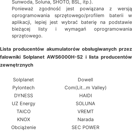
Sunwoda, Soluna, SHOTO, BSL, itp.).
Ponieważ zgodność jest powiązana z wersją
oprogramowania sprzętowego/profilem baterii w
aplikacji, lepiej jest wybrać baterię na podstawie
bieżącej listy i wymagań oprogramowania
sprzętowego.
Lista producentów akumulatorów obsługiwanych przez
falowniki Solplanet AWS6000H-S2 i lista producentów
zewnętrznych
Solplanet
Dowell
Pylontech
Com(Lit...m Valley)
DYNESS
HAIDI
UZ Energy
SOLUNA
TAICO
VREMT
KNOX
Narada
Obciążenie
SEC POWER