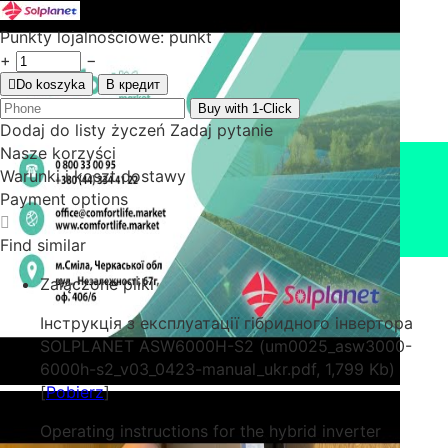
Punkty lojalnościowe:
punkt
+
−
Do koszyka
В кредит
Buy with 1-Click
Dodaj do listy życzeń
Zadaj pytanie
Nasze korzyści
Warunki i koszt dostawy
Payment options
Find similar
Załączone pliki
Інструкція з експлуатації гібридного інвертора
SOLPLANET ASW6000H-S2 (um0025_asw3000-
6000h-s2_v03_0423-manual_ukr.pdf, 1,799 Kb)
[
Pobierz
]
Operating instructions for the hybrid inverter