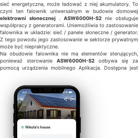
sieć energetyczna, może ładować z niej akumulatory. To
czyni ten falownik uniwersalnym w budowie domowej
elektrowni słonecznej
.
ASW6000H-S2
nie obsługuj
współpracy z generatorami. Uniemożliwia to zastosowanie
falownika w układzie: sieć / panele słoneczne / generator.
Z tego powodu jego zastosowanie w sektorze prywatnym
może być niepraktyczne.
Na obudowie falownika nie ma elementów sterujących,
ponieważ sterowanie
ASW6000H-S2
odbywa się z
pomocą urządzenia mobilnego
Aplikacja. Dostępna jest