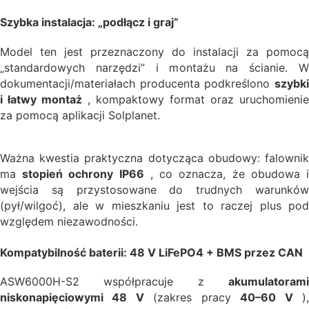
Szybka instalacja: „podłącz i graj”
Model ten jest przeznaczony do instalacji za pomocą
„standardowych narzędzi” i montażu na ścianie. W
dokumentacji/materiałach producenta podkreślono
szybki
i łatwy montaż
, kompaktowy format oraz uruchomienie
za pomocą aplikacji Solplanet.
Ważna kwestia praktyczna dotycząca obudowy: falownik
ma
stopień ochrony IP66
, co oznacza, że obudowa 
wejścia są przystosowane do trudnych warunków
(pył/wilgoć), ale w mieszkaniu jest to raczej plus pod
względem niezawodności.
Kompatybilność baterii: 48 V LiFePO4 + BMS przez CAN
ASW6000H-S2 współpracuje z
akumulatorami
niskonapięciowymi 48 V
(zakres pracy
40–60 V
)