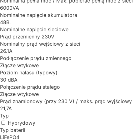
Nominalna pełna moc / Max. pobierać pełną moc z sieci
6000VA
Nominalne napięcie akumulatora
48B.
Nominalne napięcie sieciowe
Prąd przemienny 230V
Nominalny prąd wejściowy z sieci
26.1A
Podłączenie prądu zmiennego
Złącze wtykowe
Poziom hałasu (typowy)
30 dBA
Połączenie prądu stałego
Złącze wtykowe
Prąd znamionowy (przy 230 V) / maks. prąd wyjściowy
21,7A
Typ
Hybrydowy
Typ baterii
LiFePO4