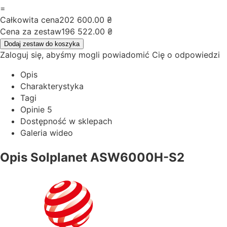
=
Całkowita cena
202 600.00
₴
Cena za zestaw
196 522.00
₴
Dodaj zestaw do koszyka
Zaloguj się, abyśmy mogli powiadomić Cię o odpowiedzi
Opis
Charakterystyka
Tagi
Opinie
5
Dostępność w sklepach
Galeria wideo
Opis Solplanet ASW6000H-S2