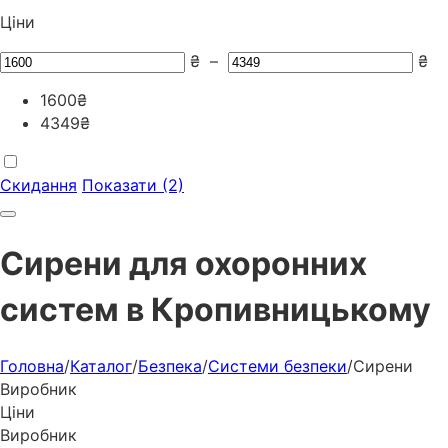
Ціни
₴
–
₴
1600
₴
4349
₴
Скидання
Показати (2)
Сирени для охоронних
систем в Кропивницькому
Головна
/
Каталог
/
Безпека
/
Системи безпеки
/
Сирени
Виробник
Ціни
Виробник