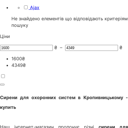
Ajax
Не знайдено елементів що відповідають критеріям
пошуку
Ціни
₴
–
₴
1600
₴
4349
₴
Сирени для охоронних систем
в
Кропивницькому
купить
Наш інтернет-магазин пропонує різні
сирени дл