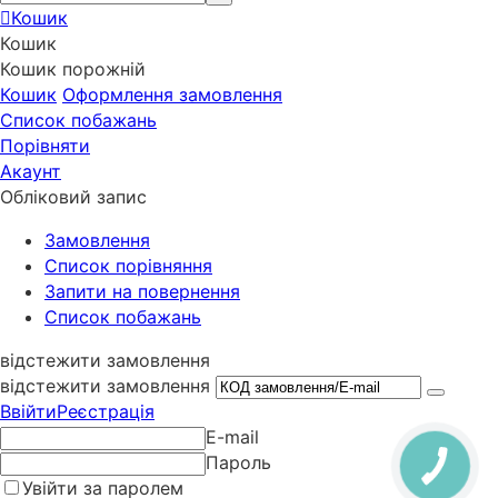
Кошик
Кошик
Кошик порожній
Кошик
Оформлення замовлення
Список побажань
Порівняти
Акаунт
Обліковий запис
Замовлення
Cписок порівняння
Запити на повернення
Список побажань
відстежити замовлення
відстежити замовлення
Ввійти
Реєстрація
E-mail
Пароль
Увійти за паролем