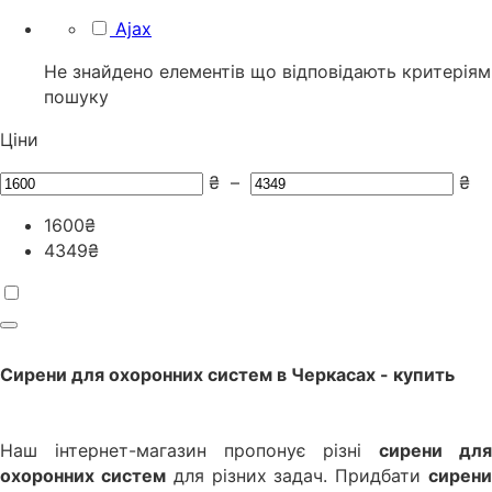
Ajax
Не знайдено елементів що відповідають критеріям
пошуку
Ціни
₴
–
₴
1600
₴
4349
₴
Сирени для охоронних систем
в
Черкасах
- купить
Наш інтернет-магазин пропонує різні
сирени дл
охоронних систем
для різних задач. Придбати
сирен