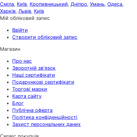
Сміла
,
Київ
,
Кропивницький
,
Дніпро
,
Умань
,
Одеса
,
Харків
,
Львів
,
Київ
Мій обліковий запис
Ввійти
Створити обліковий запис
Магазин
Про нас
Зворотній зв'язок
Наші сертифікати
Подарункові сертифікати
Торгові марки
Карта сайту
Блог
Публічна оферта
Політика конфіденційності
Захист персональних даних
Сервіс покупців