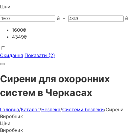
Ціни
₴
–
₴
1600
₴
4349
₴
Скидання
Показати (2)
Сирени для охоронних
систем в Черкасах
Головна
/
Каталог
/
Безпека
/
Системи безпеки
/
Сирени
Виробник
Ціни
Виробник