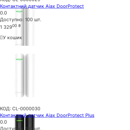
Контактний датчик Ajax DoorProtect
0.0
Доступно:
100 шт.
00
₴
1 329
У кошик
КОД:
CL-0000030
Контактний датчик Ajax DoorProtect Plus
0.0
Доступно:
100 шт.