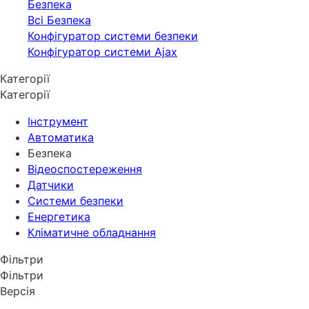
Безпека
Всі Безпека
Конфігуратор системи безпеки
Конфігуратор системи Ajax
Категорії
Категорії
Інструмент
Автоматика
Безпека
Відеоспостереження
Датчики
Системи безпеки
Енергетика
Кліматичне обладнання
Фільтри
Фільтри
Версія