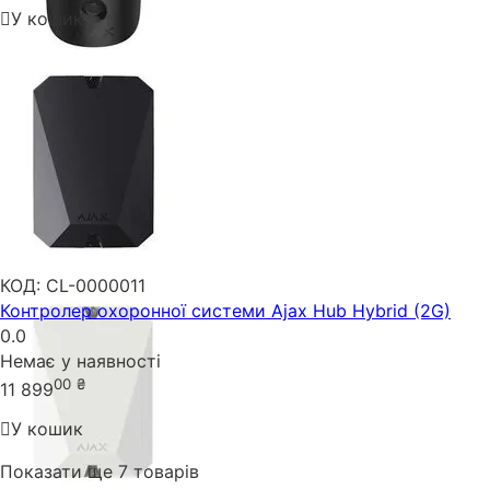
У кошик
КОД:
CL-0000011
Контролер охоронної системи Ajax Hub Hybrid (2G)
0.0
Немає у наявності
00
₴
11 899
У кошик
Показати ще 7 товарів