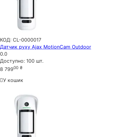
КОД:
CL-0000017
Датчик руху Ajax MotionCam Outdoor
0.0
Доступно:
100 шт.
00
₴
8 799
У кошик