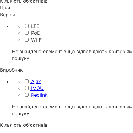
Кількість об'єктивів
Ціни
Версія
LTE
PoE
Wi-Fi
Не знайдено елементів що відповідають критеріям
пошуку
Виробник
Ajax
IMOU
Reolink
Не знайдено елементів що відповідають критеріям
пошуку
Кількість об'єктивів