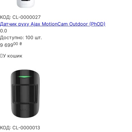
КОД:
CL-0000027
Датчик руху Ajax MotionCam Outdoor (PhOD)
0.0
Доступно:
100 шт.
00
₴
9 699
У кошик
КОД:
CL-0000013