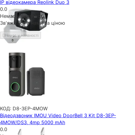
IP відеокамера Reolink Duo 3
0.0
Немає у наявності
Зв'яжіться з нами за ціною
Немає у наявності
КОД:
D8-3EP-4MOW
Відеодзвоник IMOU Video DoorBell 3 Kit D8-3EP-
4MOW/DS3, 4mp 5000 mAh
0.0