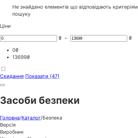
Не знайдено елементів що відповідають критеріям
пошуку
Ціни
₴
–
₴
0
₴
13699
₴
Скидання
Показати (47)
Засоби безпеки
Головна
/
Каталог
/
Безпека
Версія
Виробник