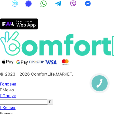
© 2023 - 2026 ComfortLife.MARKET.
Головна
Меню
Пошук
Кошик
Кошик