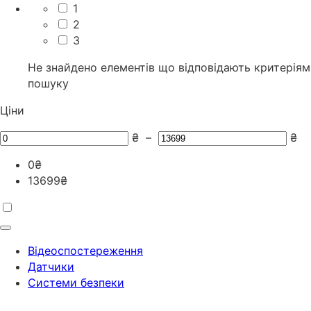
1
2
3
Не знайдено елементів що відповідають критеріям
пошуку
Ціни
₴
–
₴
0
₴
13699
₴
Відеоспостереження
Датчики
Системи безпеки