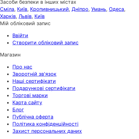
Засоби безпеки в інших містах
Сміла
,
Київ
,
Кропивницький
,
Дніпро
,
Умань
,
Одеса
,
Харків
,
Львів
,
Київ
Мій обліковий запис
Ввійти
Створити обліковий запис
Магазин
Про нас
Зворотній зв'язок
Наші сертифікати
Подарункові сертифікати
Торгові марки
Карта сайту
Блог
Публічна оферта
Політика конфіденційності
Захист персональних даних