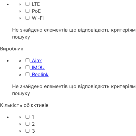
LTE
PoE
Wi-Fi
Не знайдено елементів що відповідають критеріям
пошуку
Виробник
Ajax
IMOU
Reolink
Не знайдено елементів що відповідають критеріям
пошуку
Кількість об'єктивів
1
2
3