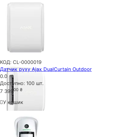
КОД:
CL-0000019
Датчик руху Ajax DualCurtain Outdoor
0.0
Доступно:
100 шт.
00
₴
7 399
У кошик