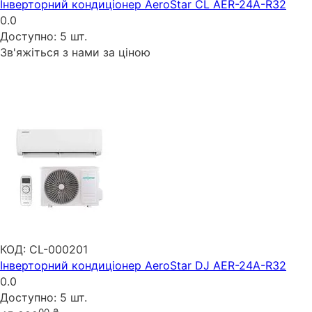
Інверторний кондиціонер AeroStar CL AER-24A-R32
0.0
Доступно:
5 шт.
Зв'яжіться з нами за ціною
КОД:
CL-000201
Інверторний кондиціонер AeroStar DJ AER-24A-R32
0.0
Доступно:
5 шт.