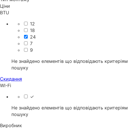
Ціни
BTU
12
18
24
7
9
Не знайдено елементів що відповідають критеріям
пошуку
Скидання
WI-Fi
✓
Не знайдено елементів що відповідають критеріям
пошуку
Виробник