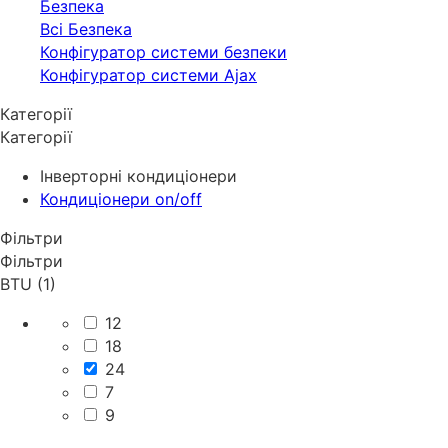
Безпека
Всі Безпека
Конфігуратор системи безпеки
Конфігуратор системи Ajax
Категорії
Категорії
Інверторні кондиціонери
Кондиціонери on/off
Фільтри
Фільтри
BTU (1)
12
18
24
7
9