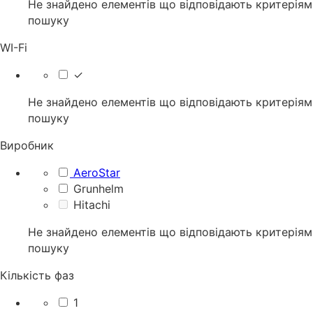
Не знайдено елементів що відповідають критеріям
пошуку
WI-Fi
✓
Не знайдено елементів що відповідають критеріям
пошуку
Виробник
AeroStar
Grunhelm
Hitachi
Не знайдено елементів що відповідають критеріям
пошуку
Кількість фаз
1