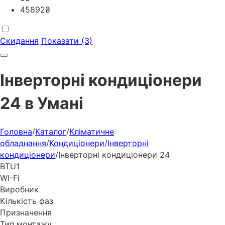
45892
₴
Скидання
Показати (3)
Інверторні кондиціонери
24 в Умані
Головна
/
Каталог
/
Кліматичне
обладнання
/
Кондиціонери
/
Інверторні
кондиціонери
/
Інверторні кондиціонери 24
BTU
1
WI-Fi
Виробник
Кількість фаз
Призначення
Тип монтажу