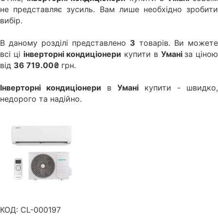
не представляє зусиль. Вам лише необхідно зробити
вибір.
В даному розділі представлено
3
товарів. Ви можете
всі ці
інверторні кондиціонери
купити в
Умані
за ціною
від
36 719.00₴
грн.
Інверторні кондиціонери
в
Умані
купити - швидко,
недорого та надійно.
КОД:
CL-000197