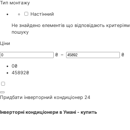
Тип монтажу
Настінний
Не знайдено елементів що відповідають критеріям
пошуку
Ціни
₴
–
₴
0
₴
45892
₴
Придбати інверторний кондиціонер
24
Інверторні кондиціонери
в
Умані
- купить