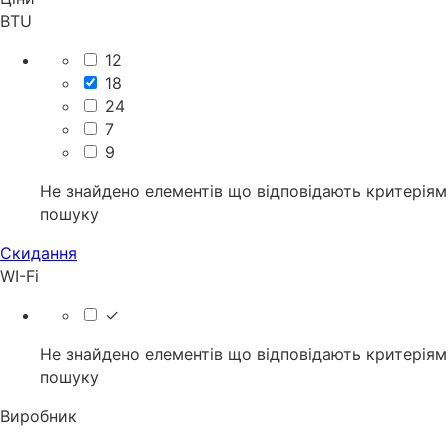
BTU
12
18
24
7
9
Не знайдено елементів що відповідають критеріям
пошуку
Скидання
WI-Fi
✓
Не знайдено елементів що відповідають критеріям
пошуку
Виробник