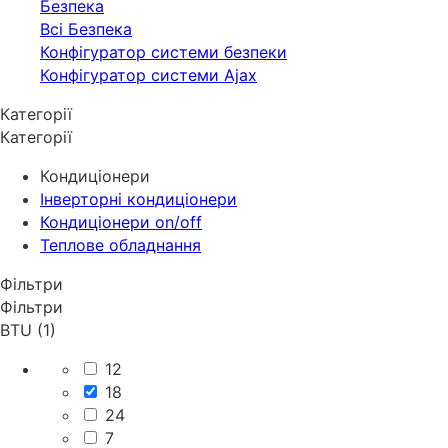
Безпека
Всі Безпека
Конфігуратор системи безпеки
Конфігуратор системи Ajax
Категорії
Категорії
Кондиціонери
Інверторні кондиціонери
Кондиціонери on/off
Теплове обладнання
Фільтри
Фільтри
BTU (1)
12
18
24
7