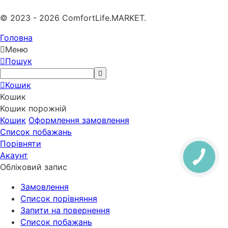
© 2023 - 2026 ComfortLife.MARKET.
Головна
Меню
Пошук
Кошик
Кошик
Кошик порожній
Кошик
Оформлення замовлення
Список побажань
Порівняти
Акаунт
Обліковий запис
Замовлення
Cписок порівняння
Запити на повернення
Список побажань