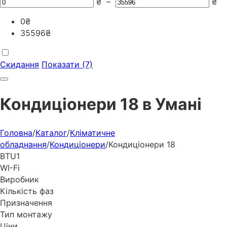
₴
–
₴
0
₴
35596
₴
Скидання
Показати (7)
Кондиціонери 18 в Умані
Головна
/
Каталог
/
Кліматичне
обладнання
/
Кондиціонери
/
Кондиціонери 18
BTU
1
WI-Fi
Виробник
Кількість фаз
Призначення
Тип монтажу
Ціни