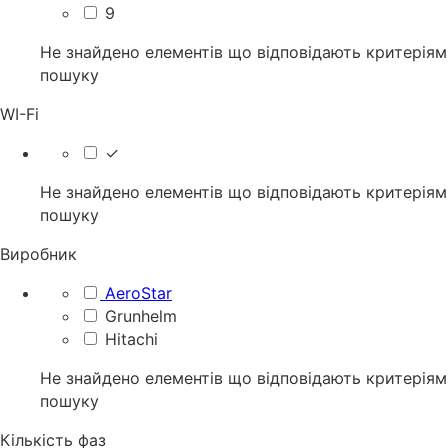
9
Не знайдено елементів що відповідають критеріям
пошуку
WI-Fi
✓
Не знайдено елементів що відповідають критеріям
пошуку
Виробник
AeroStar
Grunhelm
Hitachi
Не знайдено елементів що відповідають критеріям
пошуку
Кількість фаз