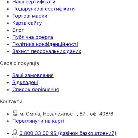
Наші сертифікати
Подарункові сертифікати
Торгові марки
Карта сайту
Блог
Публічна оферта
Політика конфіденційності
Захист персональних даних
Сервіс покупців
Ваші замовлення
Відкладені
Список порівняння
Контакти
м. Сміла, Незалежності, 67г. оф, 406/6
Переглянути на карті
0 800 33 00 95
(дзвінок безкоштовний)