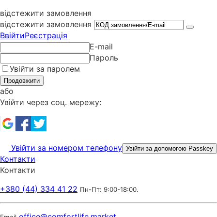
відстежити замовлення
відстежити замовлення
Ввійти
Реєстрація
E-mail
Пароль
Увійти за паролем
Продовжити
або
Увійти через соц. мережу:
Увійти за номером телефону
Увійти за допомогою Passkey
Контакти
Контакти
+380 (44) 334 41 22
Пн-Пт: 9:00-18:00.
office@comfortlife.market
Email