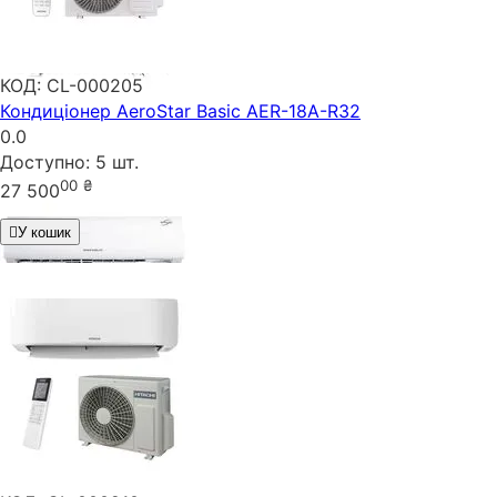
КОД:
CL-000205
Кондиціонер AeroStar Basic AER-18A-R32
0.0
Доступно:
5 шт.
00
₴
27 500
У кошик