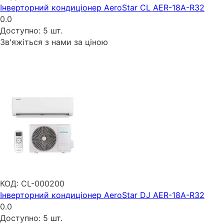
Інверторний кондиціонер AeroStar CL AER-18A-R32
0.0
Доступно:
5 шт.
Зв'яжіться з нами за ціною
КОД:
CL-000200
Інверторний кондиціонер AeroStar DJ AER-18A-R32
0.0
Доступно:
5 шт.