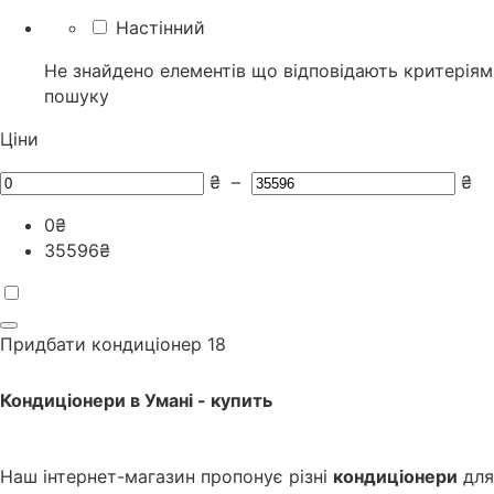
Настінний
Не знайдено елементів що відповідають критеріям
пошуку
Ціни
₴
–
₴
0
₴
35596
₴
Придбати кондиціонер
18
Кондиціонери
в
Умані
- купить
Наш інтернет-магазин пропонує різні
кондиціонери
для