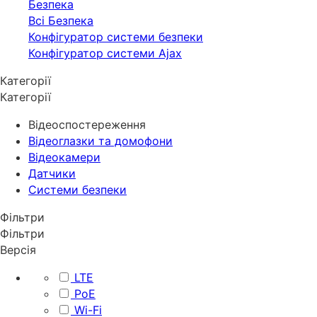
Безпека
Всі Безпека
Конфігуратор системи безпеки
Конфігуратор системи Ajax
Категорії
Категорії
Відеоспостереження
Відеоглазки та домофони
Відеокамери
Датчики
Системи безпеки
Фільтри
Фільтри
Версія
LTE
PoE
Wi-Fi