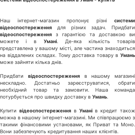
Наш інтернет-магазин пропонує різні
системи
відеоспостереження
для різних задач. Придбати
відеоспостереження
з гарантією та доставкою ви
можете і в
Умані
. Де-яка кількість товарів
представлена у вашому місті, але частина знаходиться
на віддалених складах. Тому доставка товару в
Умань
може зайняти кілька днів.
Придбати
відеоспостереження
в нашому магазині
нескладно. Достатньо зареєструватися, обрати
необхідний товар та замовити. Наша команда
потурбується про швидку доставку в
Умань
.
Купити
відеоспостереження
в
Умані
в кредит також
можна в нашому інтернет-магазині. Ми співпрацюємо з
такими фінансовими установами, як Приват та Моно.
Вони забезпечують кредитування наших клієнтів.