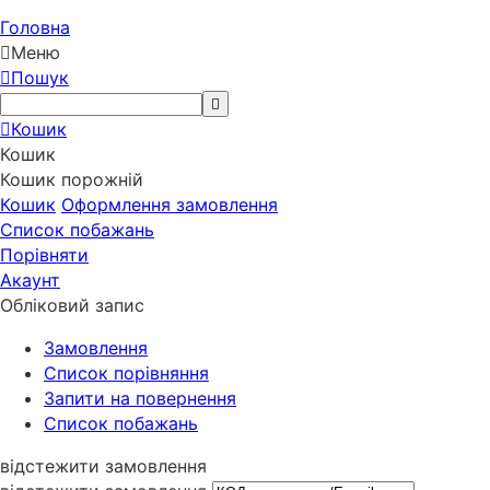
Головна
Меню
Пошук
Кошик
Кошик
Кошик порожній
Кошик
Оформлення замовлення
Список побажань
Порівняти
Акаунт
Обліковий запис
Замовлення
Cписок порівняння
Запити на повернення
Список побажань
відстежити замовлення