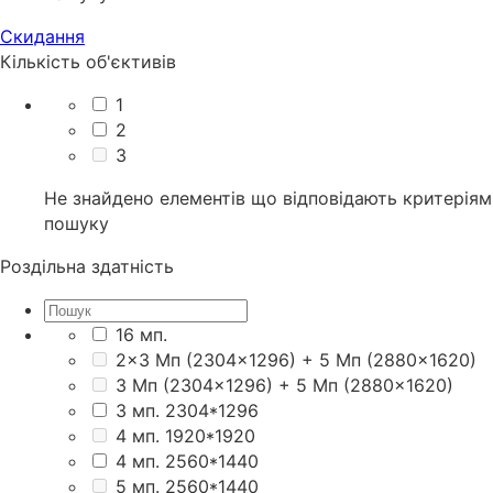
Скидання
Кількість об'єктивів
1
2
3
Не знайдено елементів що відповідають критеріям
пошуку
Роздільна здатність
16 мп.
2×3 Мп (2304×1296) + 5 Мп (2880×1620)
3 Мп (2304×1296) + 5 Мп (2880×1620)
3 мп. 2304*1296
4 мп. 1920*1920
4 мп. 2560*1440
5 мп. 2560*1440