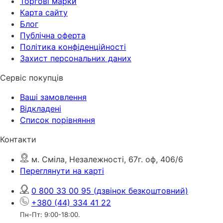
Торгові марки
Карта сайту
Блог
Публічна оферта
Політика конфіденційності
Захист персональних даних
Сервіс покупців
Ваші замовлення
Відкладені
Список порівняння
Контакти
м. Сміла, Незалежності, 67г. оф, 406/6
Переглянути на карті
0 800 33 00 95
(дзвінок безкоштовний)
+380 (44) 334 41 22
Пн-Пт: 9:00-18:00.