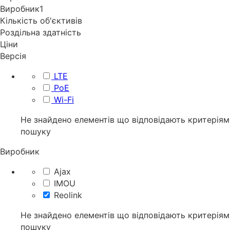
Виробник
1
Кількість об'єктивів
Роздільна здатність
Ціни
Версія
LTE
PoE
Wi-Fi
Не знайдено елементів що відповідають критеріям
пошуку
Виробник
Ajax
IMOU
Reolink
Не знайдено елементів що відповідають критеріям
пошуку