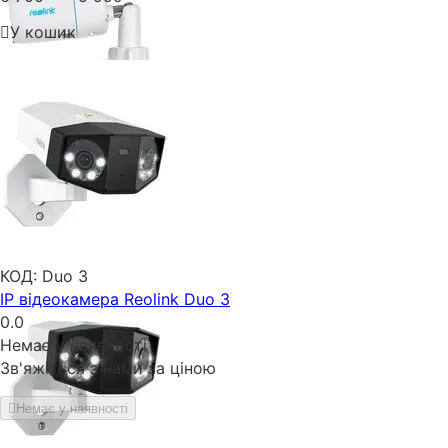
У кошик
КОД:
Duo 3
IP відеокамера Reolink Duo 3
0.0
Немає у наявності
Зв'яжіться з нами за ціною
Немає у наявності