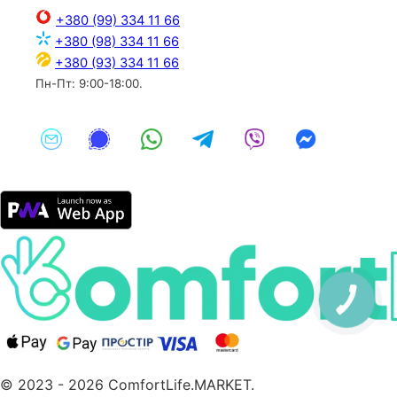
+380 (99) 334 11 66
+380 (98) 334 11 66
+380 (93) 334 11 66
Пн-Пт: 9:00-18:00.
© 2023 - 2026 ComfortLife.MARKET.