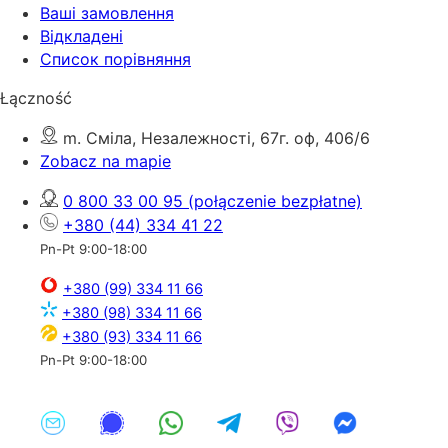
Ваші замовлення
Відкладені
Список порівняння
Łączność
m. Сміла, Незалежності, 67г. оф, 406/6
Zobacz na mapie
0 800 33 00 95
(połączenie bezpłatne)
+380 (44) 334 41 22
Pn-Pt 9:00-18:00
+380 (99) 334 11 66
+380 (98) 334 11 66
+380 (93) 334 11 66
Pn-Pt 9:00-18:00