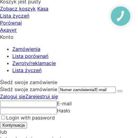
Koszyk jest pusty
Zobacz koszyk
Kasa
Lista życzeń
Porównaj
Акаунт
Konto
Zamówienia
Lista porównań
Zwroty/reklamacje
Lista życzeń
Śledź swoje zamówienie
Śledź swoje zamówienie
Zaloguj się
Zarejestruj się
E-mail
Hasło
Login with password
Kontynuacja
lub