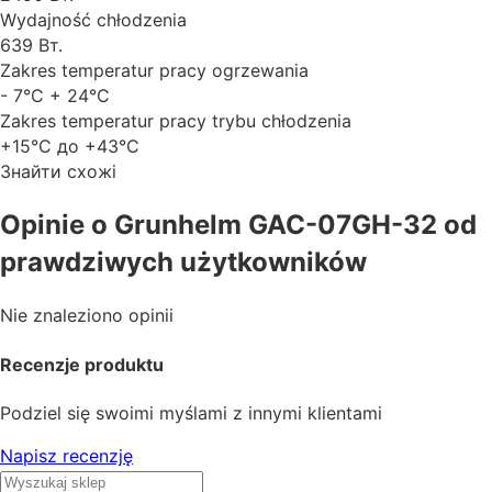
Wydajność chłodzenia
639 Вт.
Zakres temperatur pracy ogrzewania
- 7°C + 24°C
Zakres temperatur pracy trybu chłodzenia
+15°C до +43°C
Знайти схожі
Opinie o Grunhelm GAC-07GH-32 od
prawdziwych użytkowników
Nie znaleziono opinii
Recenzje produktu
Podziel się swoimi myślami z innymi klientami
Napisz recenzję