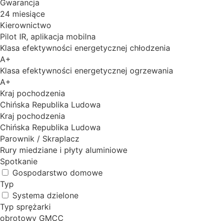
Gwarancja
24 miesiące
Kierownictwo
Pilot IR, aplikacja mobilna
Klasa efektywności energetycznej chłodzenia
А+
Klasa efektywności energetycznej ogrzewania
A+
Kraj pochodzenia
Chińska Republika Ludowa
Kraj pochodzenia
Chińska Republika Ludowa
Parownik / Skraplacz
Rury miedziane i płyty aluminiowe
Spotkanie
Gospodarstwo domowe
Typ
Systema dzielone
Typ sprężarki
obrotowy GMCC