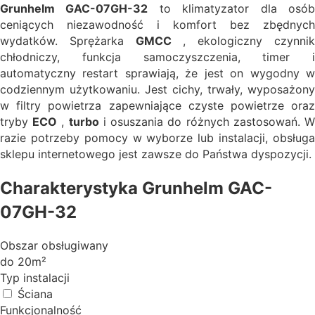
Grunhelm GAC-07GH-32
to klimatyzator dla osó
ceniących niezawodność i komfort bez zbędnych
wydatków. Sprężarka
GMCC
, ekologiczny czynni
chłodniczy, funkcja samoczyszczenia, timer i
automatyczny restart sprawiają, że jest on wygodny w
codziennym użytkowaniu. Jest cichy, trwały, wyposażony
w filtry powietrza zapewniające czyste powietrze oraz
tryby
ECO
,
turbo
i osuszania do różnych zastosowań. 
razie potrzeby pomocy w wyborze lub instalacji, obsługa
sklepu internetowego jest zawsze do Państwa dyspozycji.
Charakterystyka Grunhelm GAC-
07GH-32
Obszar obsługiwany
do 20m²
Typ instalacji
Ściana
Funkcjonalność