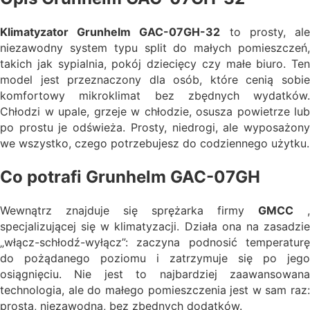
Klimatyzator Grunhelm GAC-07GH-32
to prosty, al
niezawodny system typu split do małych pomieszczeń,
takich jak sypialnia, pokój dziecięcy czy małe biuro. Ten
model jest przeznaczony dla osób, które cenią sobie
komfortowy mikroklimat bez zbędnych wydatków.
Chłodzi w upale, grzeje w chłodzie, osusza powietrze lub
po prostu je odświeża. Prosty, niedrogi, ale wyposażony
we wszystko, czego potrzebujesz do codziennego użytku.
Co potrafi Grunhelm GAC-07GH
Wewnątrz znajduje się sprężarka firmy
GMCC
,
specjalizującej się w klimatyzacji. Działa ona na zasadzie
„włącz-schłodź-wyłącz”: zaczyna podnosić temperaturę
do pożądanego poziomu i zatrzymuje się po jego
osiągnięciu. Nie jest to najbardziej zaawansowana
technologia, ale do małego pomieszczenia jest w sam raz:
prosta, niezawodna, bez zbędnych dodatków.