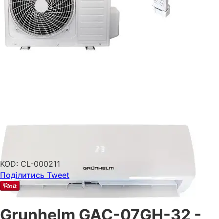
KOD:
CL-000211
Поділитись
Tweet
Grunhelm GAC-07GH-32 -