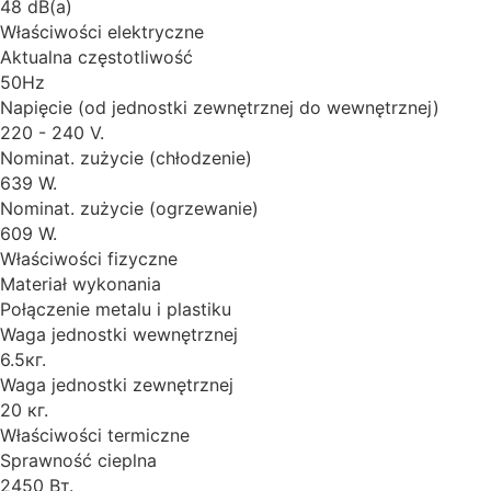
48 dB(a)
Właściwości elektryczne
Aktualna częstotliwość
50Hz
Napięcie (od jednostki zewnętrznej do wewnętrznej)
220 - 240 V.
Nominat. zużycie (chłodzenie)
639 W.
Nominat. zużycie (ogrzewanie)
609 W.
Właściwości fizyczne
Materiał wykonania
Połączenie metalu i plastiku
Waga jednostki wewnętrznej
6.5кг.
Waga jednostki zewnętrznej
20 кг.
Właściwości termiczne
Sprawność cieplna
2450 Вт.