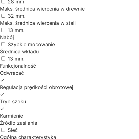
28 mm
Maks. średnica wiercenia w drewnie
32 mm.
Maks. średnica wiercenia w stali
13 mm.
Nabój
Szybkie mocowanie
Średnica wkładu
13 mm.
Funkcjonalność
Odwracać
✓
Regulacja prędkości obrotowej
✓
Tryb szoku
✓
Karmienie
Źródło zasilania
Sieć
Ogólna charakterystyka