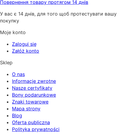
Повернення товару протягом 14 днів
У вас є 14 днів, для того щоб протестувати вашу
покупку
Moje konto
Zaloguj się
Załóż konto
Sklep
O nas
Informacje zwrotne
Nasze certyfikaty
Bony podarunkowe
Znaki towarowe
Mapa strony
Blog
Oferta publiczna
Polityka prywatności