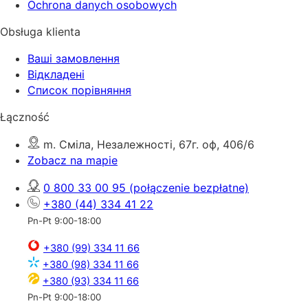
Ochrona danych osobowych
Obsługa klienta
Ваші замовлення
Відкладені
Список порівняння
Łączność
m. Сміла, Незалежності, 67г. оф, 406/6
Zobacz na mapie
0 800 33 00 95
(połączenie bezpłatne)
+380 (44) 334 41 22
Pn-Pt 9:00-18:00
+380 (99) 334 11 66
+380 (98) 334 11 66
+380 (93) 334 11 66
Pn-Pt 9:00-18:00