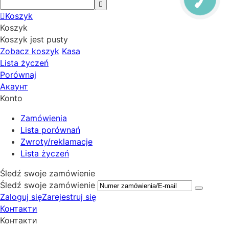
Koszyk
Koszyk
Koszyk jest pusty
Zobacz koszyk
Kasa
Lista życzeń
Porównaj
Акаунт
Konto
Zamówienia
Lista porównań
Zwroty/reklamacje
Lista życzeń
Śledź swoje zamówienie
Śledź swoje zamówienie
Zaloguj się
Zarejestruj się
Контакти
Контакти