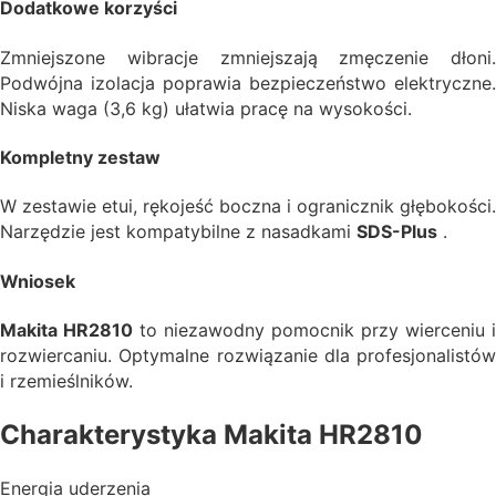
Dodatkowe korzyści
Zmniejszone wibracje zmniejszają zmęczenie dłoni.
Podwójna izolacja poprawia bezpieczeństwo elektryczne.
Niska waga (3,6 kg) ułatwia pracę na wysokości.
Kompletny zestaw
W zestawie etui, rękojeść boczna i ogranicznik głębokości.
Narzędzie jest kompatybilne z nasadkami
SDS-Plus
.
Wniosek
Makita HR2810
to niezawodny pomocnik przy wierceniu i
rozwiercaniu. Optymalne rozwiązanie dla profesjonalistów
i rzemieślników.
Charakterystyka Makita HR2810
Energia uderzenia