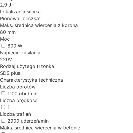
2,9 J
Lokalizacja silnika
Pionowa „beczka”
Maks. średnica wiercenia z koroną
80 mm
Moc
800 W
Napięcie zasilania
220V.
Rodzaj użytego trzonka
SDS plus
Charakterystyka techniczna
Liczba obrotów
1100 obr./min
Liczba prędkości
1
Liczba trafień
2900 uderzeń/min
Maks. średnica wiercenia w betonie