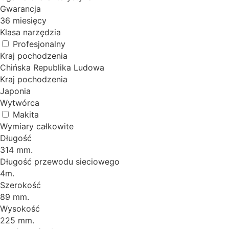
Gwarancja
36 miesięcy
Klasa narzędzia
Profesjonalny
Kraj pochodzenia
Chińska Republika Ludowa
Kraj pochodzenia
Japonia
Wytwórca
Makita
Wymiary całkowite
Długość
314 mm.
Długość przewodu sieciowego
4m.
Szerokość
89 mm.
Wysokość
225 mm.