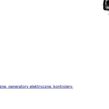
zne, generatory elektryczne, kontrolery,