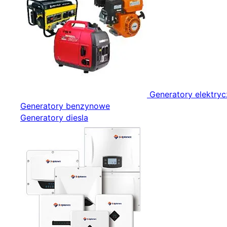
Generatory elektry
Generatory benzynowe
Generatory diesla