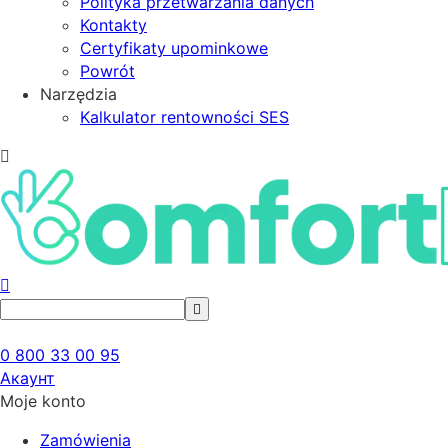
Polityka przetwarzania danych
Kontakty
Certyfikaty upominkowe
Powrót
Narzędzia
Kalkulator rentowności SES
0 800 33 00 95
Акаунт
Moje konto
Zamówienia