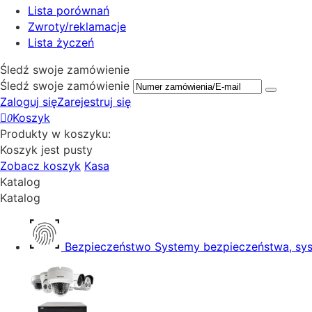
Lista porównań
Zwroty/reklamacje
Lista życzeń
Śledź swoje zamówienie
Śledź swoje zamówienie
Zaloguj się
Zarejestruj się
Koszyk
0
Produkty w koszyku:
Koszyk jest pusty
Zobacz koszyk
Kasa
Katalog
Katalog
Bezpieczeństwo
Systemy bezpieczeństwa, sys