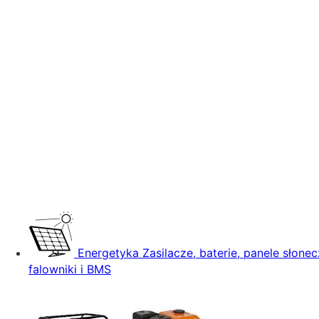
Energetyka
Zasilacze, baterie, panele słonec
falowniki i BMS