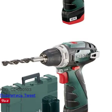
KOD:
CL-000103
Поділитись
Tweet