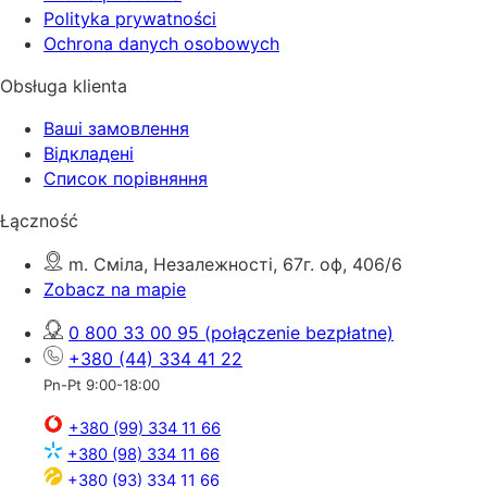
Polityka prywatności
Ochrona danych osobowych
Obsługa klienta
Ваші замовлення
Відкладені
Список порівняння
Łączność
m. Сміла, Незалежності, 67г. оф, 406/6
Zobacz na mapie
0 800 33 00 95
(połączenie bezpłatne)
+380 (44) 334 41 22
Pn-Pt 9:00-18:00
+380 (99) 334 11 66
+380 (98) 334 11 66
+380 (93) 334 11 66