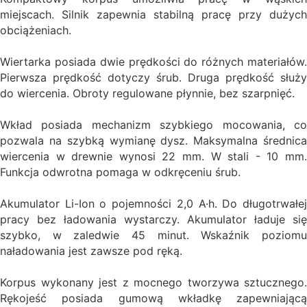
miejscach. Silnik zapewnia stabilną pracę przy dużych
obciążeniach.
Wiertarka posiada dwie prędkości do różnych materiałów.
Pierwsza prędkość dotyczy śrub. Druga prędkość służy
do wiercenia. Obroty regulowane płynnie, bez szarpnięć.
Wkład posiada mechanizm szybkiego mocowania, co
pozwala na szybką wymianę dysz. Maksymalna średnica
wiercenia w drewnie wynosi 22 mm. W stali - 10 mm.
Funkcja odwrotna pomaga w odkręceniu śrub.
Akumulator Li-Ion o pojemności 2,0 A·h. Do długotrwałej
pracy bez ładowania wystarczy. Akumulator ładuje się
szybko, w zaledwie 45 minut. Wskaźnik poziomu
naładowania jest zawsze pod ręką.
Korpus wykonany jest z mocnego tworzywa sztucznego.
Rękojeść posiada gumową wkładkę zapewniającą