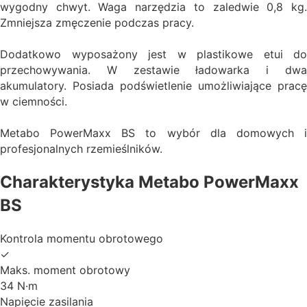
wygodny chwyt. Waga narzędzia to zaledwie 0,8 kg.
Zmniejsza zmęczenie podczas pracy.
Dodatkowo wyposażony jest w plastikowe etui do
przechowywania. W zestawie ładowarka i dwa
akumulatory. Posiada podświetlenie umożliwiające pracę
w ciemności.
Metabo PowerMaxx BS to wybór dla domowych i
profesjonalnych rzemieślników.
Charakterystyka Metabo PowerMaxx
BS
Kontrola momentu obrotowego
✓
Maks. moment obrotowy
34 N·m
Napięcie zasilania