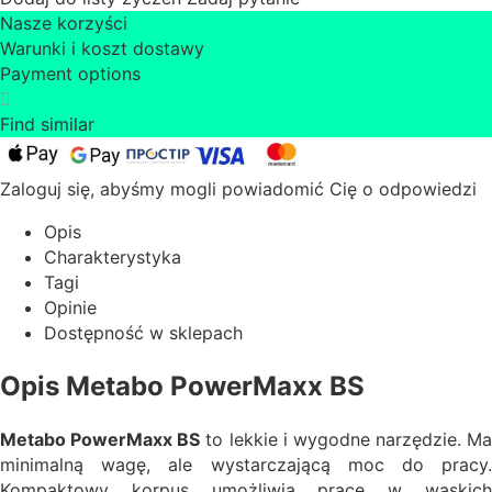
Nasze korzyści
Warunki i koszt dostawy
Payment options
Find similar
Zaloguj się, abyśmy mogli powiadomić Cię o odpowiedzi
Opis
Charakterystyka
Tagi
Opinie
Dostępność w sklepach
Opis Metabo PowerMaxx BS
Metabo PowerMaxx BS
to lekkie i wygodne narzędzie. Ma
minimalną wagę, ale wystarczającą moc do pracy.
Kompaktowy korpus umożliwia pracę w wąskich