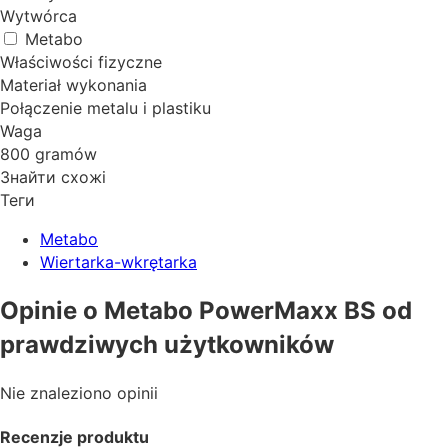
Wytwórca
Metabo
Właściwości fizyczne
Materiał wykonania
Połączenie metalu i plastiku
Waga
800 gramów
Знайти схожі
Теги
Metabo
Wiertarka-wkrętarka
Opinie o Metabo PowerMaxx BS od
prawdziwych użytkowników
Nie znaleziono opinii
Recenzje produktu