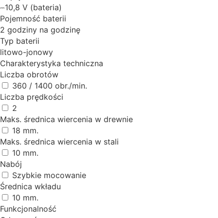
⎓10,8 V (bateria)
Pojemność baterii
2 godziny na godzinę
Typ baterii
litowo-jonowy
Charakterystyka techniczna
Liczba obrotów
360 / 1400 obr./min.
Liczba prędkości
2
Maks. średnica wiercenia w drewnie
18 mm.
Maks. średnica wiercenia w stali
10 mm.
Nabój
Szybkie mocowanie
Średnica wkładu
10 mm.
Funkcjonalność