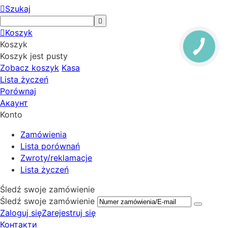
Szukaj
Koszyk
Koszyk
Koszyk jest pusty
Zobacz koszyk
Kasa
Lista życzeń
Porównaj
Акаунт
Konto
Zamówienia
Lista porównań
Zwroty/reklamacje
Lista życzeń
Śledź swoje zamówienie
Śledź swoje zamówienie
Zaloguj się
Zarejestruj się
Контакти