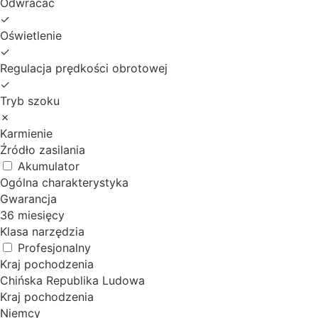
Odwracać
✓
Oświetlenie
✓
Regulacja prędkości obrotowej
✓
Tryb szoku
✗
Karmienie
Źródło zasilania
Akumulator
Ogólna charakterystyka
Gwarancja
36 miesięcy
Klasa narzędzia
Profesjonalny
Kraj pochodzenia
Chińska Republika Ludowa
Kraj pochodzenia
Niemcy