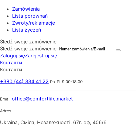
Zamówienia
Lista porównań
Zwroty/reklamacje
Lista życzeń
Śledź swoje zamówienie
Śledź swoje zamówienie
Zaloguj się
Zarejestruj się
Контакти
Контакти
+380 (44) 334 41 22
Pn-Pt 9:00-18:00
office@comfortlife.market
Email
Adres
Ukraina, Сміла, Незалежності, 67г. оф, 406/6