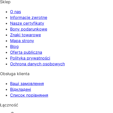
Sklep
O nas
Informacje zwrotne
Nasze certyfikaty
Bony podarunkowe
Znaki towarowe
Mapa strony
Blog
Oferta publiczna
Polityka prywatności
Ochrona danych osobowych
Obsługa klienta
Ваші замовлення
Відкладені
Список порівняння
Łączność