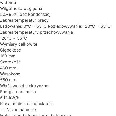
w domu
Wilgotność względna
5%~95%, bez kondensacji
Zakres temperatur pracy
Ładowanie: 0°C ~ 55°C Rozładowywanie: -20°C ~ 55°C
Zakres temperatury przechowywania
-20°C ~ 55°C
Wymiary całkowite
Głębokość
160 mm.
Szerokość
460 mm.
Wysokość
580 mm.
Właściwości elektryczne
Energia nominalna
5,12 kW/h
Klasa napięcia akumulatora
Niskie napięcie
Maks. prąd ładowania/rozładowania