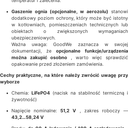
temperatur i zalecenia.
Gaszenie ognia (opcjonalne, w aerozolu)
stanowi
dodatkowy poziom ochrony, który może być istotny
w kotłowniach, pomieszczeniach technicznych lub
obiektach o zwiększonych wymaganiach
ubezpieczeniowych.
Ważna uwaga: GoodWe zaznacza w swojej
dokumentacji, że
opcjonalne funkcje/urządzenia
można zakupić osobno
, warto więc sprawdzi
opakowanie przed złożeniem zamówienia.
Cechy praktyczne, na które należy zwrócić uwagę przy
wyborze
Chemia:
LiFePO4
(nacisk na stabilność termiczną i
żywotność)
Napięcie nominalne:
51,2 V
, zakres roboczy 
43,2…58,24 V