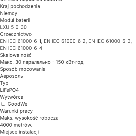
Kraj pochodzenia
Niemcy
Moduł baterii
LXU 5 0-30
Orzecznictwo
EN IEC 61000-6-1, EN IEC 61000-6-2, EN IEC 61000-6-3,
EN IEC 61000-6-4
Skalowalność
Макс. 30 паралельно - 150 кВт·год
Sposób mocowania
Аерозоль
Typ
LiFePO4
Wytwórca
GoodWe
Warunki pracy
Maks. wysokość robocza
4000 metrów.
Miejsce instalacji