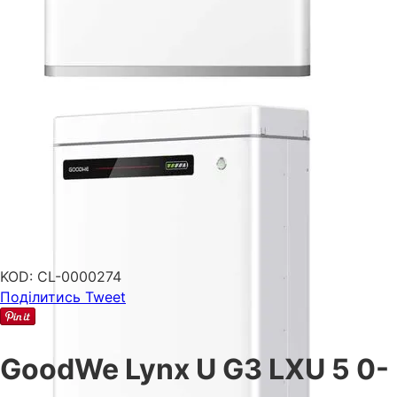
KOD:
CL-0000274
Поділитись
Tweet
GoodWe Lynx U G3 LXU 5 0-