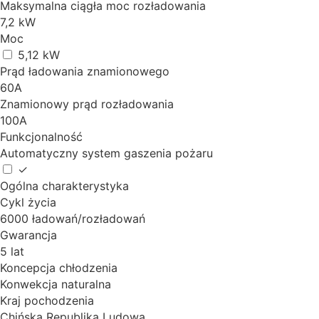
Maksymalna ciągła moc rozładowania
7,2 kW
Moc
5,12 kW
Prąd ładowania znamionowego
60A
Znamionowy prąd rozładowania
100A
Funkcjonalność
Automatyczny system gaszenia pożaru
✓
Ogólna charakterystyka
Cykl życia
6000 ładowań/rozładowań
Gwarancja
5 lat
Koncepcja chłodzenia
Konwekcja naturalna
Kraj pochodzenia
Chińska Republika Ludowa