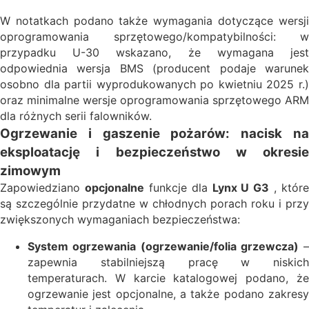
W notatkach podano także wymagania dotyczące wersji
oprogramowania sprzętowego/kompatybilności: w
przypadku U-30 wskazano, że wymagana jest
odpowiednia wersja BMS (producent podaje warunek
osobno dla partii wyprodukowanych po kwietniu 2025 r.)
oraz minimalne wersje oprogramowania sprzętowego ARM
dla różnych serii falowników.
Ogrzewanie i gaszenie pożarów: nacisk na
eksploatację i bezpieczeństwo w okresie
zimowym
Zapowiedziano
opcjonalne
funkcje dla
Lynx U G3
, które
są szczególnie przydatne w chłodnych porach roku i przy
zwiększonych wymaganiach bezpieczeństwa:
System ogrzewania (ogrzewanie/folia grzewcza)
–
zapewnia stabilniejszą pracę w niskich
temperaturach. W karcie katalogowej podano, że
ogrzewanie jest opcjonalne, a także podano zakresy