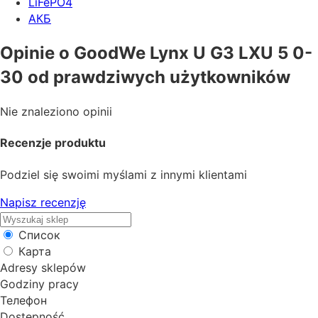
LiFePO4
АКБ
Opinie o GoodWe Lynx U G3 LXU 5 0-
30 od prawdziwych użytkowników
Nie znaleziono opinii
Recenzje produktu
Podziel się swoimi myślami z innymi klientami
Napisz recenzję
Список
Карта
Adresy sklepów
Godziny pracy
Телефон
Dostępność