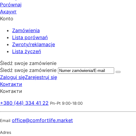
Porównaj
Акаунт
Konto
Zamówienia
Lista porównań
Zwroty/reklamacje
Lista życzeń
Śledź swoje zamówienie
Śledź swoje zamówienie
Zaloguj się
Zarejestruj się
Контакти
Контакти
+380 (44) 334 41 22
Pn-Pt 9:00-18:00
office@comfortlife.market
Email
Adres