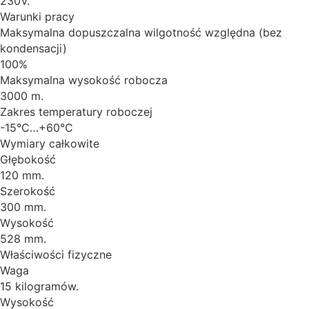
230V.
Warunki pracy
Maksymalna dopuszczalna wilgotność względna (bez
kondensacji)
100%
Maksymalna wysokość robocza
3000 m.
Zakres temperatury roboczej
-15°C…+60°C
Wymiary całkowite
Głębokość
120 mm.
Szerokość
300 mm.
Wysokość
528 mm.
Właściwości fizyczne
Waga
15 kilogramów.
Wysokość