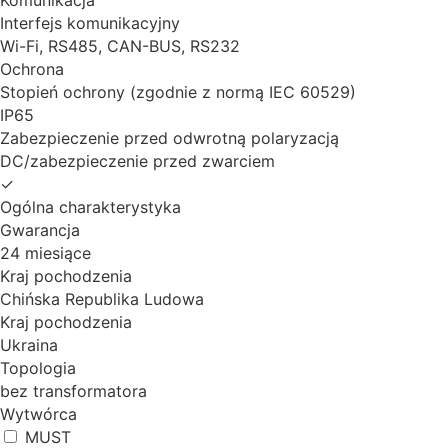
Interfejs komunikacyjny
Wi-Fi, RS485, CAN-BUS, RS232
Ochrona
Stopień ochrony (zgodnie z normą IEC 60529)
IP65
Zabezpieczenie przed odwrotną polaryzacją
DC/zabezpieczenie przed zwarciem
✓
Ogólna charakterystyka
Gwarancja
24 miesiące
Kraj pochodzenia
Chińska Republika Ludowa
Kraj pochodzenia
Ukraina
Topologia
bez transformatora
Wytwórca
MUST