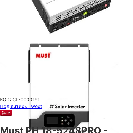
KOD:
CL-0000161
Поділитись
Tweet
Must PH 18-5248PRO -