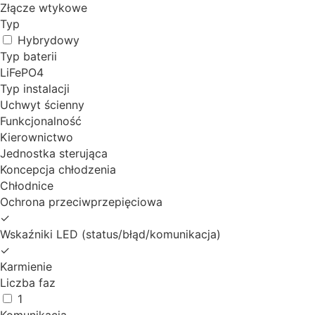
Złącze wtykowe
Typ
Hybrydowy
Typ baterii
LiFePO4
Typ instalacji
Uchwyt ścienny
Funkcjonalność
Kierownictwo
Jednostka sterująca
Koncepcja chłodzenia
Chłodnice
Ochrona przeciwprzepięciowa
✓
Wskaźniki LED (status/błąd/komunikacja)
✓
Karmienie
Liczba faz
1
Komunikacja