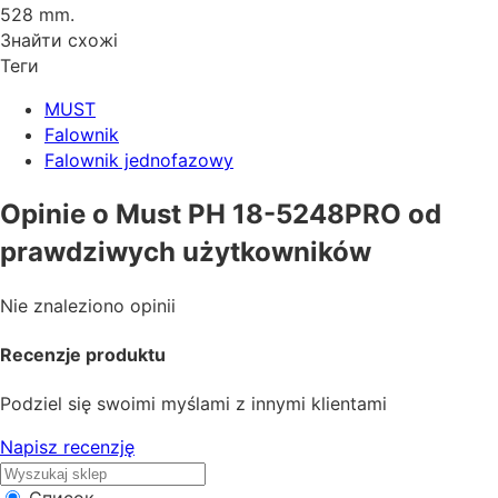
528 mm.
Знайти схожі
Теги
MUST
Falownik
Falownik jednofazowy
Opinie o Must PH 18-5248PRO od
prawdziwych użytkowników
Nie znaleziono opinii
Recenzje produktu
Podziel się swoimi myślami z innymi klientami
Napisz recenzję