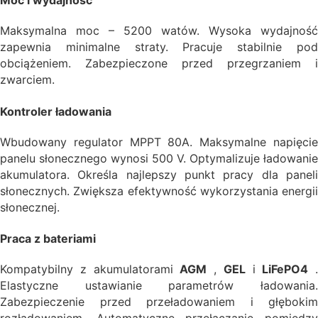
Moc i wydajność
Maksymalna moc – 5200 watów. Wysoka wydajność
zapewnia minimalne straty. Pracuje stabilnie pod
obciążeniem. Zabezpieczone przed przegrzaniem i
zwarciem.
Kontroler ładowania
Wbudowany regulator MPPT 80A. Maksymalne napięcie
panelu słonecznego wynosi 500 V. Optymalizuje ładowanie
akumulatora. Określa najlepszy punkt pracy dla paneli
słonecznych. Zwiększa efektywność wykorzystania energii
słonecznej.
Praca z bateriami
Kompatybilny z akumulatorami
AGM
,
GEL
i
LiFePO4
.
Elastyczne ustawianie parametrów ładowania.
Zabezpieczenie przed przeładowaniem i głębokim