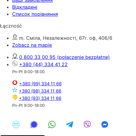
Ваші замовлення
Відкладені
Список порівняння
Łączność
m. Сміла, Незалежності, 67г. оф, 406/6
Zobacz na mapie
0 800 33 00 95
(połączenie bezpłatne)
+380 (44) 334 41 22
Pn-Pt 9:00-18:00
+380 (99) 334 11 66
+380 (98) 334 11 66
+380 (93) 334 11 66
Pn-Pt 9:00-18:00