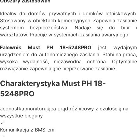
Obszary zastosowań
Idealny do domów prywatnych i domków letniskowych.
Stosowany w obiektach komercyjnych. Zapewnia zasilanie
systemom bezpieczeństwa. Nadaje się do biur i
warsztatów. Pracuje w systemach zasilania awaryjnego.
Falownik Must PH 18-5248PRO
jest wydajny
urządzeniem do autonomicznego zasilania. Stabilna praca,
wysoka wydajność, niezawodna ochrona. Optymalne
rozwiązanie zapewniające nieprzerwane zasilanie.
Charakterystyka Must PH 18-
5248PRO
Jednostka monitorująca prąd różnicowy z czułością na
wszystkie bieguny
✓
Komunikacja z BMS-em
✓