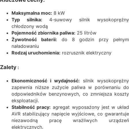
Maksymalna moc:
8 kW
Typ silnika:
4-suwowy silnik wysokoprężny
chłodzony wodą
Pojemność zbiornika paliwa:
25 litrów
Żywotność baterii:
do 8 godzin przy pełny
naładowaniu
Rodzaj uruchomienia:
rozrusznik elektryczny
Zalety
:
Ekonomiczność i wydajność:
silnik wysokoprężny
zapewnia niższe zużycie paliwa w porównaniu do
odpowiedników benzynowych, co zmniejsza koszty
eksploatacji.
Stabilność pracy:
agregat wyposażony jest w ukła
AVR stabilizujący napięcie wyjściowe, co gwarantuje
niezawodną pracę wrażliwych urządzeń
elektrycznych.