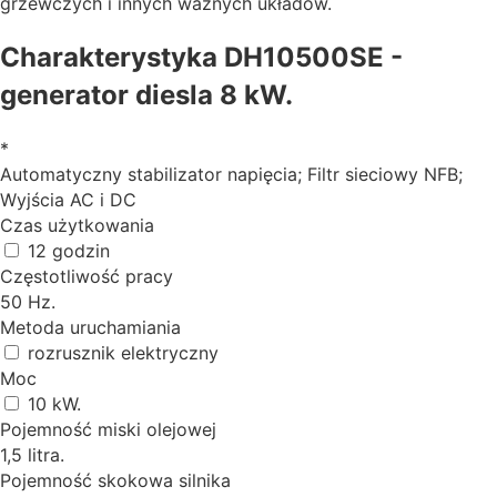
grzewczych i innych ważnych układów.
Charakterystyka DH10500SE -
generator diesla 8 kW.
*
Automatyczny stabilizator napięcia; Filtr sieciowy NFB;
Wyjścia AC i DC
Czas użytkowania
12 godzin
Częstotliwość pracy
50 Hz.
Metoda uruchamiania
rozrusznik elektryczny
Moc
10 kW.
Pojemność miski olejowej
1,5 litra.
Pojemność skokowa silnika