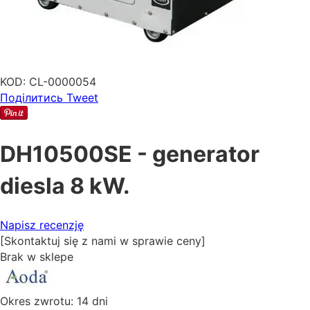
KOD:
CL-0000054
Поділитись
Tweet
DH10500SE - generator
diesla 8 kW.
Napisz recenzję
[Skontaktuj się z nami w sprawie ceny]
Brak w sklepe
Okres zwrotu:
14 dni