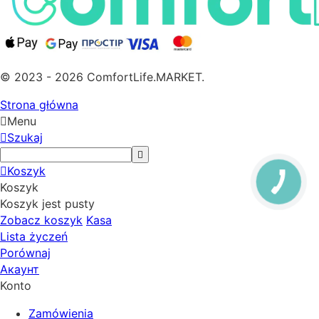
© 2023 - 2026 ComfortLife.MARKET.
Strona główna
Menu
Szukaj
Koszyk
Koszyk
Koszyk jest pusty
Zobacz koszyk
Kasa
Lista życzeń
Porównaj
Акаунт
Konto
Zamówienia