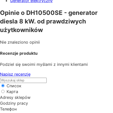
Generator elektryczny
Opinie o DH10500SE - generator
diesla 8 kW. od prawdziwych
użytkowników
Nie znaleziono opinii
Recenzje produktu
Podziel się swoimi myślami z innymi klientami
Napisz recenzję
Список
Карта
Adresy sklepów
Godziny pracy
Телефон