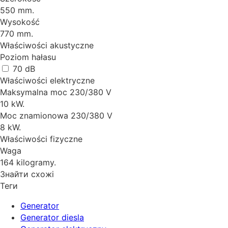
550 mm.
Wysokość
770 mm.
Właściwości akustyczne
Poziom hałasu
70 dB
Właściwości elektryczne
Maksymalna moc 230/380 V
10 kW.
Moc znamionowa 230/380 V
8 kW.
Właściwości fizyczne
Waga
164 kilogramy.
Знайти схожі
Теги
Generator
Generator diesla