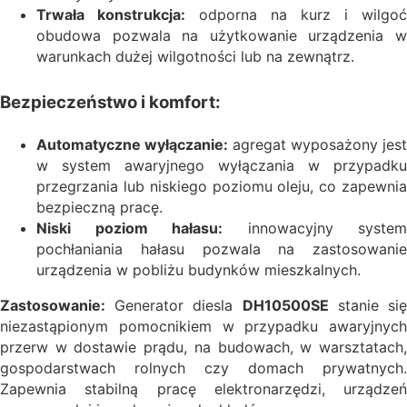
Trwała konstrukcja:
odporna na kurz i wilgoć
obudowa pozwala na użytkowanie urządzenia w
warunkach dużej wilgotności lub na zewnątrz.
Bezpieczeństwo i komfort:
Automatyczne wyłączanie:
agregat wyposażony jest
w system awaryjnego wyłączania w przypadku
przegrzania lub niskiego poziomu oleju, co zapewnia
bezpieczną pracę.
Niski poziom hałasu:
innowacyjny system
pochłaniania hałasu pozwala na zastosowanie
urządzenia w pobliżu budynków mieszkalnych.
Zastosowanie:
Generator diesla
DH10500SE
stanie si
niezastąpionym pomocnikiem w przypadku awaryjnych
przerw w dostawie prądu, na budowach, w warsztatach,
gospodarstwach rolnych czy domach prywatnych.
Zapewnia stabilną pracę elektronarzędzi, urządzeń