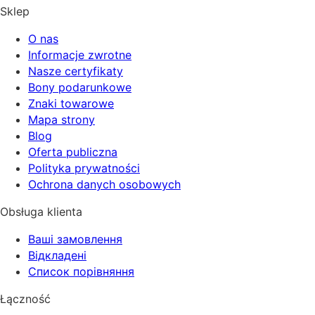
Sklep
O nas
Informacje zwrotne
Nasze certyfikaty
Bony podarunkowe
Znaki towarowe
Mapa strony
Blog
Oferta publiczna
Polityka prywatności
Ochrona danych osobowych
Obsługa klienta
Ваші замовлення
Відкладені
Список порівняння
Łączność