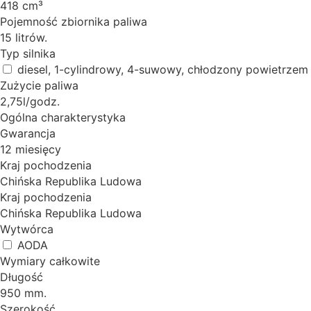
418 cm³
Pojemność zbiornika paliwa
15 litrów.
Typ silnika
diesel, 1-cylindrowy, 4-suwowy, chłodzony powietrzem
Zużycie paliwa
2,75l/godz.
Ogólna charakterystyka
Gwarancja
12 miesięcy
Kraj pochodzenia
Chińska Republika Ludowa
Kraj pochodzenia
Chińska Republika Ludowa
Wytwórca
AODA
Wymiary całkowite
Długość
950 mm.
Szerokość