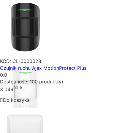
KOD:
CL-0000028
Czujnik ruchu Ajax MotionProtect Plus
0.0
Dostępność:
100 produkt(y)
00
₴
3 049
Do koszyka