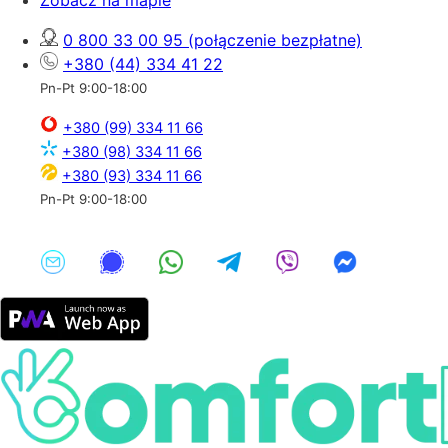
Zobacz na mapie
0 800 33 00 95
(połączenie bezpłatne)
+380 (44) 334 41 22
Pn-Pt 9:00-18:00
+380 (99) 334 11 66
+380 (98) 334 11 66
+380 (93) 334 11 66
Pn-Pt 9:00-18:00