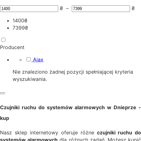
₴
–
₴
1400
₴
7399
₴
Producent
Ajax
Nie znaleziono żadnej pozycji spełniającej kryteria
wyszukiwania.
Czujniki ruchu do systemów alarmowych w Dnieprze -
kup
Nasz sklep internetowy oferuje różne
czujniki ruchu d
systemów alarmowych
dla różnych zadań. Możesz kupi