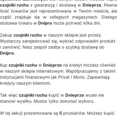
czujniki ruchu
z gwarancją i dostawą w
Dnieprze
. Pewna
ilość towarów jest reprezentowana w Twoim mieście, ale
część znajduje się w odległych magazynach. Dlatego
dostawa towaru w
Dnipro
może potrwać kilka dni.
Zakup
czujniki ruchu
w naszym sklepie jest prosty.
Wystarczy zarejestrować się, wybrać odpowiedni produkt
i zamówić. Nasz zespół zadba o szybką dostawę do
Dnipro.
Kup
czujniki ruchu
w
Dnieprze
na kredyt możesz również
w naszym sklepie internetowym. Współpracujemy z takimi
instytucjami finansowymi jak Privat i Mono. Zapewniają
kredyty naszym klientom.
Tak więc
czujniki ruchu
kupić w
Dnieprze
wcale nie
stanowi wysiłku. Musisz tylko dokonać wyboru.
W tej sekcji prezentowane są
5
produktów. Możesz kupić