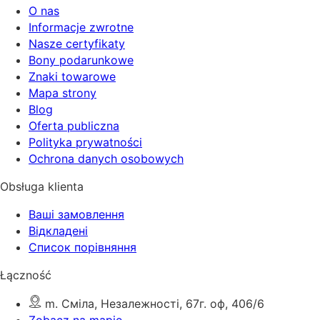
O nas
Informacje zwrotne
Nasze certyfikaty
Bony podarunkowe
Znaki towarowe
Mapa strony
Blog
Oferta publiczna
Polityka prywatności
Ochrona danych osobowych
Obsługa klienta
Ваші замовлення
Відкладені
Список порівняння
Łączność
m. Сміла, Незалежності, 67г. оф, 406/6