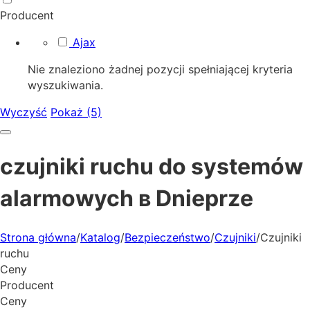
Producent
Ajax
Nie znaleziono żadnej pozycji spełniającej kryteria
wyszukiwania.
Wyczyść
Pokaż (5)
czujniki ruchu do systemów
alarmowych в Dnieprze
Strona główna
/
Katalog
/
Bezpieczeństwo
/
Czujniki
/
Czujniki
ruchu
Ceny
Producent
Ceny