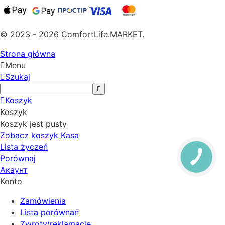
© 2023 - 2026 ComfortLife.MARKET.
Strona główna
Menu
Szukaj
Koszyk
Koszyk
Koszyk jest pusty
Zobacz koszyk
Kasa
Lista życzeń
Porównaj
Акаунт
Konto
Zamówienia
Lista porównań
Zwroty/reklamacje