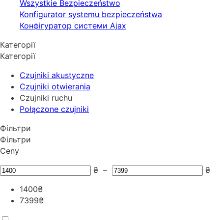
Wszystkie Bezpieczeństwo
Konfigurator systemu bezpieczeństwa
Конфігуратор системи Ajax
Категорії
Категорії
Czujniki akustyczne
Czujniki otwierania
Czujniki ruchu
Połączone czujniki
Фільтри
Фільтри
Ceny
₴
–
₴
1400
₴
7399
₴