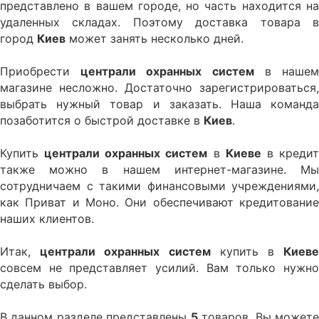
представлено в вашем городе, но часть находится на
удаленных складах. Поэтому доставка товара в
город
Киeв
может занять несколько дней.
Приобрести
централи охранных систем
в наше
магазине несложно. Достаточно зарегистрироваться,
выбрать нужный товар и заказать. Наша команда
позаботится о быстрой доставке в
Киeв
.
Купить
централи охранных систем
в
Киеве
в креди
также можно в нашем интернет-магазине. Мы
сотрудничаем с такими финансовыми учреждениями,
как Приват и Моно. Они обеспечивают кредитование
наших клиентов.
Итак,
централи охранных систем
купить в
Киев
совсем не представляет усилий. Вам только нужно
сделать выбор.
В данном разделе представлены
5
товаров. Вы может