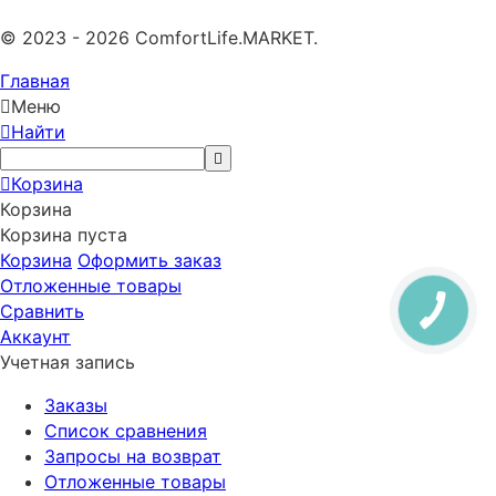
© 2023 - 2026 ComfortLife.MARKET.
Главная
Меню
Найти
Корзина
Корзина
Корзина пуста
Корзина
Оформить заказ
Отложенные товары
Сравнить
Аккаунт
Учетная запись
Заказы
Список сравнения
Запросы на возврат
Отложенные товары