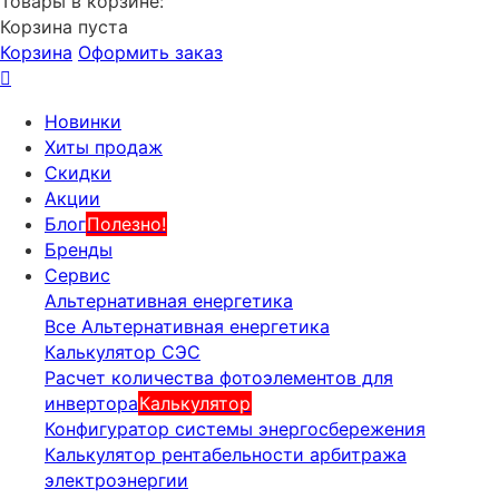
Товары в корзине:
Корзина пуста
Корзина
Оформить заказ
Новинки
Хиты продаж
Скидки
Акции
Блог
Полезно!
Бренды
Сервис
Альтернативная енергетика
Все Альтернативная енергетика
Калькулятор СЭС
Расчет количества фотоэлементов для
инвертора
Калькулятор
Конфигуратор системы энергосбережения
Калькулятор рентабельности арбитража
электроэнергии