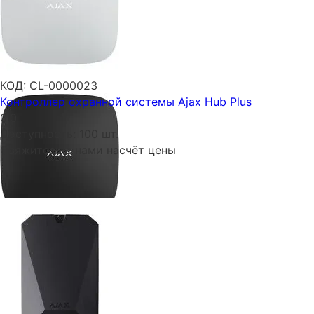
КОД:
CL-0000023
Контроллер охранной системы Ajax Hub Plus
0.0
Доступность:
100 шт.
Свяжитесь с нами насчёт цены