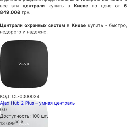
все эти
централи
купить в
Киеве
по цене от
849.00₴
грн.
Централи охранных систем
в
Киеве
купить - быстро
недорого и надежно.
КОД:
CL-0000024
Ajax Hub 2 Plus – умная централь
0.0
Доступность:
100 шт.
00
₴
13 699