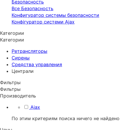
Безопасность
Все Безопасность
Конфигуратор системы безопасности
Конфігуратор системи Ajax
Категории
Категории
Ретрансляторы
Сирены
Средства управления
Централи
Фильтры
Фильтры
Производитель
Ajax
По этим критериям поиска ничего не найдено
Цены