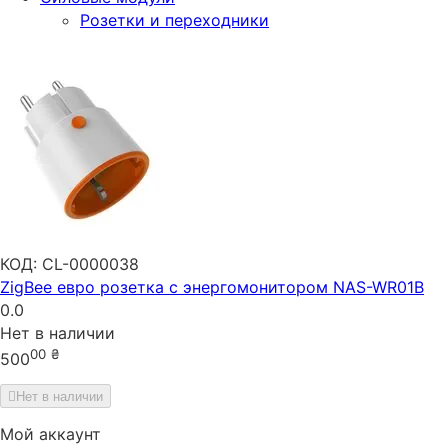
Розетки и переходники
КОД:
CL-0000038
ZigBee евро розетка с энергомонитором NAS-WR01B
0.0
Нет в наличии
00
₴
500
Нет в наличии
Мой аккаунт