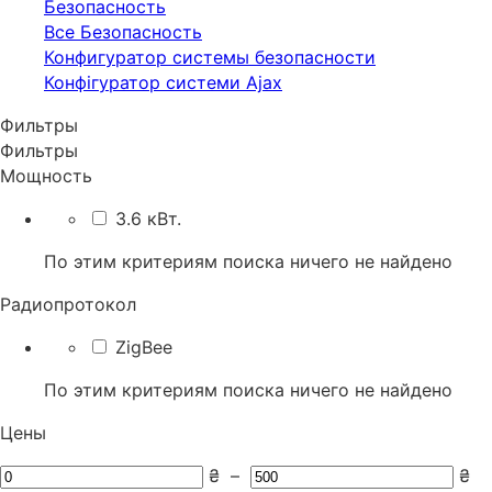
Безопасность
Все Безопасность
Конфигуратор системы безопасности
Конфігуратор системи Ajax
Фильтры
Фильтры
Мощность
3.6 кВт.
По этим критериям поиска ничего не найдено
Радиопротокол
ZigBee
По этим критериям поиска ничего не найдено
Цены
₴
–
₴