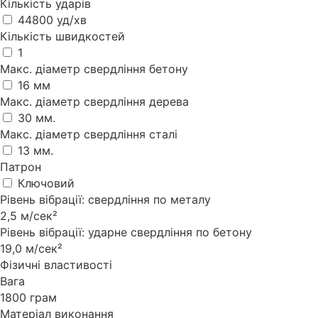
Кількість ударів
44800 уд/хв
Кількість швидкостей
1
Макс. діаметр свердління бетону
16 мм
Макс. діаметр свердління дерева
30 мм.
Макс. діаметр свердління сталі
13 мм.
Патрон
Ключовий
Рівень вібрації: свердління по металу
2,5 м/сек²
Рівень вібрації: ударне свердління по бетону
19,0 м/сек²
Фізичні властивості
Вага
1800 грам
Матеріал виконання