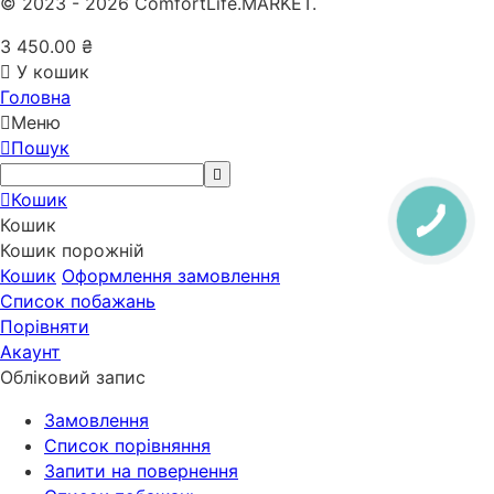
© 2023 - 2026 ComfortLife.MARKET.
3 450.00
₴
У кошик
Головна
Меню
Пошук
Кошик
Кошик
Кошик порожній
Кошик
Оформлення замовлення
Список побажань
Порівняти
Акаунт
Обліковий запис
Замовлення
Cписок порівняння
Запити на повернення