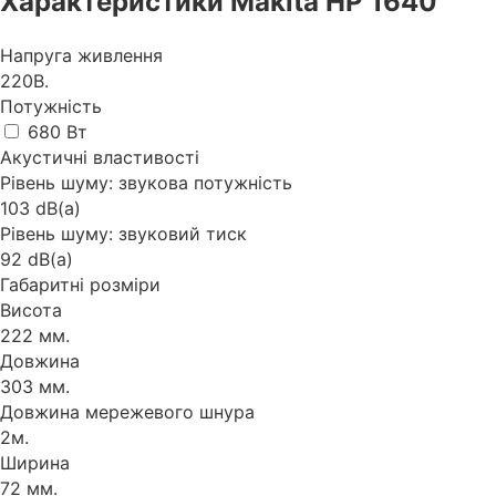
Характеристики Makita HP 1640
Напруга живлення
220В.
Потужність
680 Вт
Акустичні властивості
Рівень шуму: звукова потужність
103 dB(a)
Рівень шуму: звуковий тиск
92 dB(a)
Габаритні розміри
Висота
222 мм.
Довжина
303 мм.
Довжина мережевого шнура
2м.
Ширина
72 мм.