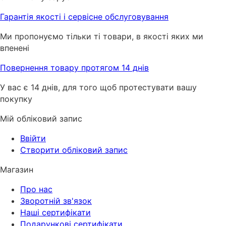
Гарантія якості і сервісне обслуговування
Ми пропонуємо тільки ті товари, в якості яких ми
впенені
Повернення товару протягом 14 днів
У вас є 14 днів, для того щоб протестувати вашу
покупку
Мій обліковий запис
Ввійти
Створити обліковий запис
Магазин
Про нас
Зворотній зв'язок
Наші сертифікати
Подарункові сертифікати