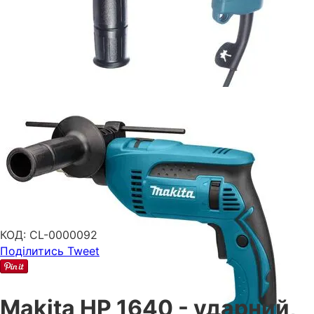
КОД:
CL-0000092
Поділитись
Tweet
Makita HP 1640 - ударний,