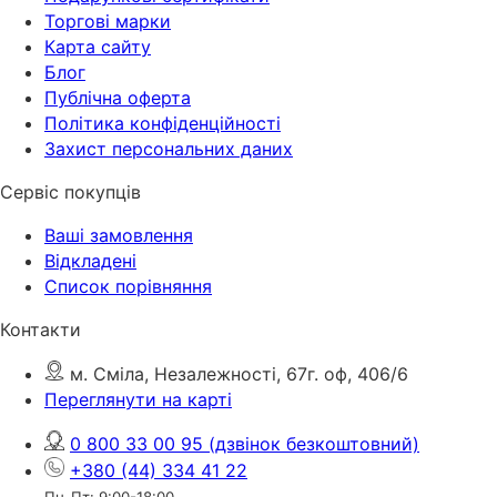
Торгові марки
Карта сайту
Блог
Публічна оферта
Політика конфіденційності
Захист персональних даних
Сервіс покупців
Ваші замовлення
Відкладені
Список порівняння
Контакти
м. Сміла, Незалежності, 67г. оф, 406/6
Переглянути на карті
0 800 33 00 95
(дзвінок безкоштовний)
+380 (44) 334 41 22
Пн-Пт: 9:00-18:00.