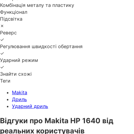
Комбінація металу та пластику
Функціонал
Підсвітка
✗
Реверс
✓
Регулювання швидкості обертання
✓
Ударний режим
✓
Знайти схожі
Теги
Makita
Дриль
Ударний дриль
Відгуки про Makita HP 1640 від
реальних користувачів